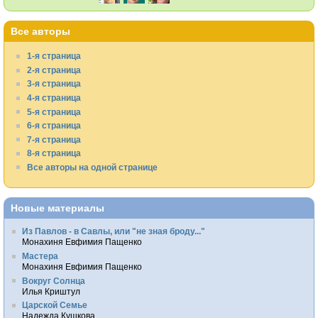
Все авторы
1-я страница
2-я страница
3-я страница
4-я страница
5-я страница
6-я страница
7-я страница
8-я страница
Все авторы на одной странице
Новые материалы
Из Павлов - в Савлы, или "не зная броду..."
Монахиня Евфимия Пащенко
Мастера
Монахиня Евфимия Пащенко
Вокруг Солнца
Илья Криштул
Царской Семье
Надежда Кушкова