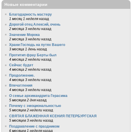
Новые комментарии
Благодарность мастеру
1 месяц 1 неделя
назад
Дорогой отец Алексий, очень
2 месяца 3 недели
назад
Значение Морока
2 месяца 3 недели
назад
Храни Господь на путях Вашего
3 месяца 1 день
назад
Протитип фрау Берты был
4 месяца 2 недели
назад
Сейчас будет
4 месяца 2 недели
назад
Продолжение.
4 месяца 3 недели
назад
Впечатления
4 месяца 3 недели
назад
О семье архимандрита Герасима
5 месяцев 2 дня
назад
Почему с эмоциональностью
5 месяцев 2 недели
назад
СВЯТАЯ БЛАЖЕННАЯ КСЕНИЯ ПЕТЕРБУРГСКАЯ
5 месяцев 3 недели
назад
Поздравление с праздником
6 месяцев 1 неделя
назад