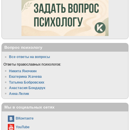
Вопрос психологу
Все ответы на вопросы
Ответы православных психологов:
Никита Яночкин
Екатерина Усачева
Татьяна Бобровских
Анастасия Бондарук
Анна Лелик
Мы в социальных сетях
ВКонтакте
YouTube