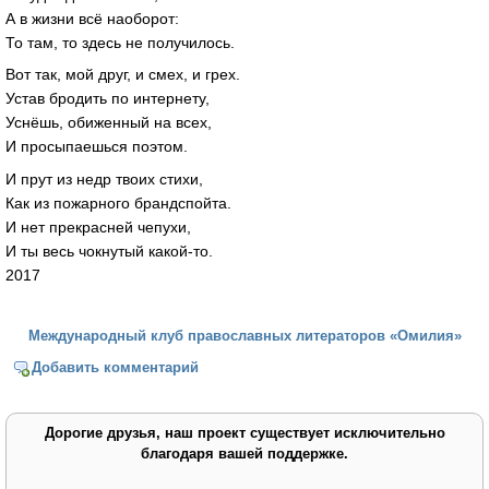
А в жизни всё наоборот:
То там, то здесь не получилось.
Вот так, мой друг, и смех, и грех.
Устав бродить по интернету,
Уснёшь, обиженный на всех,
И просыпаешься поэтом.
И прут из недр твоих стихи,
Как из пожарного брандспойта.
И нет прекрасней чепухи,
И ты весь чокнутый какой-то.
2017
Международный клуб православных литераторов «Омилия»
Добавить комментарий
Дорогие друзья, наш проект существует исключительно
благодаря вашей поддержке.