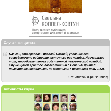
Случайная цитата
Блажен, кто праведен правдой Божией, упование его
сосредоточено во Христе, источнике его правды. Несчастлив
тот, кто удовлетворен собственной человеческой правдой:
ему не нужен Христос, возвестивший о Себе: «Я пришел
призвать не праведников, но грешников к покаянию» (Мф. 9:13).
Свт. Игнатий (Брянчанинов)
Активисты клуба