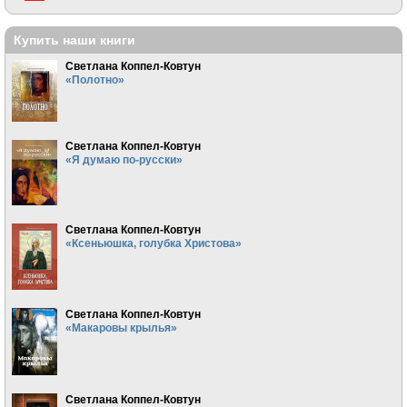
Купить наши книги
Светлана Коппел-Ковтун
«Полотно»
Светлана Коппел-Ковтун
«Я думаю по-русски»
Светлана Коппел-Ковтун
«Ксеньюшка, голубка Христова»
Светлана Коппел-Ковтун
«Макаровы крылья»
Светлана Коппел-Ковтун