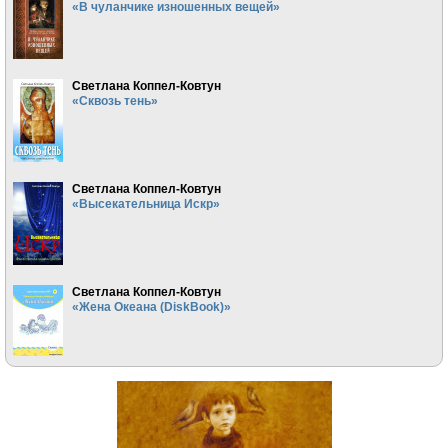
«В чуланчике изношенных вещей»
Светлана Коппел-Ковтун
«Сквозь тень»
Светлана Коппел-Ковтун
«Высекательница Искр»
Светлана Коппел-Ковтун
«Жена Океана (DiskBook)»