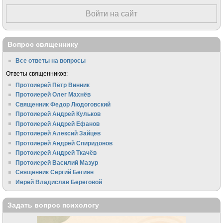
Войти на сайт
Вопрос священнику
Все ответы на вопросы
Ответы священников:
Протоиерей Пётр Винник
Протоиерей Олег Махнёв
Священник Федор Людоговский
Протоиерей Андрей Кульков
Протоиерей Андрей Ефанов
Протоиерей Алексий Зайцев
Протоиерей Андрей Спиридонов
Протоиерей Андрей Ткачёв
Протоиерей Василий Мазур
Священник Сергий Бегиян
Иерей Владислав Береговой
Задать вопрос психологу