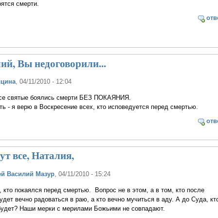
оятся смерти.
отв
ий, Вы недоговорили...
сцина
, 04/11/2010 - 12:04
се святые боялись смерти БЕЗ ПОКАЯНИЯ.
ть - я верю в Воскресение всех, кто исповедуется перед смертью.
отв
ут все, Наталия,
й Василий Мазур
, 04/11/2010 - 15:24
е, кто покаялся перед смертью. Вопрос не в этом, а в том, кто после
удет вечно радоваться в раю, а кто вечно мучиться в аду. А до Суда, кт
 будет? Наши мерки с мерилами Божьими не совпадают.