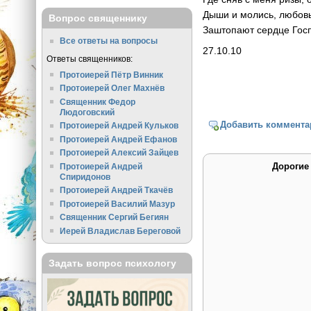
Дыши и молись, любовь
Вопрос священнику
Заштопают сердце Госп
Все ответы на вопросы
27.10.10
Ответы священников:
Протоиерей Пётр Винник
Протоиерей Олег Махнёв
Священник Федор
Людоговский
Добавить коммента
Протоиерей Андрей Кульков
Протоиерей Андрей Ефанов
Протоиерей Алексий Зайцев
Дорогие
Протоиерей Андрей
Спиридонов
Протоиерей Андрей Ткачёв
Протоиерей Василий Мазур
Священник Сергий Бегиян
Иерей Владислав Береговой
Задать вопрос психологу