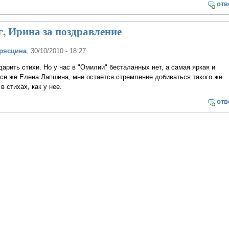
отв
, Ирина за поздравление
рясцина
, 30/10/2010 - 18:27
арить стихи. Но у нас в "Омилии" бесталанных нет, а самая яркая и
се же Елена Лапшина, мне остается стремление добиваться такого же
в стихах, как у нее.
отв