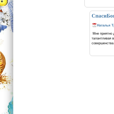
СпасиБог
Наталья Т
Мне приятно д
талантливая в
совершенства 