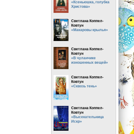
«Ксеньюшка, голубка
Христова»
Светлана Коппел-
Ковтун
«Макаровы крылья»
Светлана Коппел-
Ковтун
«В чуланчике
изношенных вещей»
Светлана Коппел-
Ковтун
«Сквозь тень»
Светлана Коппел-
Ковтун
«Высекательница
Искр»