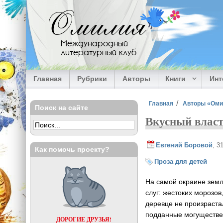
Перейти к основному содержанию
Омилия
Международный
литературный клуб
Главная
Рубрики
Авторы
Книги
Ин
Вы здесь
Главная
Авторы «Ом
Поиск на сайте
Вкусный влас
Евгений Боровой
, 3
Как помочь проекту?
Проза для детей
На самой окраине земл
слуг: жестоких морозов
деревце не произраста
подданные могуществе
ДОРОГИЕ ДРУЗЬЯ!