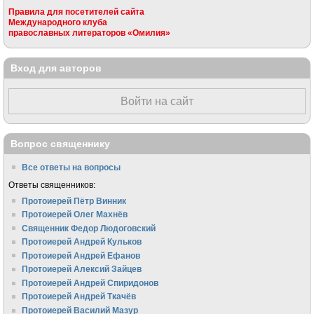
Правила для посетителей сайта
Международного клуба
православных литераторов «Омилия»
Вход для авторов
Войти на сайт
Вопрос священнику
Все ответы на вопросы
Ответы священников:
Протоиерей Пётр Винник
Протоиерей Олег Махнёв
Священник Федор Людоговский
Протоиерей Андрей Кульков
Протоиерей Андрей Ефанов
Протоиерей Алексий Зайцев
Протоиерей Андрей Спиридонов
Протоиерей Андрей Ткачёв
Протоиерей Василий Мазур