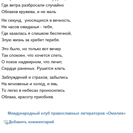
Где ветра разбросали случайно
Облаков кружева, и не жаль
Ни секунд, уносящихся в вечность,
Ни часов ожиданья - тебя,
Где казалась я слишком беспечной,
Злую жизнь за хребет теребя.
Это было, но только вот вечер
Так спокоен, что хочется спеть,
О покое надмирном, что лечит,
Сердце раненых. Рушится клеть
Заблуждений и страхов, забылись
На мгновенье и холод, и явь.
То легко в небесах проносились
Облака, красоту приобняв.
Международный клуб православных литераторов «Омилия»
Добавить комментарий