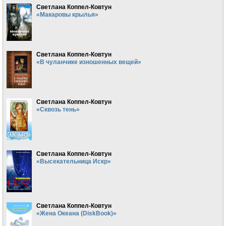
Светлана Коппел-Ковтун
«Макаровы крылья»
Светлана Коппел-Ковтун
«В чуланчике изношенных вещей»
Светлана Коппел-Ковтун
«Сквозь тень»
Светлана Коппел-Ковтун
«Высекательница Искр»
Светлана Коппел-Ковтун
«Жена Океана (DiskBook)»