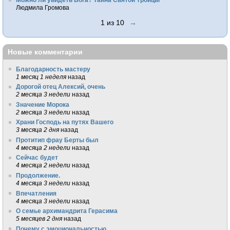
Людмила Громова
1 из 10
→
Новые комментарии
Благодарность мастеру
1 месяц 1 неделя
назад
Дорогой отец Алексий, очень
2 месяца 3 недели
назад
Значение Морока
2 месяца 3 недели
назад
Храни Господь на путях Вашего
3 месяца 2 дня
назад
Протитип фрау Берты был
4 месяца 2 недели
назад
Сейчас будет
4 месяца 2 недели
назад
Продолжение.
4 месяца 3 недели
назад
Впечатления
4 месяца 3 недели
назад
О семье архимандрита Герасима
5 месяцев 2 дня
назад
Почему с эмоциональностью