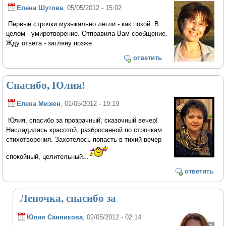
Елена Шутова
, 05/05/2012 - 15:02
Первые строчки музыкально легли - как покой. В
целом - умиротворение. Отправила Вам сообщение.
Жду ответа - загляну позже.
ответить
Спасибо, Юлия!
Елена Мизюн
, 01/05/2012 - 19:19
Юлия, спасибо за прозрачный, сказочный вечер!
Насладилась красотой, разбросанной по строчкам
стихотворения. Захотелось попасть в тихий вечер -
спокойный, целительный...
ответить
Леночка, спасибо за
Юлия Санникова
, 02/05/2012 - 02:14