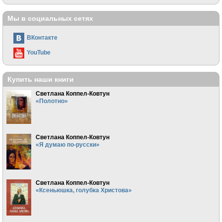
Мы в социальных сетях
ВКонтакте
YouTube
Купить наши книги
Светлана Коппел-Ковтун
«Полотно»
Светлана Коппел-Ковтун
«Я думаю по-русски»
Светлана Коппел-Ковтун
«Ксеньюшка, голубка Христова»