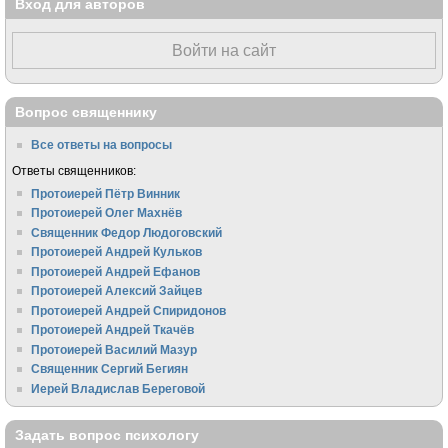
Вход для авторов
Войти на сайт
Вопрос священнику
Все ответы на вопросы
Ответы священников:
Протоиерей Пётр Винник
Протоиерей Олег Махнёв
Священник Федор Людоговский
Протоиерей Андрей Кульков
Протоиерей Андрей Ефанов
Протоиерей Алексий Зайцев
Протоиерей Андрей Спиридонов
Протоиерей Андрей Ткачёв
Протоиерей Василий Мазур
Священник Сергий Бегиян
Иерей Владислав Береговой
Задать вопрос психологу