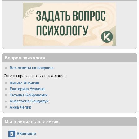
Вопрос психологу
Все ответы на вопросы
Ответы православных психологов:
Никита Яночкин
Екатерина Усачева
Татьяна Бобровских
Анастасия Бондарук
Анна Лелик
Мы в социальных сетях
ВКонтакте