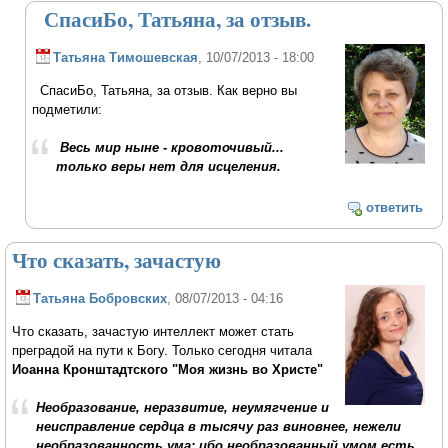
СпасиБо, Татьяна, за отзыв.
Татьяна Тимошевская
, 10/07/2013 - 18:00
СпасиБо, Татьяна, за отзыв. Как верно вы
подметили:
Весь мир ныне - кровоточивый...
только веры нет для исцеления.
ответить
Что сказать, зачастую
Татьяна Бобровских
, 08/07/2013 - 04:16
Что сказать, зачастую интеллект может стать
преградой на пути к Богу. Только сегодня читала
Иоанна Кронштадтского "Моя жизнь во Христе"
Необразование, неразвитие, неумягчение и
неисправление сердца в тысячу раз виновнее, нежели
необразованность ума: ибо необразованный умом есть