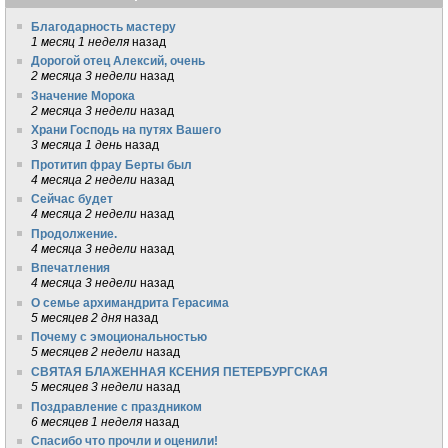
Благодарность мастеру
1 месяц 1 неделя
назад
Дорогой отец Алексий, очень
2 месяца 3 недели
назад
Значение Морока
2 месяца 3 недели
назад
Храни Господь на путях Вашего
3 месяца 1 день
назад
Протитип фрау Берты был
4 месяца 2 недели
назад
Сейчас будет
4 месяца 2 недели
назад
Продолжение.
4 месяца 3 недели
назад
Впечатления
4 месяца 3 недели
назад
О семье архимандрита Герасима
5 месяцев 2 дня
назад
Почему с эмоциональностью
5 месяцев 2 недели
назад
СВЯТАЯ БЛАЖЕННАЯ КСЕНИЯ ПЕТЕРБУРГСКАЯ
5 месяцев 3 недели
назад
Поздравление с праздником
6 месяцев 1 неделя
назад
Спасибо что прочли и оценили!