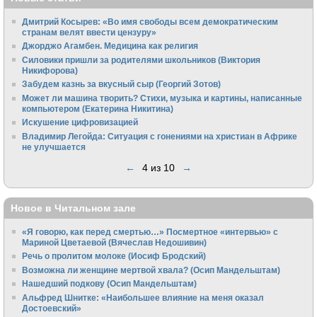
Дмитрий Косырев: «Во имя свободы всем демократическим
странам велят ввести цензуру»
Джорджо Агамбен. Медицина как религия
Силовики пришли за родителями школьников (Виктория
Никифорова)
Забудем казнь за вкусный сыр (Георгий Зотов)
Может ли машина творить? Стихи, музыка и картины, написанные
компьютером (Екатерина Никитина)
Искушение цифровизацией
Владимир Легойда: Ситуация с гонениями на христиан в Африке
не улучшается
←
4 из 10
→
Новое в Читальном зале
«Я говорю, как перед смертью…» Посмертное «интервью» с
Мариной Цветаевой (Вячеслав Недошивин)
Речь о пролитом молоке (Иосиф Бродский)
Возможна ли женщине мертвой хвала? (Осип Мандельштам)
Нашедший подкову (Осип Мандельштам)
Альфред Шнитке: «Наибольшее влияние на меня оказал
Достоевский»