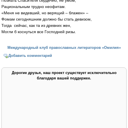
Познать Спасителя сердечно, не умом,
Рациональным трудно неофитам.
«Меня не видевший, но верящий – блажен» –
Фомам сегодняшним должно бы стать девизом,
Тогда сейчас, как та из древних жен,
Могли б коснуться все Господней ризы.
Международный клуб православных литераторов «Омилия»
Добавить комментарий
Дорогие друзья, наш проект существует исключительно
благодаря вашей поддержке.