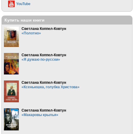
YouTube
Купить наши книги
Светлана Коппел-Ковтун
«Полотно»
Светлана Коппел-Ковтун
«Я думаю по-русски»
Светлана Коппел-Ковтун
«Ксеньюшка, голубка Христова»
Светлана Коппел-Ковтун
«Макаровы крылья»