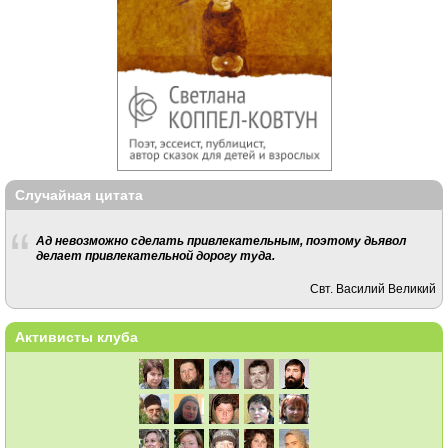
Случайная цитата
Ад невозможно сделать привлекательным, поэтому дьявол
делает привлекательной дорогу туда.
Свт. Василий Великий
Активисты клуба