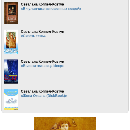
Светлана Коппел-Ковтун
«В чуланчике изношенных вещей»
Светлана Коппел-Ковтун
«Сквозь тень»
Светлана Коппел-Ковтун
«Высекательница Искр»
Светлана Коппел-Ковтун
«Жена Океана (DiskBook)»