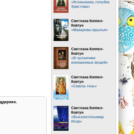
«Ксеньюшка, голубка
Христова»
Светлана Коппел-
Ковтун
«Макаровы крылья»
Светлана Коппел-
Ковтун
«В чуланчике
изношенных вещей»
Светлана Коппел-
Ковтун
«Сквозь тень»
ддержке.
Светлана Коппел-
Ковтун
«Высекательница
Искр»