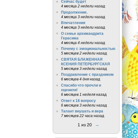
Сейчас будет
4 месяца 2 недели
назад
Продолжение.
4 месяца 3 недели
назад
Впечатления
4 месяца 3 недели
назад
О семье архимандрита
Герасима
4 месяца 4 недели
назад
Почему с эмоциональностью
5 месяцев 2 недели
назад
СВЯТАЯ БЛАЖЕННАЯ
КСЕНИЯ ПЕТЕРБУРГСКАЯ
5 месяцев 3 недели
назад
Поздравление с праздником
6 месяцев 4 дня
назад
Спасибо что прочли и
оценили!
6 месяцев 1 неделя
назад
Ответ к 18 вопросу
6 месяцев 3 недели
назад
Талант внушать и вера
7 месяцев 22 часа
назад
1 из 20
→