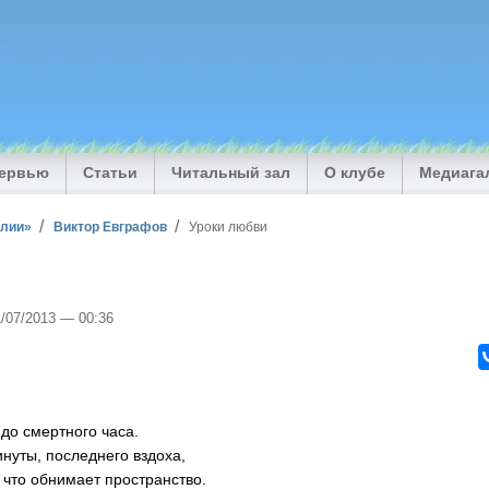
тервью
Статьи
Читальный зал
О клубе
Медиага
илии»
Виктор Евграфов
Уроки любви
1/07/2013 — 00:36
до смертного часа.
нуты, последнего вздоха,
 что обнимает пространство.