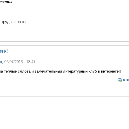
лактик
- трудная ноша.
не!
в
, 02/07/2013 - 18:47
за тёплые сллова и замечательный литературный клуб в интернете!!
от