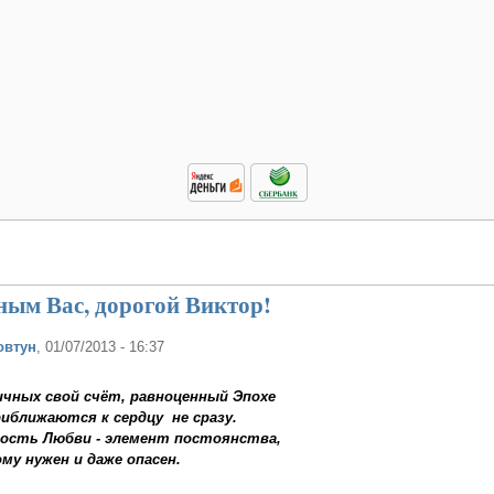
ным Вас, дорогой Виктор!
овтун
, 01/07/2013 - 16:37
ичных свой счёт, равноценный Эпохе
риближаются к сердцу не сразу.
ность Любви - элемент постоянства,
му нужен и даже опасен.