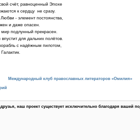
 свой счёт, равноценный Эпохе
жаются к сердцу не сразу.
 Любви - элемент постоянства,
жен и даже опасен.
- мир подлунный прекрасен.
я впустит для дальних полётов.
 корабль с надёжным пилотом,
 Галактик.
Международный клуб православных литераторов «Омилия»
рий
 друзья, наш проект существует исключительно благодаря вашей по