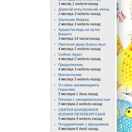
1 месяц 1 неделя
назад
Дорогой отец Алексий, очень
2 месяца 3 недели
назад
Значение Морока
2 месяца 3 недели
назад
Храни Господь на путях
Вашего
3 месяца 16 часов
назад
Протитип фрау Берты был
4 месяца 2 недели
назад
Сейчас будет
4 месяца 2 недели
назад
Продолжение.
4 месяца 3 недели
назад
Впечатления
4 месяца 3 недели
назад
О семье архимандрита
Герасима
5 месяцев 1 день
назад
Почему с эмоциональностью
5 месяцев 2 недели
назад
СВЯТАЯ БЛАЖЕННАЯ
КСЕНИЯ ПЕТЕРБУРГСКАЯ
5 месяцев 3 недели
назад
Поздравление с праздником
6 месяцев 6 дней
назад