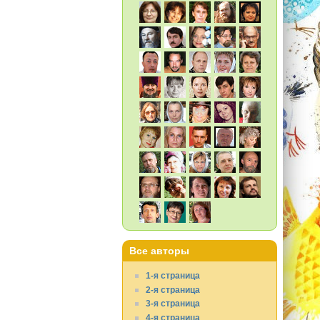
Все авторы
1-я страница
2-я страница
3-я страница
4-я страница