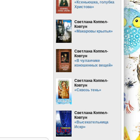
«Ксеньюшка, голубка
Христова»
Светлана Коппел-
Ковтун
«Макаровы крылья»
Светлана Коппел-
Ковтун
«В чуланчике
изношенных вещей»
Светлана Коппел-
Ковтун
«Сквозь тень»
Светлана Коппел-
Ковтун
«Высекательница
Искр»