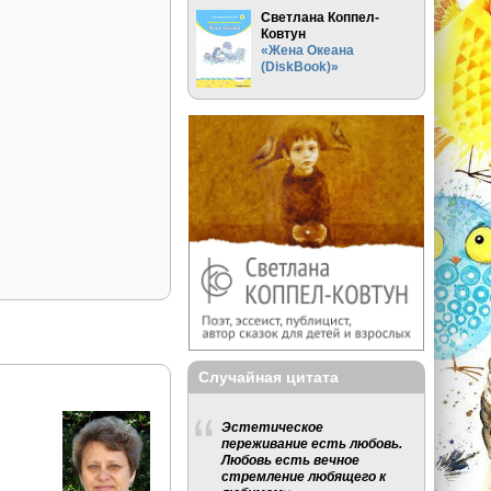
Светлана Коппел-
Ковтун
«Жена Океана
(DiskBook)»
Случайная цитата
Эстетическое
переживание есть любовь.
Любовь есть вечное
стремление любящего к