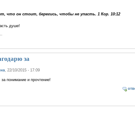
т, что он стоит, берегись, чтобы не упасть. 1 Кор. 10:12
пасть душе!
..
агодарю за
ина
, 22/10/2015 - 17:09
 за понимание и прочтение!
отв