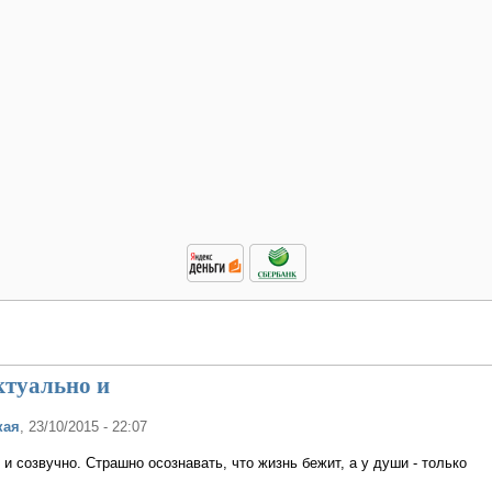
ктуально и
кая
, 23/10/2015 - 22:07
и созвучно. Страшно осознавать, что жизнь бежит, а у души - только