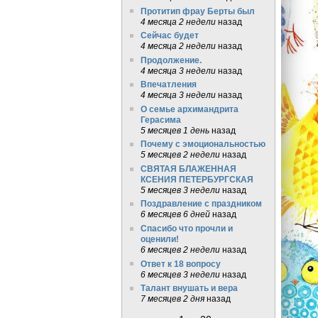
Протитип фрау Берты был
4 месяца 2 недели
назад
Сейчас будет
4 месяца 2 недели
назад
Продолжение.
4 месяца 3 недели
назад
Впечатления
4 месяца 3 недели
назад
О семье архимандрита
Герасима
5 месяцев 1 день
назад
Почему с эмоциональностью
5 месяцев 2 недели
назад
СВЯТАЯ БЛАЖЕННАЯ
КСЕНИЯ ПЕТЕРБУРГСКАЯ
5 месяцев 3 недели
назад
Поздравление с праздником
6 месяцев 6 дней
назад
Спасибо что прочли и
оценили!
6 месяцев 2 недели
назад
Ответ к 18 вопросу
6 месяцев 3 недели
назад
Талант внушать и вера
7 месяцев 2 дня
назад