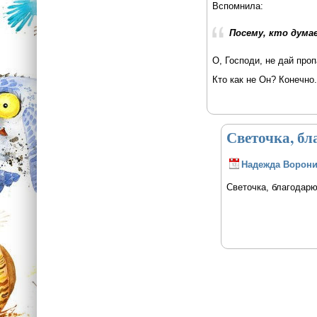
Вспомнила:
Посему, кто думае
О, Господи, не дай про
Кто как не Он? Конечно.
Светочка, бл
Надежда Ворон
Светочка, благодарю