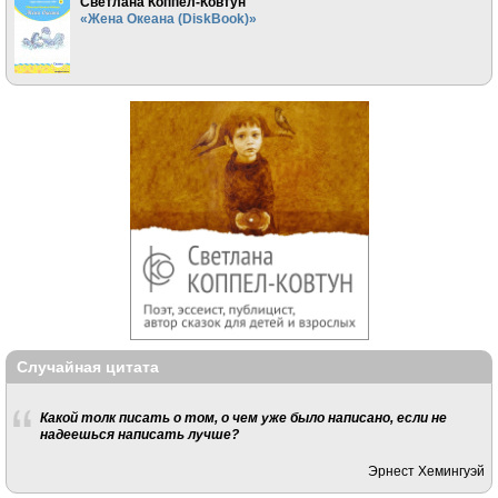
Светлана Коппел-Ковтун
«Жена Океана (DiskBook)»
Случайная цитата
Какой толк писать о том, о чем уже было написано, если не
надеешься написать лучше?
Эрнест Хемингуэй