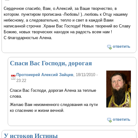
Сердечное спасибо, Вам, о.Алексий, за Ваше творчество, в
котором. пунктиром прописана -Любовь! )..любовь к Отцу нашему
небесному, а следовательно, тепло и свет в каждой Вами
написанной строчке .Храни Вас Господи! Новых творений во Славу
Божию, новых творческих находок на радость всем нам !
С благодарностью Алена.
ответить
Спаси Вас Господи, дорогая
Протоиерей Алексий Зайцев
, 18/11/2010 -
23:22
Спаси Вас Господи, дорогая Алена за теплые
слова.
Желаю Вам неизмненного следования на пути
ко спасению и жизни вечной.
ответить
У истоков Истины