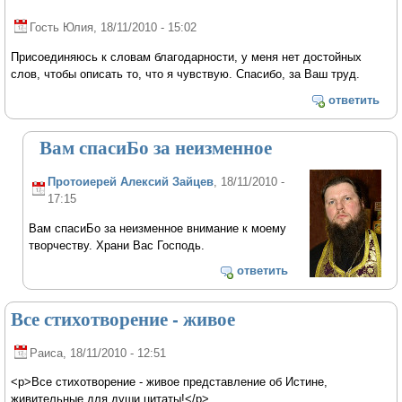
Гость Юлия
, 18/11/2010 - 15:02
Присоединяюсь к словам благодарности, у меня нет достойных
слов, чтобы описать то, что я чувствую. Спасибо, за Ваш труд.
ответить
Вам спасиБо за неизменное
Протоиерей Алексий Зайцев
, 18/11/2010 -
17:15
Вам спасиБо за неизменное внимание к моему
творчеству. Храни Вас Господь.
ответить
Все стихотворение - живое
Раиса
, 18/11/2010 - 12:51
<p>Все стихотворение - живое представление об Истине,
живительные для души цитаты!</p>