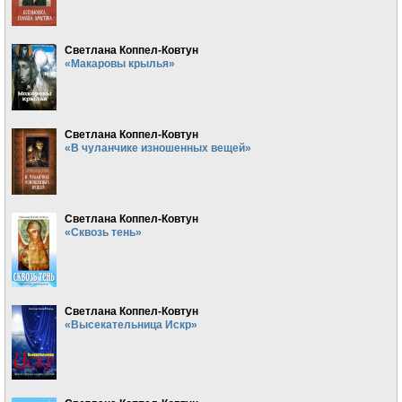
Светлана Коппел-Ковтун
«Макаровы крылья»
Светлана Коппел-Ковтун
«В чуланчике изношенных вещей»
Светлана Коппел-Ковтун
«Сквозь тень»
Светлана Коппел-Ковтун
«Высекательница Искр»