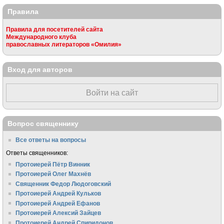
Правила
Правила для посетителей сайта
Международного клуба
православных литераторов «Омилия»
Вход для авторов
Войти на сайт
Вопрос священнику
Все ответы на вопросы
Ответы священников:
Протоиерей Пётр Винник
Протоиерей Олег Махнёв
Священник Федор Людоговский
Протоиерей Андрей Кульков
Протоиерей Андрей Ефанов
Протоиерей Алексий Зайцев
Протоиерей Андрей Спиридонов