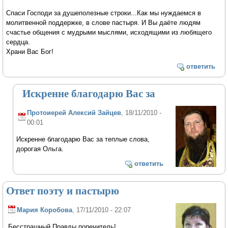
Спаси Господи за душеполезные строки...Как мы нуждаемся в
молитвенной поддержке, в слове пастыря. И Вы даёте людям
счастье общения с мудрыми мыслями, исходящими из любящего
сердца.
Храни Вас Бог!
ответить
Искренне благодарю Вас за
Протоиерей Алексий Зайцев
, 18/11/2010 -
00:01
Искренне благодарю Вас за теплые слова,
дорогая Ольга.
ответить
Ответ поэту и пастырю
Мария Коробова
, 17/11/2010 - 22:07
Бесстрашный Правды попечитель!