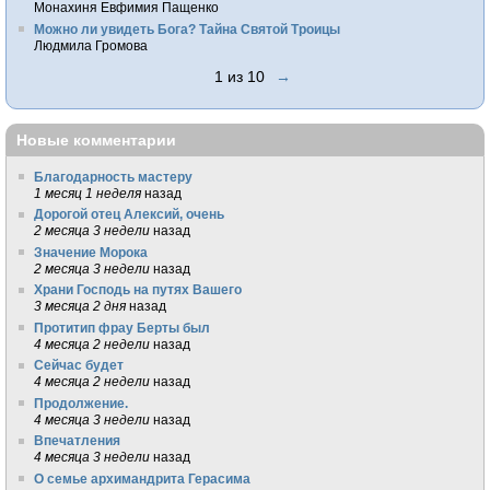
Монахиня Евфимия Пащенко
Можно ли увидеть Бога? Тайна Святой Троицы
Людмила Громова
1 из 10
→
Новые комментарии
Благодарность мастеру
1 месяц 1 неделя
назад
Дорогой отец Алексий, очень
2 месяца 3 недели
назад
Значение Морока
2 месяца 3 недели
назад
Храни Господь на путях Вашего
3 месяца 2 дня
назад
Протитип фрау Берты был
4 месяца 2 недели
назад
Сейчас будет
4 месяца 2 недели
назад
Продолжение.
4 месяца 3 недели
назад
Впечатления
4 месяца 3 недели
назад
О семье архимандрита Герасима