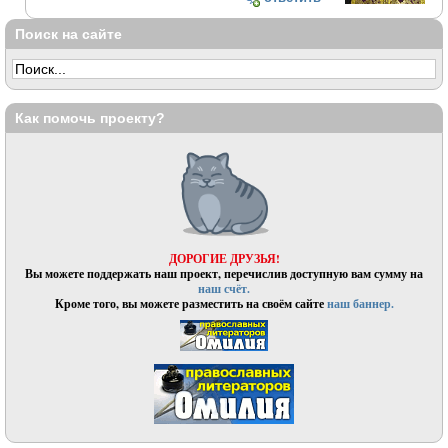
Поиск на сайте
Как помочь проекту?
ДОРОГИЕ ДРУЗЬЯ!
Вы можете поддержать наш проект, перечислив доступную вам сумму на
наш счёт.
Кроме того, вы можете разместить на своём сайте
наш баннер.