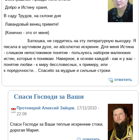
Добро и Истину храня,
В саду Трудов, на склоне дня
Лавандовый венец примите!
(Конечно - это от меня)
Батюшка, не сердитесь на эту литературную выходку. Я
писала в шутливом духе, но абсолютно искренне. Для меня Истина
- слишком непостижимое понятие - пользуюсь набором маленоких
истин, которые я понимаю. Наверное, в основе каждой - как и у вас -
понятие любви - к миру бессловесных, к примеру, или
к порядочности... Спасибо за мудрые и сильные строки.
ответить
Спаси Господи за Ваши
Протоиерей Алексий Зайцев
, 17/11/2010 -
22:09
Спаси Господи за Ваши теплые искренние стоки,
дорогая Мария.
ответить