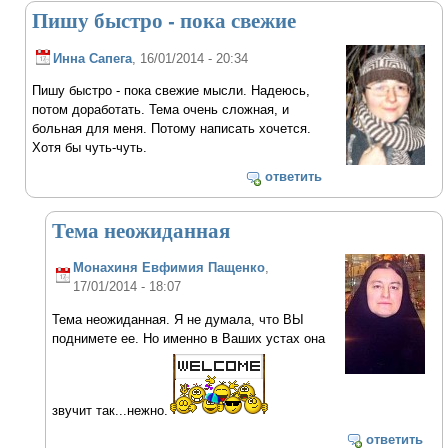
Пишу быстро - пока свежие
Инна Сапега
, 16/01/2014 - 20:34
Пишу быстро - пока свежие мысли. Надеюсь,
потом доработать. Тема очень сложная, и
больная для меня. Потому написать хочется.
Хотя бы чуть-чуть.
ответить
Тема неожиданная
Монахиня Евфимия Пащенко
,
17/01/2014 - 18:07
Тема неожиданная. Я не думала, что ВЫ
поднимете ее. Но именно в Ваших устах она
звучит так...нежно.
ответить