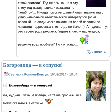
тихой обители". Год не помню, но я эту
книгу год назад нашла и заказала по
"алиб. ру"... Иногда помогает давний опыт знакомства с
умно написанной атеистической литературой (опыт
опасный, но люди моего поколения волей-неволей ее
читатали - цереовных книг тогда не было...). А чудеса...ну,
это своего рода реклама: "идите к нам, у нас чудеса,
решение всех проблем!" Но - опасная...
ответить
Богородица — в отпуске!
Светлана Коппел-Ковтун
, 16/01/2014 - 18:34
Богородица — в отпуске!
Да, чудная шутка. И правда, на такие просьбы все
могут оказаться в отпуске