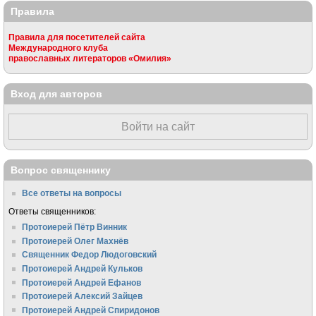
Правила
Правила для посетителей сайта
Международного клуба
православных литераторов «Омилия»
Вход для авторов
Войти на сайт
Вопрос священнику
Все ответы на вопросы
Ответы священников:
Протоиерей Пётр Винник
Протоиерей Олег Махнёв
Священник Федор Людоговский
Протоиерей Андрей Кульков
Протоиерей Андрей Ефанов
Протоиерей Алексий Зайцев
Протоиерей Андрей Спиридонов