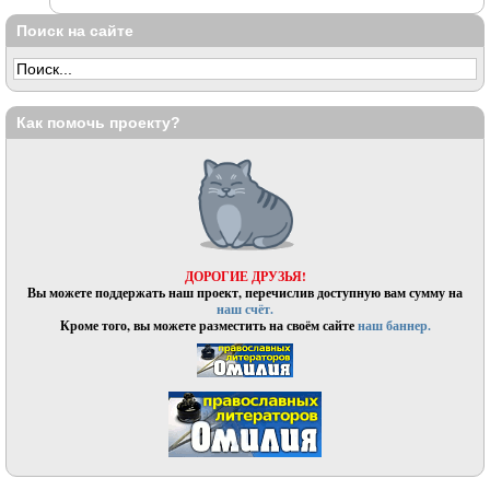
Поиск на сайте
Как помочь проекту?
ДОРОГИЕ ДРУЗЬЯ!
Вы можете поддержать наш проект, перечислив доступную вам сумму на
наш счёт.
Кроме того, вы можете разместить на своём сайте
наш баннер.