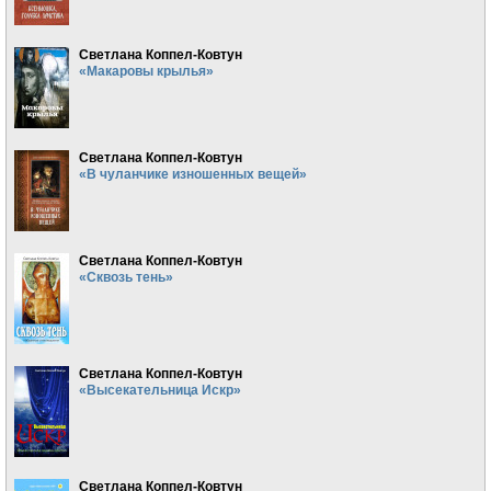
Светлана Коппел-Ковтун
«Макаровы крылья»
Светлана Коппел-Ковтун
«В чуланчике изношенных вещей»
Светлана Коппел-Ковтун
«Сквозь тень»
Светлана Коппел-Ковтун
«Высекательница Искр»
Светлана Коппел-Ковтун