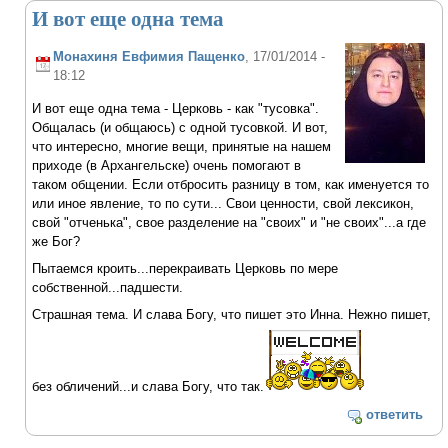
И вот еще одна тема
Монахиня Евфимия Пащенко
, 17/01/2014 -
18:12
И вот еще одна тема - Церковь - как "тусовка".
Общалась (и общаюсь) с одной тусовкой. И вот,
что интересно, многие вещи, принятые на нашем
приходе (в Архангельске) очень помогают в
таком общении. Если отбросить разницу в том, как именуется то
или иное явление, то по сути... Свои ценности, свой лексикон,
свой "отченька", свое разделение на "своих" и "не своих"...а где
же Бог?
Пытаемся кроить...перекраивать Церковь по мере
собственной...падшести.
Страшная тема. И слава Богу, что пишет это Инна. Нежно пишет,
без обличений...и слава Богу, что так.
ответить