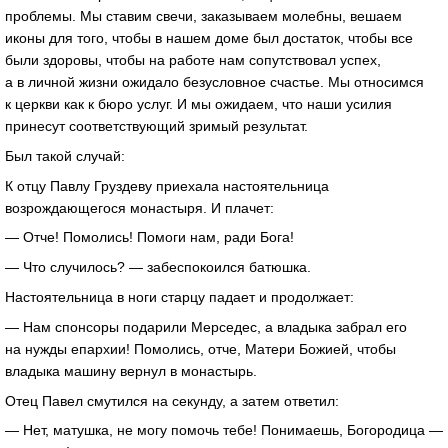
проблемы. Мы ставим свечи, заказываем молебны, вешаем
иконы для того, чтобы в нашем доме был достаток, чтобы все
были здоровы, чтобы на работе нам сопутствовал успех,
а в личной жизни ожидало безусловное счастье. Мы относимся
к церкви как к бюро услуг. И мы ожидаем, что наши усилия
принесут соответствующий зримый результат.
Был такой случай:
К отцу Павлу Груздеву приехала настоятельница
возрождающегося монастыря. И плачет:
— Отче! Помолись! Помоги нам, ради Бога!
— Что случилось? — забеспокоился батюшка.
Настоятельница в ноги старцу падает и продолжает:
— Нам спонсоры подарили Мерседес, а владыка забрал его
на нужды епархии! Помолись, отче, Матери Божией, чтобы
владыка машину вернул в монастырь.
Отец Павел смутился на секунду, а затем ответил:
— Нет, матушка, не могу помочь тебе! Понимаешь, Богородица —