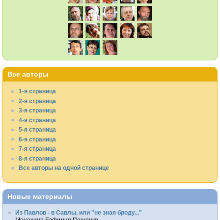
Все авторы
1-я страница
2-я страница
3-я страница
4-я страница
5-я страница
6-я страница
7-я страница
8-я страница
Все авторы на одной странице
Новые материалы
Из Павлов - в Савлы, или "не зная броду..."
Монахиня Евфимия Пащенко