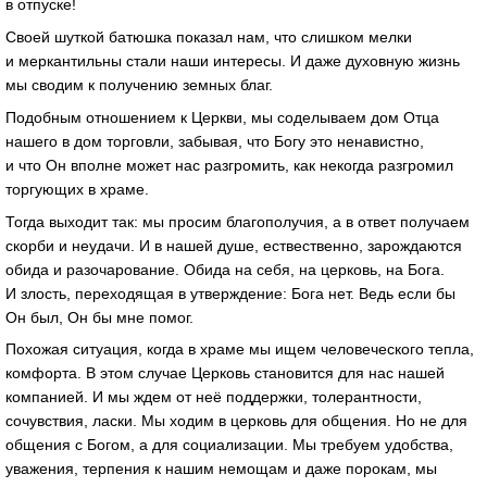
в отпуске!
Своей шуткой батюшка показал нам, что слишком мелки
и меркантильны стали наши интересы. И даже духовную жизнь
мы сводим к получению земных благ.
Подобным отношением к Церкви, мы соделываем дом Отца
нашего в дом торговли, забывая, что Богу это ненавистно,
и что Он вполне может нас разгромить, как некогда разгромил
торгующих в храме.
Тогда выходит так: мы просим благополучия, а в ответ получаем
скорби и неудачи. И в нашей душе, ествественно, зарождаются
обида и разочарование. Обида на себя, на церковь, на Бога.
И злость, переходящая в утверждение: Бога нет. Ведь если бы
Он был, Он бы мне помог.
Похожая ситуация, когда в храме мы ищем человеческого тепла,
комфорта. В этом случае Церковь становится для нас нашей
компанией. И мы ждем от неё поддержки, толерантности,
сочувствия, ласки. Мы ходим в церковь для общения. Но не для
общения с Богом, а для социализации. Мы требуем удобства,
уважения, терпения к нашим немощам и даже порокам, мы