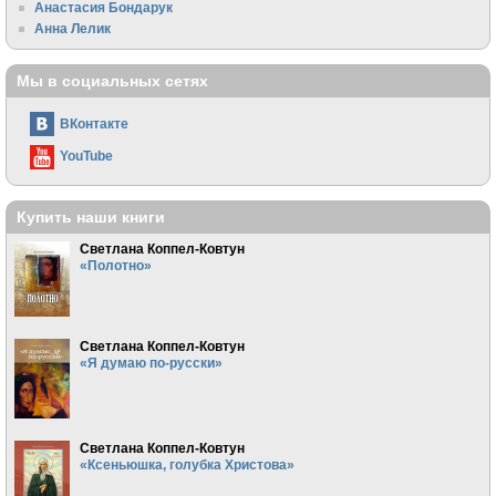
Анастасия Бондарук
Анна Лелик
Мы в социальных сетях
ВКонтакте
YouTube
Купить наши книги
Светлана Коппел-Ковтун
«Полотно»
Светлана Коппел-Ковтун
«Я думаю по-русски»
Светлана Коппел-Ковтун
«Ксеньюшка, голубка Христова»