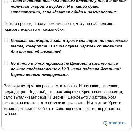
Тогда выходит так: мы просим благополучия, а в ответ
получаем скорби и неудачи. И в нашей душе,
ествественно, зарождаются обида и разочарование.
Не того просим, а получаем именно то, что для нас полезно -
горькое лекарство от самолюбия.
Похожая ситуация, когда в храме мы ищем человеческого
тепла, комфорта. В этом случае Церковь становится
для нас нашей компанией.
Но виною в этих травмах не Церковь, а именно наше
ложное представление о Ней, наша подмена Истинной
Церкви своими лжецерквами.
Расширился круг вопросов - это хорошо. И название, наверное,
подходящее. Ведь всё, что противоречит Христовым заповедям,
само выталкивает себя из Церкви. Церковь-то Христова, хотя
некоторым кажется, что её можно присвоить. И что даже Христа
можно присвоить - себе, как собственность. Но Бог поругаем не
бывает.
ответить