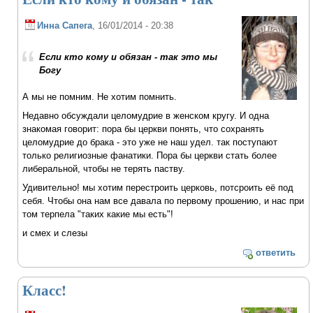
Инна Сапега
, 16/01/2014 - 20:38
Если кто кому и обязан - так это мы
Богу
А мы не помним. Не хотим помнить.
Недавно обсуждали целомудрие в женском кругу. И одна
знакомая говорит: пора бы церкви понять, что сохранять
целомудрие до брака - это уже не наш удел. так поступают
только религиозные фанатики. Пора бы церкви стать более
либеральной, чтобы не терять паству.
Удивительно! мы хотим перестроить церковь, потсроить её под
себя. Чтобы она нам все давала по первому прошению, и нас при
том терпела "таких какие мы есть"!
и смех и слезы
ответить
Класс!