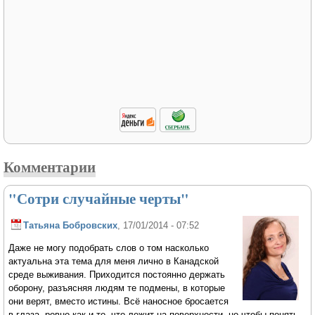
Комментарии
"Сотри случайные черты"
Татьяна Бобровских
, 17/01/2014 - 07:52
Даже не могу подобрать слов о том насколько
актуальна эта тема для меня лично в Канадской
среде выживания. Приходится постоянно держать
оборону, разъясняя людям те подмены, в которые
они верят, вместо истины. Всё наносное бросается
в глаза, ровно как и то, что лежит на поверхности, но чтобы понять