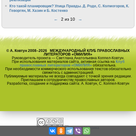
Кто такой планировщик? Улица Правды. Д. Роде, С. Колмогоров, К.
Геворгян, М. Хазин и Б. Костенко
←
2 из 10
→
© А. Ковтун 2008–2026 МЕЖДУНАРОДНЫЙ КЛУБ ПРАВОСЛАВНЫХ
ЛИТЕРАТОРОВ «ОМИЛИЯ»
Руководитель проекта — Светлана Анатольевна Коппел-Ковтун.
При использования материалов сайта, активная ссылка на
Клуб
православных литераторов «ОМИЛИЯ»
обязательна.
При необходимости коммерческого использования текстов обязательно
свяжитесь с администрацией.
Публикуемые материалы не всегда совпадают с точкой зрения редакции.
Приглашаем к сотрудничеству православных авторов.
Разработка, создание и поддержка сайта: А. Ковтун, С. Коппел-Ковтун