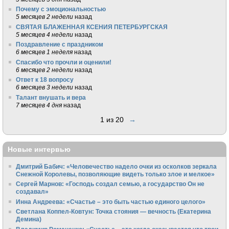
Почему с эмоциональностью
5 месяцев 2 недели
назад
СВЯТАЯ БЛАЖЕННАЯ КСЕНИЯ ПЕТЕРБУРГСКАЯ
5 месяцев 4 недели
назад
Поздравление с праздником
6 месяцев 1 неделя
назад
Спасибо что прочли и оценили!
6 месяцев 2 недели
назад
Ответ к 18 вопросу
6 месяцев 3 недели
назад
Талант внушать и вера
7 месяцев 4 дня
назад
1 из 20
→
Новые интервью
Дмитрий Бабич: «Человечество надело очки из осколков зеркала
Снежной Королевы, позволяющие видеть только злое и мелкое»
Сергей Марнов: «Господь создал семью, а государство Он не
создавал»
Инна Андреева: «Счастье – это быть частью единого целого»
Светлана Коппел-Ковтун: Точка стояния — вечность (Екатерина
Демина)