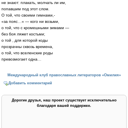
не знают: плакать, молчать ли им,
попавшим под этот слом.
О той, что своими гимнами,-
«за пояс…« — кого ни возьми,
о той, что с кромешными зимами —
без боя ляжет костьми;
о той , для которой коды
прозрачны сквозь времена,
о той, что вселенские роды
превозмогает одна…
Международный клуб православных литераторов «Омилия»
Добавить комментарий
Дорогие друзья, наш проект существует исключительно
благодаря вашей поддержке.