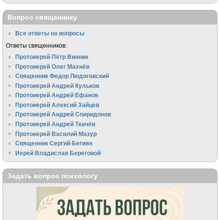
Вопрос священнику
Все ответы на вопросы
Ответы священников:
Протоиерей Пётр Винник
Протоиерей Олег Махнёв
Священник Федор Людоговский
Протоиерей Андрей Кульков
Протоиерей Андрей Ефанов
Протоиерей Алексий Зайцев
Протоиерей Андрей Спиридонов
Протоиерей Андрей Ткачёв
Протоиерей Василий Мазур
Священник Сергий Бегиян
Иерей Владислав Береговой
Задать вопрос психологу