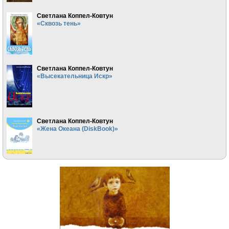
Светлана Коппел-Ковтун
«Сквозь тень»
Светлана Коппел-Ковтун
«Высекательница Искр»
Светлана Коппел-Ковтун
«Жена Океана (DiskBook)»