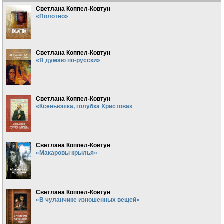
Светлана Коппел-Ковтун
«Полотно»
Светлана Коппел-Ковтун
«Я думаю по-русски»
Светлана Коппел-Ковтун
«Ксеньюшка, голубка Христова»
Светлана Коппел-Ковтун
«Макаровы крылья»
Светлана Коппел-Ковтун
«В чуланчике изношенных вещей»