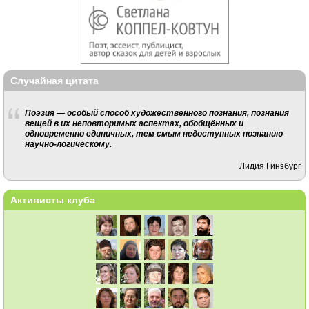
Случайная цитата
Поэзия — особый способ художественного познания, познания
вещей в их неповторимых аспектах, обобщённых и
одновременно единичных, тем смым недоступных познанию
научно-логическому.
Лидия Гинзбург
Активисты клуба