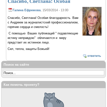
Спасибо, Светлана! Особая
Галина Ефремова
, 15/03/2014 - 13:00
Спасибо, Светлана! Особая благодарность Вам
с Андреем за журналистский профессионализм,
горячие сердца и смелость!
С помощью Ваших публикаций " подавляющие
истину неправдою" обличаются и миру
предстает их истинное лицо.
Сил, тепла, защиты Божьей!
ответить
Поиск на сайте
Как помочь проекту?