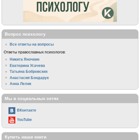
Вопрос психологу
Все ответы на вопросы
Ответы православных психологов:
Никита Яночкин
Екатерина Усачева
Татьяна Бобровских
Анастасия Бондарук
Анна Лелик
Мы в социальных сетях
ВКонтакте
YouTube
Купить наши книги