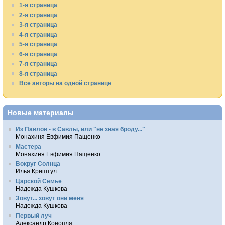
1-я страница
2-я страница
3-я страница
4-я страница
5-я страница
6-я страница
7-я страница
8-я страница
Все авторы на одной странице
Новые материалы
Из Павлов - в Савлы, или "не зная броду..."
Монахиня Евфимия Пащенко
Мастера
Монахиня Евфимия Пащенко
Вокруг Солнца
Илья Криштул
Царской Семье
Надежда Кушкова
Зовут... зовут они меня
Надежда Кушкова
Первый луч
Александр Конопля