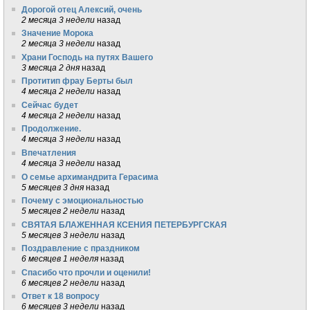
Дорогой отец Алексий, очень
2 месяца 3 недели
назад
Значение Морока
2 месяца 3 недели
назад
Храни Господь на путях Вашего
3 месяца 2 дня
назад
Протитип фрау Берты был
4 месяца 2 недели
назад
Сейчас будет
4 месяца 2 недели
назад
Продолжение.
4 месяца 3 недели
назад
Впечатления
4 месяца 3 недели
назад
О семье архимандрита Герасима
5 месяцев 3 дня
назад
Почему с эмоциональностью
5 месяцев 2 недели
назад
СВЯТАЯ БЛАЖЕННАЯ КСЕНИЯ ПЕТЕРБУРГСКАЯ
5 месяцев 3 недели
назад
Поздравление с праздником
6 месяцев 1 неделя
назад
Спасибо что прочли и оценили!
6 месяцев 2 недели
назад
Ответ к 18 вопросу
6 месяцев 3 недели
назад