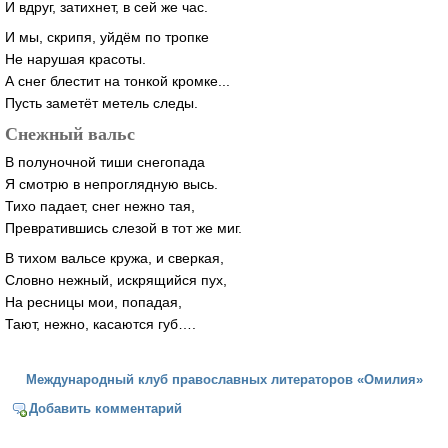
И вдруг, затихнет, в сей же час.
И мы, скрипя, уйдём по тропке
Не нарушая красоты.
А снег блестит на тонкой кромке...
Пусть заметёт метель следы.
Снежный вальс
В полуночной тиши снегопада
Я смотрю в непроглядную высь.
Тихо падает, снег нежно тая,
Превратившись слезой в тот же миг.
В тихом вальсе кружа, и сверкая,
Словно нежный, искрящийся пух,
На ресницы мои, попадая,
Тают, нежно, касаются губ….
Международный клуб православных литераторов «Омилия»
Добавить комментарий