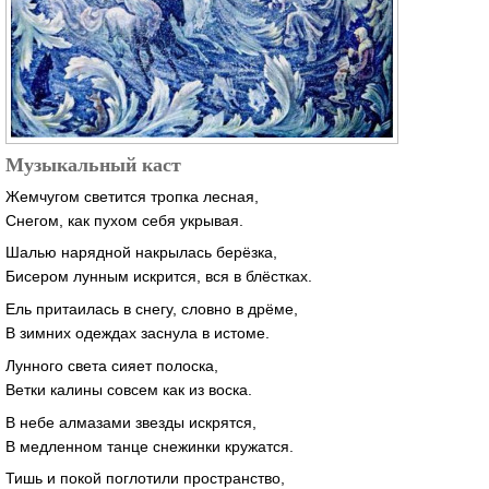
Музыкальный каст
Жемчугом светится тропка лесная,
Снегом, как пухом себя укрывая.
Шалью нарядной накрылась берёзка,
Бисером лунным искрится, вся в блёстках.
Ель притаилась в снегу, словно в дрёме,
В зимних одеждах заснула в истоме.
Лунного света сияет полоска,
Ветки калины совсем как из воска.
В небе алмазами звезды искрятся,
В медленном танце снежинки кружатся.
Тишь и покой поглотили пространство,