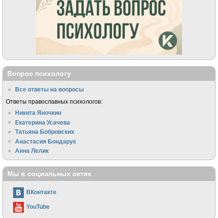
Вопрос психологу
Все ответы на вопросы
Ответы православных психологов:
Никита Яночкин
Екатерина Усачева
Татьяна Бобровских
Анастасия Бондарук
Анна Лелик
Мы в социальных сетях
ВКонтакте
YouTube