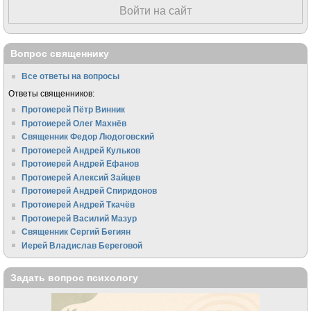
Войти на сайт
Вопрос священнику
Все ответы на вопросы
Ответы священников:
Протоиерей Пётр Винник
Протоиерей Олег Махнёв
Священник Федор Людоговский
Протоиерей Андрей Кульков
Протоиерей Андрей Ефанов
Протоиерей Алексий Зайцев
Протоиерей Андрей Спиридонов
Протоиерей Андрей Ткачёв
Протоиерей Василий Мазур
Священник Сергий Бегиян
Иерей Владислав Береговой
Задать вопрос психологу