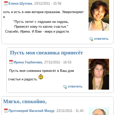
Елена Шутова
, 23/11/2011 - 15:56
хоть и есть в нем ветерок-проказник. Умиротворяет
и
"Пусть летит с ладошки на ладонь,
Принесет кому-то каплю счастья."
Спасибо, Ирина. И Вам - мира и радости.
ответить
Пусть моя снежинка принесёт
Ирина Горбачева
, 27/11/2011 - 16:53
Пусть моя снежинка принесёт в Ваш дом
счастье и радость.
ответить
Мягко, спокойно,
Протоиерей Василий Мазур
, 22/11/2011 - 11:43