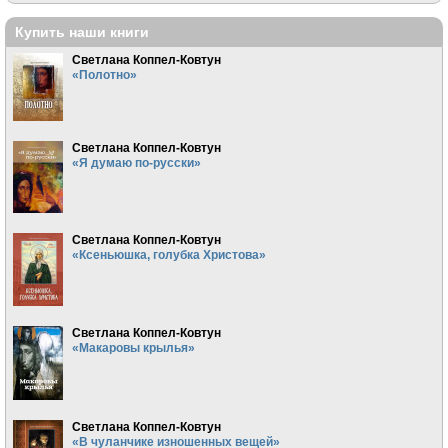
Купить наши книги
Светлана Коппел-Ковтун
«Полотно»
Светлана Коппел-Ковтун
«Я думаю по-русски»
Светлана Коппел-Ковтун
«Ксеньюшка, голубка Христова»
Светлана Коппел-Ковтун
«Макаровы крылья»
Светлана Коппел-Ковтун
«В чуланчике изношенных вещей»