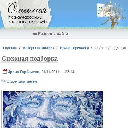
Перейти к основному содержанию
Омилия
Международный
литературный клуб
☰ Разделы сайта
Вы здесь
Главная
Авторы «Омилии»
Ирина Горбачева
Снежная подборка
Снежная подборка
Ирина Горбачева
, 21/11/2011 — 23:14
Стихи для детей