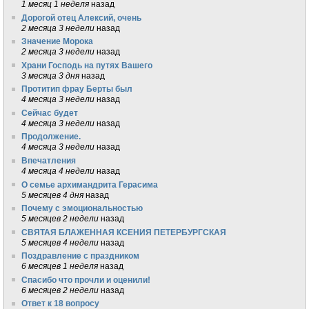
1 месяц 1 неделя
назад
Дорогой отец Алексий, очень
2 месяца 3 недели
назад
Значение Морока
2 месяца 3 недели
назад
Храни Господь на путях Вашего
3 месяца 3 дня
назад
Протитип фрау Берты был
4 месяца 3 недели
назад
Сейчас будет
4 месяца 3 недели
назад
Продолжение.
4 месяца 3 недели
назад
Впечатления
4 месяца 4 недели
назад
О семье архимандрита Герасима
5 месяцев 4 дня
назад
Почему с эмоциональностью
5 месяцев 2 недели
назад
СВЯТАЯ БЛАЖЕННАЯ КСЕНИЯ ПЕТЕРБУРГСКАЯ
5 месяцев 4 недели
назад
Поздравление с праздником
6 месяцев 1 неделя
назад
Спасибо что прочли и оценили!
6 месяцев 2 недели
назад
Ответ к 18 вопросу