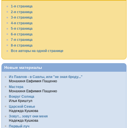
1-я страница
2-я страница
3-я страница
4-я страница
5-я страница
6-я страница
7-я страница
8-я страница
Все авторы на одной странице
Новые материалы
Из Павлов - в Савлы, или "не зная броду..."
Монахиня Евфимия Пащенко
Мастера
Монахиня Евфимия Пащенко
Вокруг Солнца
Илья Криштул
Царской Семье
Надежда Кушкова
Зовут... зовут они меня
Надежда Кушкова
Первый луч