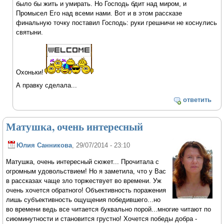
было бы жить и умирать. Но Господь бдит над миром, и
Промысел Его над всеми нами. Вот и в этом рассказе
финальную точку поставил Господь: руки грешничи не коснулись
святыни.
Охоньки!
А правку сделала...
ответить
Матушка, очень интересный
Юлия Санникова
, 29/07/2014 - 23:10
Матушка, очень интересный сюжет... Прочитала с
огромным удовольствием! Но я заметила, что у Вас
в рассказах чаще зло торжествует во времени. Уж
очень хочется обратного! Объективность поражения
лишь субъективность ощущения победившего...но
во времени ведь все читается буквально порой...многие читают по
сиюминутности и становится грустно! Хочется победы добра -