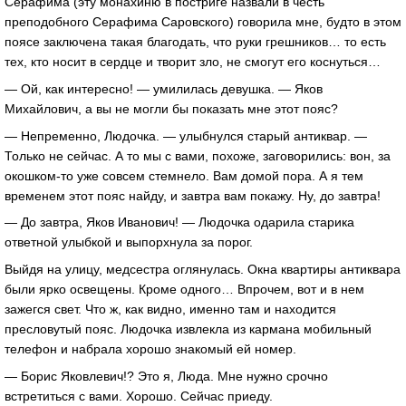
Серафима (эту монахиню в постриге назвали в честь
преподобного Серафима Саровского) говорила мне, будто в этом
поясе заключена такая благодать, что руки грешников… то есть
тех, кто носит в сердце и творит зло, не смогут его коснуться…
— Ой, как интересно! — умилилась девушка. — Яков
Михайлович, а вы не могли бы показать мне этот пояс?
— Непременно, Людочка. — улыбнулся старый антиквар. —
Только не сейчас. А то мы с вами, похоже, заговорились: вон, за
окошком-то уже совсем стемнело. Вам домой пора. А я тем
временем этот пояс найду, и завтра вам покажу. Ну, до завтра!
— До завтра, Яков Иванович! — Людочка одарила старика
ответной улыбкой и выпорхнула за порог.
Выйдя на улицу, медсестра оглянулась. Окна квартиры антиквара
были ярко освещены. Кроме одного… Впрочем, вот и в нем
зажегся свет. Что ж, как видно, именно там и находится
пресловутый пояс. Людочка извлекла из кармана мобильный
телефон и набрала хорошо знакомый ей номер.
— Борис Яковлевич!? Это я, Люда. Мне нужно срочно
встретиться с вами. Хорошо. Сейчас приеду.