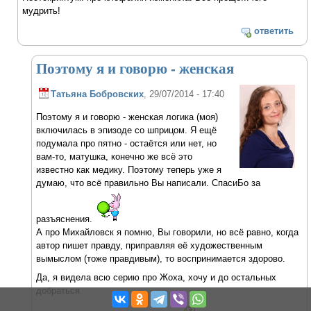
мудрить!
ответить
Поэтому я и говорю - женская
Татьяна Бобровских
, 29/07/2014 - 17:40
Поэтому я и говорю - женская логика (моя)
включилась в эпизоде со шприцом. Я ещё
подумала про пятно - остаётся или нет, но
вам-то, матушка, конечно же всё это
известно как медику. Поэтому теперь уже я
думаю, что всё правильно Вы написали. СпасиБо за
разъяснения.
А про Михайловск я помню, Вы говорили, но всё равно, когда
автор пишет правду, приправляя её художественным
вымыслом (тоже правдивым), то воспринимается здорово.
Да, я видела всю серию про Жоха, хочу и до остальных
добраться.