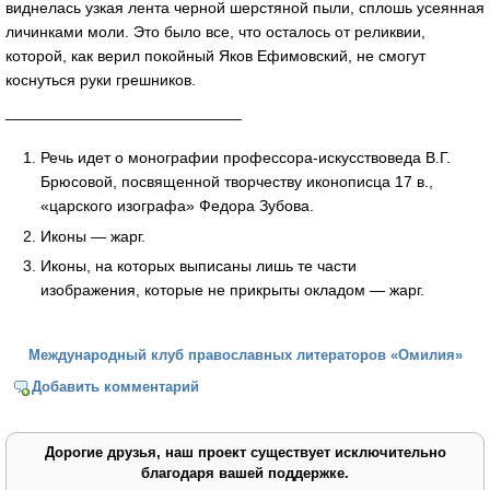
виднелась узкая лента черной шерстяной пыли, сплошь усеянная
личинками моли. Это было все, что осталось от реликвии,
которой, как верил покойный Яков Ефимовский, не смогут
коснуться руки грешников.
___________________________
Речь идет о монографии профессора-искусствоведа В.Г.
Брюсовой, посвященной творчеству иконописца 17 в.,
«царского изографа» Федора Зубова.
Иконы — жарг.
Иконы, на которых выписаны лишь те части
изображения, которые не прикрыты окладом — жарг.
Международный клуб православных литераторов «Омилия»
Добавить комментарий
Дорогие друзья, наш проект существует исключительно
благодаря вашей поддержке.