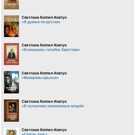
Светлана Коппел-Ковтун
«Я думаю по-русски»
Светлана Коппел-Ковтун
«Ксеньюшка, голубка Христова»
Светлана Коппел-Ковтун
«Макаровы крылья»
Светлана Коппел-Ковтун
«В чуланчике изношенных вещей»
Светлана Коппел-Ковтун
«Сквозь тень»