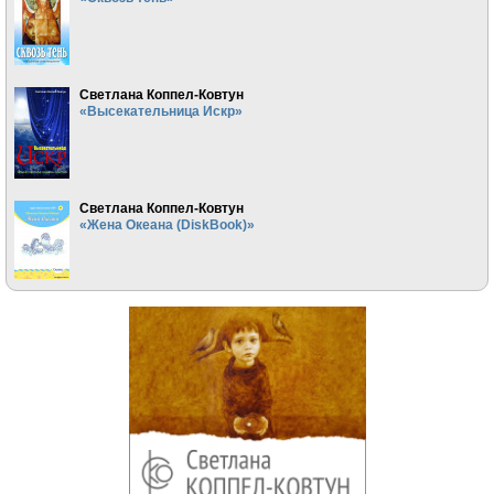
Светлана Коппел-Ковтун
«Высекательница Искр»
Светлана Коппел-Ковтун
«Жена Океана (DiskBook)»