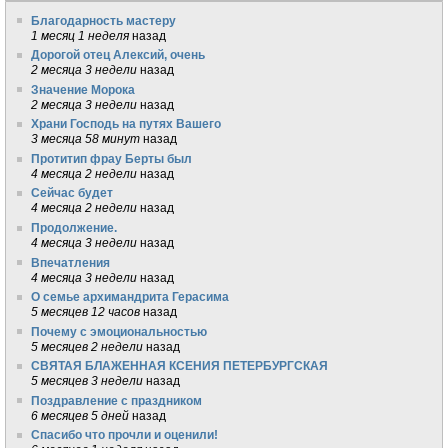
Благодарность мастеру
1 месяц 1 неделя
назад
Дорогой отец Алексий, очень
2 месяца 3 недели
назад
Значение Морока
2 месяца 3 недели
назад
Храни Господь на путях Вашего
3 месяца 58 минут
назад
Протитип фрау Берты был
4 месяца 2 недели
назад
Сейчас будет
4 месяца 2 недели
назад
Продолжение.
4 месяца 3 недели
назад
Впечатления
4 месяца 3 недели
назад
О семье архимандрита Герасима
5 месяцев 12 часов
назад
Почему с эмоциональностью
5 месяцев 2 недели
назад
СВЯТАЯ БЛАЖЕННАЯ КСЕНИЯ ПЕТЕРБУРГСКАЯ
5 месяцев 3 недели
назад
Поздравление с праздником
6 месяцев 5 дней
назад
Спасибо что прочли и оценили!