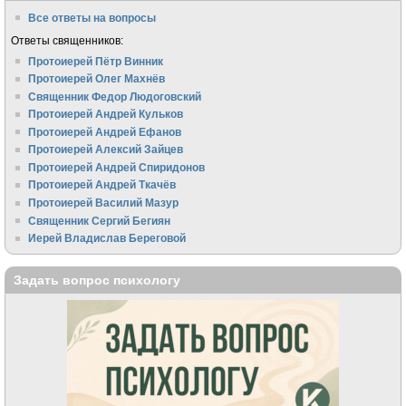
Все ответы на вопросы
Ответы священников:
Протоиерей Пётр Винник
Протоиерей Олег Махнёв
Священник Федор Людоговский
Протоиерей Андрей Кульков
Протоиерей Андрей Ефанов
Протоиерей Алексий Зайцев
Протоиерей Андрей Спиридонов
Протоиерей Андрей Ткачёв
Протоиерей Василий Мазур
Священник Сергий Бегиян
Иерей Владислав Береговой
Задать вопрос психологу