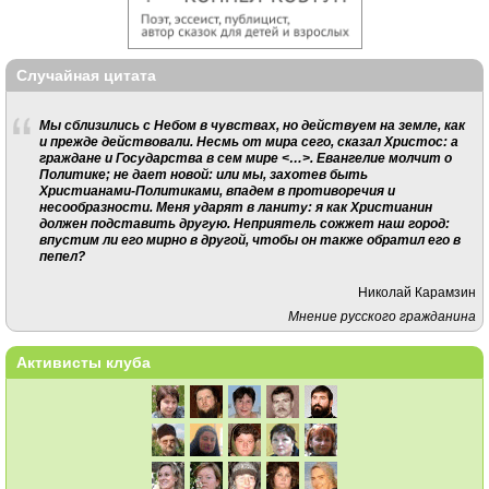
Случайная цитата
Мы сблизились с Небом в чувствах, но действуем на земле, как
и прежде действовали. Несмь от мира сего, сказал Христос: а
граждане и Государства в сем мире <…>. Евангелие молчит о
Политике; не дает новой: или мы, захотев быть
Христианами-Политиками, впадем в противоречия и
несообразности. Меня ударят в ланиту: я как Христианин
должен подставить другую. Неприятель сожжет наш город:
впустим ли его мирно в другой, чтобы он также обратил его в
пепел?
Николай Карамзин
Мнение русского гражданина
Активисты клуба