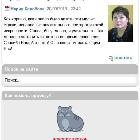
Мария Коробова
, 20/09/2013 - 22:42
Как хорошо, как славно было читать эти милые
строки, исполненые почтительного восторга и такой
искренности. Слова, безусловно, и учительные. Так
легко представить их автора во время проповеди.
Спасибо Вам, батюшка! С праздником настающим
Вас!
ответить
Поиск на сайте
Как помочь проекту?
ДОРОГИЕ ДРУЗЬЯ!