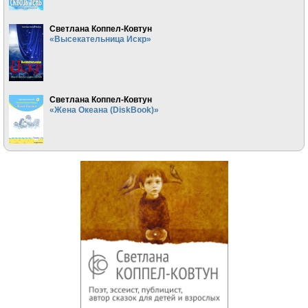
Светлана Коппел-Ковтун
«Высекательница Искр»
Светлана Коппел-Ковтун
«Жена Океана (DiskBook)»