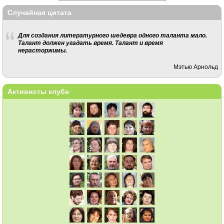
Случайная цитата
Для создания литературного шедевра одного таланта мало.
Талант должен угадать время. Талант и время
нерасторжимы.
Мэтью Арнольд
Активисты клуба