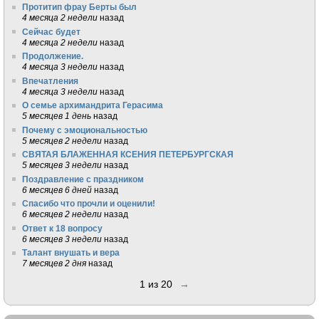
Протитип фрау Берты был
4 месяца 2 недели
назад
Сейчас будет
4 месяца 2 недели
назад
Продолжение.
4 месяца 3 недели
назад
Впечатления
4 месяца 3 недели
назад
О семье архимандрита Герасима
5 месяцев 1 день
назад
Почему с эмоциональностью
5 месяцев 2 недели
назад
СВЯТАЯ БЛАЖЕННАЯ КСЕНИЯ ПЕТЕРБУРГСКАЯ
5 месяцев 3 недели
назад
Поздравление с праздником
6 месяцев 6 дней
назад
Спасибо что прочли и оценили!
6 месяцев 2 недели
назад
Ответ к 18 вопросу
6 месяцев 3 недели
назад
Талант внушать и вера
7 месяцев 2 дня
назад
1 из 20
→