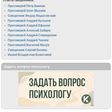
Ответы священников:
Протоиерей Пётр Винник
Протоиерей Олег Махнёв
Священник Федор Людоговский
Протоиерей Андрей Кульков
Протоиерей Андрей Ефанов
Протоиерей Алексий Зайцев
Протоиерей Андрей Спиридонов
Протоиерей Андрей Ткачёв
Протоиерей Василий Мазур
Священник Сергий Бегиян
Иерей Владислав Береговой
Задать вопрос психологу