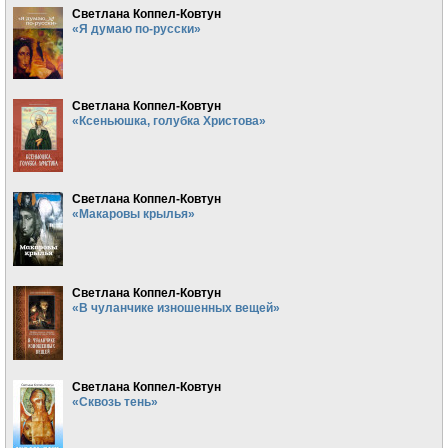
Светлана Коппел-Ковтун
«Я думаю по-русски»
Светлана Коппел-Ковтун
«Ксеньюшка, голубка Христова»
Светлана Коппел-Ковтун
«Макаровы крылья»
Светлана Коппел-Ковтун
«В чуланчике изношенных вещей»
Светлана Коппел-Ковтун
«Сквозь тень»