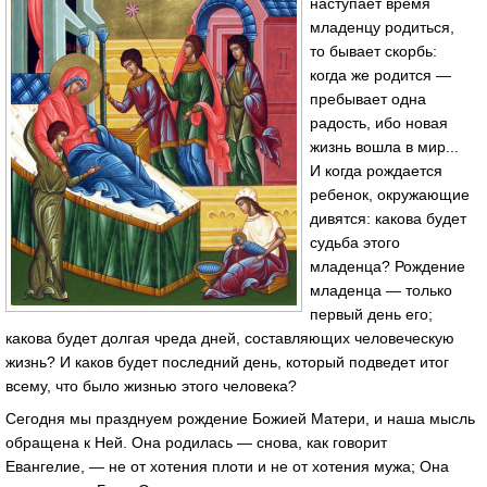
наступает время
младенцу родиться,
то бывает скорбь:
когда же родится —
пребывает одна
радость, ибо новая
жизнь вошла в мир...
И когда рождается
ребенок, окружающие
дивятся: какова будет
судьба этого
младенца? Рождение
младенца — только
первый день его;
какова будет долгая чреда дней, составляющих человеческую
жизнь? И каков будет последний день, который подведет итог
всему, что было жизнью этого человека?
Сегодня мы празднуем рождение Божией Матери, и наша мысль
обращена к Ней. Она родилась — снова, как говорит
Евангелие, — не от хотения плоти и не от хотения мужа; Она