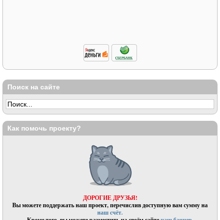
Поиск на сайте
Как помочь проекту?
ДОРОГИЕ ДРУЗЬЯ!
Вы можете поддержать наш проект, перечислив доступную вам сумму на
наш счёт.
Кроме того, вы можете разместить на своём сайте
наш баннер.