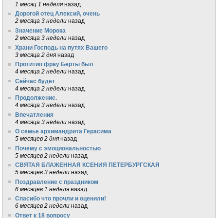
1 месяц 1 неделя
назад
Дорогой отец Алексий, очень
2 месяца 3 недели
назад
Значение Морока
2 месяца 3 недели
назад
Храни Господь на путях Вашего
3 месяца 2 дня
назад
Протитип фрау Берты был
4 месяца 2 недели
назад
Сейчас будет
4 месяца 2 недели
назад
Продолжение.
4 месяца 3 недели
назад
Впечатления
4 месяца 3 недели
назад
О семье архимандрита Герасима
5 месяцев 2 дня
назад
Почему с эмоциональностью
5 месяцев 2 недели
назад
СВЯТАЯ БЛАЖЕННАЯ КСЕНИЯ ПЕТЕРБУРГСКАЯ
5 месяцев 3 недели
назад
Поздравление с праздником
6 месяцев 1 неделя
назад
Спасибо что прочли и оценили!
6 месяцев 2 недели
назад
Ответ к 18 вопросу