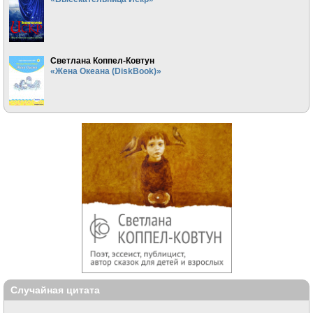
Светлана Коппел-Ковтун
«Жена Океана (DiskBook)»
Случайная цитата