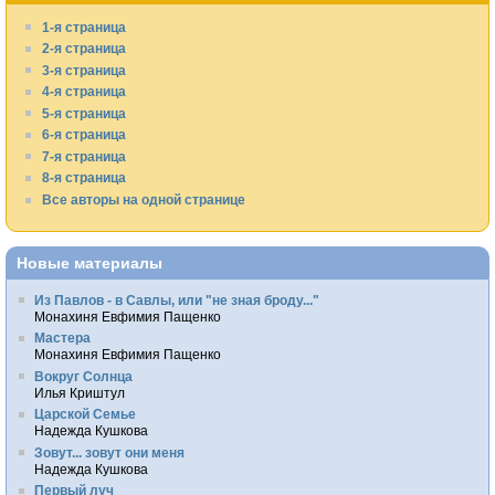
1-я страница
2-я страница
3-я страница
4-я страница
5-я страница
6-я страница
7-я страница
8-я страница
Все авторы на одной странице
Новые материалы
Из Павлов - в Савлы, или "не зная броду..."
Монахиня Евфимия Пащенко
Мастера
Монахиня Евфимия Пащенко
Вокруг Солнца
Илья Криштул
Царской Семье
Надежда Кушкова
Зовут... зовут они меня
Надежда Кушкова
Первый луч