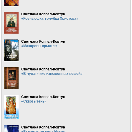
Светлана Коппел-Ковтун
«Ксеньюшка, голубка Христова»
Светлана Коппел-Ковтун
«Макаровы крылья»
Светлана Коппел-Ковтун
«В чуланчике изношенных вещей»
Светлана Коппел-Ковтун
«Сквозь тень»
Светлана Коппел-Ковтун
«Высекательница Искр»