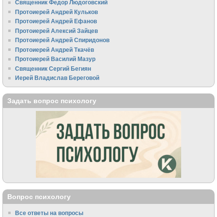
Священник Федор Людоговский
Протоиерей Андрей Кульков
Протоиерей Андрей Ефанов
Протоиерей Алексий Зайцев
Протоиерей Андрей Спиридонов
Протоиерей Андрей Ткачёв
Протоиерей Василий Мазур
Священник Сергий Бегиян
Иерей Владислав Береговой
Задать вопрос психологу
Вопрос психологу
Все ответы на вопросы