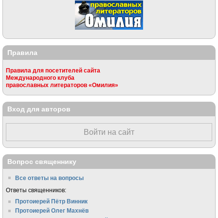
Правила
Правила для посетителей сайта
Международного клуба
православных литераторов «Омилия»
Вход для авторов
Войти на сайт
Вопрос священнику
Все ответы на вопросы
Ответы священников:
Протоиерей Пётр Винник
Протоиерей Олег Махнёв