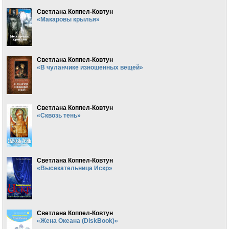
Светлана Коппел-Ковтун
«Макаровы крылья»
Светлана Коппел-Ковтун
«В чуланчике изношенных вещей»
Светлана Коппел-Ковтун
«Сквозь тень»
Светлана Коппел-Ковтун
«Высекательница Искр»
Светлана Коппел-Ковтун
«Жена Океана (DiskBook)»