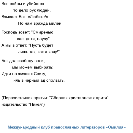
Все войны и убийства –
то дело рук людей.
Взывает Бог: «Любите!»
Но нам вражда милей.
Господь зовет: "Смиренью
вас, дети, научу".
А мы в ответ: "Пусть будет
лишь так, как я хочу!"
Бог дал свободу воли,
мы можем выбирать:
Идти по жизни к Свету,
иль в черный ад сползать.
(Первоисточник притчи: "Сборник христианских притч",
издательство "Никея")
Международный клуб православных литераторов «Омилия»