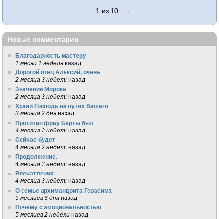
1 из 10
→
Новые комментарии
Благодарность мастеру
1 месяц 1 неделя
назад
Дорогой отец Алексий, очень
2 месяца 3 недели
назад
Значение Морока
2 месяца 3 недели
назад
Храни Господь на путях Вашего
3 месяца 2 дня
назад
Протитип фрау Берты был
4 месяца 2 недели
назад
Сейчас будет
4 месяца 2 недели
назад
Продолжение.
4 месяца 3 недели
назад
Впечатления
4 месяца 3 недели
назад
О семье архимандрита Герасима
5 месяцев 3 дня
назад
Почему с эмоциональностью
5 месяцев 2 недели
назад