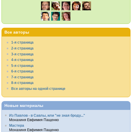
Все авторы
1-я страница
2-я страница
3-я страница
4-я страница
5-я страница
6-я страница
7-я страница
8-я страница
Все авторы на одной странице
Новые материалы
Из Павлов - в Савлы, или "не зная броду..."
Монахиня Евфимия Пащенко
Мастера
Монахиня Евфимия Пащенко