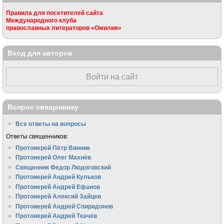
Правила для посетителей сайта
Международного клуба
православных литераторов «Омилия»
Вход для авторов
Войти на сайт
Вопрос священнику
Все ответы на вопросы
Ответы священников:
Протоиерей Пётр Винник
Протоиерей Олег Махнёв
Священник Федор Людоговский
Протоиерей Андрей Кульков
Протоиерей Андрей Ефанов
Протоиерей Алексий Зайцев
Протоиерей Андрей Спиридонов
Протоиерей Андрей Ткачёв