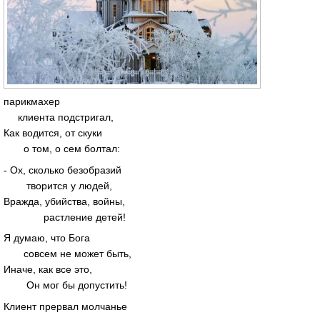
парикмахер
клиента подстригал,
Как водится, от скуки
о том, о сем болтал:
- Ох, сколько безобразий
творится у людей,
Вражда, убийства, войны,
растление детей!
Я думаю, что Бога
совсем не может быть,
Иначе, как все это,
Он мог бы допустить!
Клиент прервал молчанье