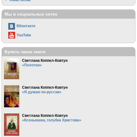
Мы в социальных сетях
ВКонтакте
YouTube
Купить наши книги
Светлана Коппел-Ковтун
«Полотно»
Светлана Коппел-Ковтун
«Я думаю по-русски»
Светлана Коппел-Ковтун
«Ксеньюшка, голубка Христова»