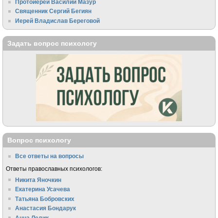
Протоиерей Василий Мазур
Священник Сергий Бегиян
Иерей Владислав Береговой
Задать вопрос психологу
Вопрос психологу
Все ответы на вопросы
Ответы православных психологов:
Никита Яночкин
Екатерина Усачева
Татьяна Бобровских
Анастасия Бондарук
Анна Лелик