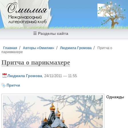
Перейти к основному содержанию
Омилия
Международный
литературный клуб
☰ Разделы сайта
Вы здесь
Главная
Авторы «Омилии»
Людмила Громова
Притча о
парикмахере
Притча о парикмахере
Людмила Громова
, 24/11/2011 — 11:55
Притчи
Однажды