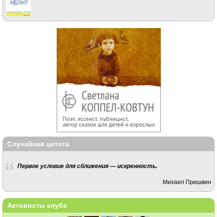
Случайная цитата
Первое условие для сближения — искренность.
Михаил Пришвин
Активисты клуба