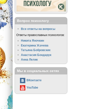
Вопрос психологу
Все ответы на вопросы
Ответы православных психологов:
Никита Яночкин
Екатерина Усачева
Татьяна Бобровских
Анастасия Бондарук
Анна Лелик
Мы в социальных сетях
ВКонтакте
YouTube