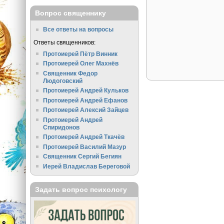
Вопрос священнику
Все ответы на вопросы
Ответы священников:
Протоиерей Пётр Винник
Протоиерей Олег Махнёв
Священник Федор
Людоговский
Протоиерей Андрей Кульков
Протоиерей Андрей Ефанов
Протоиерей Алексий Зайцев
Протоиерей Андрей
Спиридонов
Протоиерей Андрей Ткачёв
Протоиерей Василий Мазур
Священник Сергий Бегиян
Иерей Владислав Береговой
Задать вопрос психологу