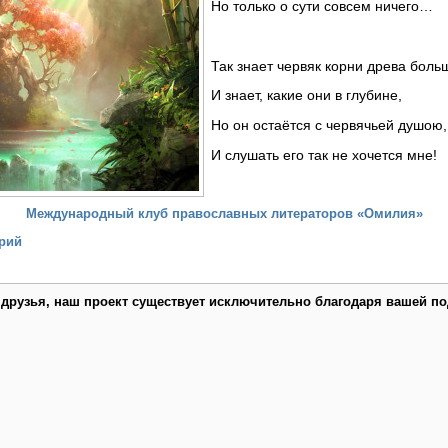
Но только о сути совсем ничего…
Так знает червяк корни древа боль
И знает, какие они в глубине,
Но он остаётся с червячьей душою,
И слушать его так не хочется мне!
Международный клуб православных литераторов «Омилия»
рий
 друзья, наш проект существует исключительно благодаря вашей по