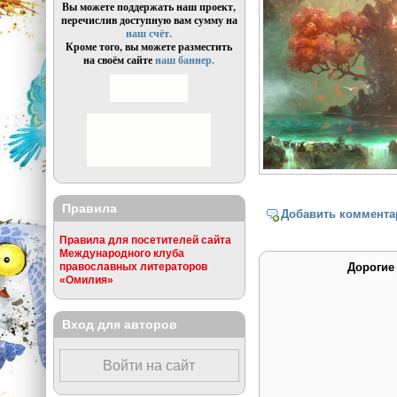
Вы можете поддержать наш проект,
перечислив доступную вам сумму на
наш счёт.
Кроме того, вы можете разместить
на своём сайте
наш баннер.
Правила
Добавить коммента
Правила для посетителей сайта
Международного клуба
православных литераторов
Дорогие
«Омилия»
Вход для авторов
Войти на сайт