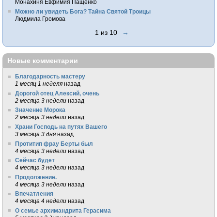
Монахиня Евфимия Пащенко
Можно ли увидеть Бога? Тайна Святой Троицы
Людмила Громова
1 из 10
→
Новые комментарии
Благодарность мастеру
1 месяц 1 неделя
назад
Дорогой отец Алексий, очень
2 месяца 3 недели
назад
Значение Морока
2 месяца 3 недели
назад
Храни Господь на путях Вашего
3 месяца 3 дня
назад
Протитип фрау Берты был
4 месяца 3 недели
назад
Сейчас будет
4 месяца 3 недели
назад
Продолжение.
4 месяца 3 недели
назад
Впечатления
4 месяца 4 недели
назад
О семье архимандрита Герасима