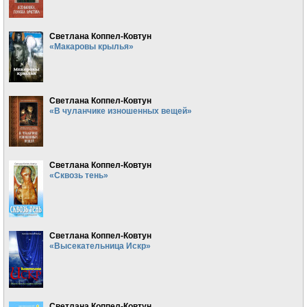
Светлана Коппел-Ковтун
«Макаровы крылья»
Светлана Коппел-Ковтун
«В чуланчике изношенных вещей»
Светлана Коппел-Ковтун
«Сквозь тень»
Светлана Коппел-Ковтун
«Высекательница Искр»
Светлана Коппел-Ковтун