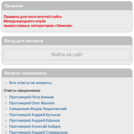
Правила
Правила для посетителей сайта
Международного клуба
православных литераторов «Омилия»
Вход для авторов
Войти на сайт
Вопрос священнику
Все ответы на вопросы
Ответы священников:
Протоиерей Пётр Винник
Протоиерей Олег Махнёв
Священник Федор Людоговский
Протоиерей Андрей Кульков
Протоиерей Андрей Ефанов
Протоиерей Алексий Зайцев
Протоиерей Андрей Спиридонов