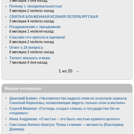
5 месяцев 3 дня
назад
Почему с эмоциональностью
5 месяцев 2 недели
назад
СВЯТАЯ БЛАЖЕННАЯ КСЕНИЯ ПЕТЕРБУРГСКАЯ
5 месяцев 4 недели
назад
Поздравление с праздником
6 месяцев 1 неделя
назад
Спасибо что прочли и оценили!
6 месяцев 2 недели
назад
Ответ к 18 вопросу
6 месяцев 3 недели
назад
Талант внушать и вера
7 месяцев 4 дня
назад
1 из 20
→
Новые интервью
Дмитрий Бабич: «Человечество надело очки из осколков зеркала
Снежной Королевы, позволяющие видеть только злое и мелкое»
Сергей Марнов: «Господь создал семью, а государство Он не
создавал»
Инна Андреева: «Счастье – это быть частью единого целого»
Светлана Коппел-Ковтун: Точка стояния — вечность (Екатерина
Демина)