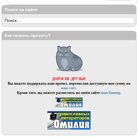
Поиск на сайте
Как помочь проекту?
ДОРОГИЕ ДРУЗЬЯ!
Вы можете поддержать наш проект, перечислив доступную вам сумму на
наш счёт.
Кроме того, вы можете разместить на своём сайте
наш баннер.