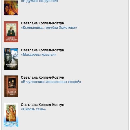
«Я думаю по-русски»
Светлана Коппел-Ковтун
«Ксеньюшка, голубка Христова»
Светлана Коппел-Ковтун
«Макаровы крылья»
Светлана Коппел-Ковтун
«В чуланчике изношенных вещей»
Светлана Коппел-Ковтун
«Сквозь тень»