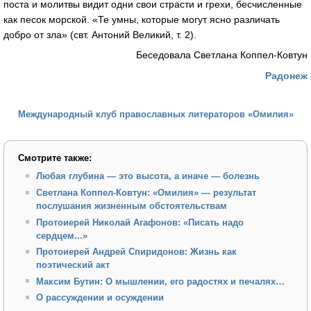
поста и молитвы видит одни свои страсти и грехи, бесчисленные
как песок морской. «Те умны, которые могут ясно различать
добро от зла» (свт. Антоний Великий, т. 2).
Беседовала Светлана Коппел-Ковтун
Радонеж
Международный клуб православных литераторов «Омилия»
Смотрите также:
Любая глубина — это высота, а иначе — болезнь
Светлана Коппел-Ковтун: «Омилия» — результат
послушания жизненным обстоятельствам
Протоиерей Николай Агафонов: «Писать надо
сердцем...»
Протоиерей Андрей Спиридонов: Жизнь как
поэтический акт
Максим Бутин: О мышлении, его радостях и печалях…
О рассуждении и осуждении