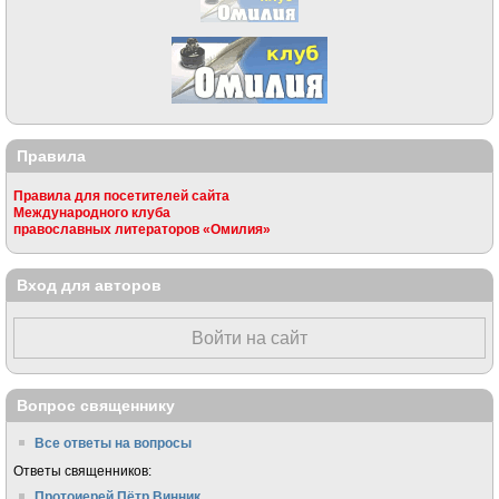
Правила
Правила для посетителей сайта
Международного клуба
православных литераторов «Омилия»
Вход для авторов
Войти на сайт
Вопрос священнику
Все ответы на вопросы
Ответы священников:
Протоиерей Пётр Винник