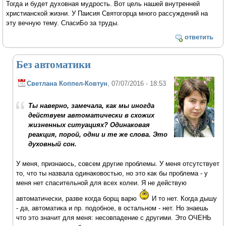
Тогда и будет духовная мудрость. Вот цель нашей внутренней
христианской жизни. У Паисия Святогорца много рассуждений на
эту вечную тему. СпасиБо за труды.
ответить
Без автоматики
Светлана Коппел-Ковтун
, 07/07/2016 - 18:53
Ты наверно, замечала, как мы иногда
действуем автоматически в схожих
жизненных ситуациях? Одинаковая
реакция, порой, одни и те же слова. Это
духовный сон.
У меня, признаюсь, совсем другие проблемы. У меня отсутствует
то, что ты назвала одинаковостью, но это как бы проблема - у
меня нет спасительной для всех колеи. Я не действую
автоматически, разве когда борщ варю
И то нет. Когда дышу
- да, автоматика и пр. подобное, в остальном - нет. Но знаешь
что это значит для меня: несовпадение с другими. Это ОЧЕНЬ