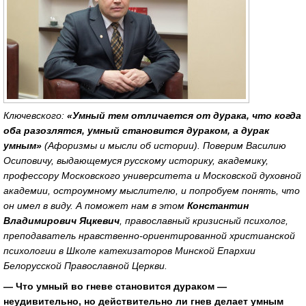
Ключевского:
«Умный тем отличается от дурака, что когда
оба разозлятся, умный становится дураком, а дурак
умным»
(Афоризмы и мысли об истории). Поверим Василию
Осиповичу, выдающемуся русскому историку, академику,
профессору Московского университета и Московской духовной
академии, остроумному мыслителю, и попробуем понять, что
он имел в виду. А поможет нам в этом
Константин
Владимирович Яцкевич
, православный кризисный психолог,
преподаватель нравственно-ориентированной христианской
психологии в Школе катехизаторов Минской Епархии
Белорусской Православной Церкви.
— Что умный во гневе становится дураком —
неудивительно, но действительно ли гнев делает умным