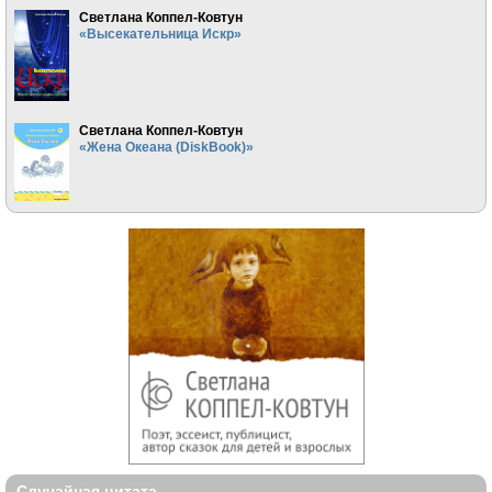
Светлана Коппел-Ковтун
«Высекательница Искр»
Светлана Коппел-Ковтун
«Жена Океана (DiskBook)»
Случайная цитата