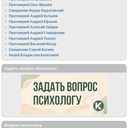
Протоиерей Олег Махнёв
Священник Федор Людоговский
Протоиерей Андрей Кульков
Протоиерей Андрей Ефанов
Протоиерей Алексий Зайцев
Протоиерей Андрей Спиридонов
Протоиерей Андрей Ткачёв
Протоиерей Василий Мазур
Священник Сергий Бегиян
Иерей Владислав Береговой
Задать вопрос психологу
Вопрос психологу