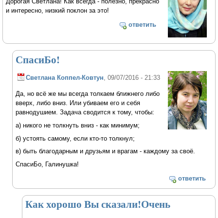
Дорогая Светлана! Как всегда - полезно, прекрасно
и интересно, низкий поклон за это!
ответить
СпасиБо!
Светлана Коппел-Ковтун
, 09/07/2016 - 21:33
Да, но всё же мы всегда толкаем ближнего либо
вверх, либо вниз. Или убиваем его и себя
равнодушием. Задача сводится к тому, чтобы:
а) никого не толкнуть вниз - как минимум;
б) устоять самому, если кто-то толкнул;
в) быть благодарным и друзьям и врагам - каждому за своё.
СпасиБо, Галинушка!
ответить
Как хорошо Вы сказали!Очень