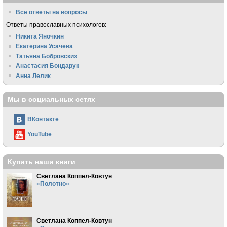
Все ответы на вопросы
Ответы православных психологов:
Никита Яночкин
Екатерина Усачева
Татьяна Бобровских
Анастасия Бондарук
Анна Лелик
Мы в социальных сетях
ВКонтакте
YouTube
Купить наши книги
Светлана Коппел-Ковтун
«Полотно»
Светлана Коппел-Ковтун