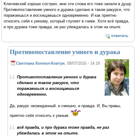
Ключевский хорошо сострил, мне эти слова его тоже запали в душу.
Противопоставление умного и дурака сделано в таком ракурсе, что
поражаешься и восхищаешься одновременно. И как приятно
относить себя к умному, который глупеет в гневе. Хотя всё правда,
и про дурака тоже правда, не раз убеждалась в этом на опыте.
ответить
Противопоставление умного и дурака
Светлана Коппел-Ковтун
, 08/07/2016 - 14:18
Противопоставление умного и дурака
сделано в таком ракурсе, что
поражаешься и восхищаешься
одновременно.
Да, ракурс неожиданный: и смешно, и правда. И, Вы правы,
приятно себя относить к умным
всё правда, и про дурака тоже правда, не раз
убеждалась в этом на опыте.