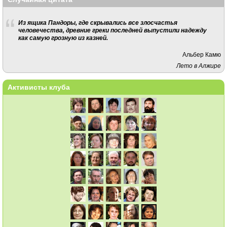
Из ящика Пандоры, где скрывались все злосчастья
человечества, древние греки последней выпустили надежду
как самую грозную из казней.
Альбер Камю
Лето в Алжире
Активисты клуба