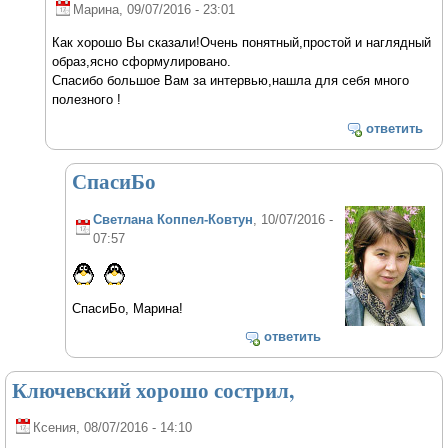
Марина
, 09/07/2016 - 23:01
Как хорошо Вы сказали!Очень понятный,простой и наглядный
образ,ясно сформулировано.
Спасибо большое Вам за интервью,нашла для себя много
полезного !
ответить
СпасиБо
Светлана Коппел-Ковтун
, 10/07/2016 -
07:57
СпасиБо, Марина!
ответить
Ключевский хорошо сострил,
Ксения
, 08/07/2016 - 14:10