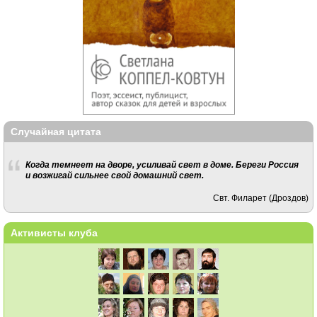
Случайная цитата
Когда темнеет на дворе, усиливай свет в доме. Береги Россия
и возжигай сильнее свой домашний свет.
Свт. Филарет (Дроздов)
Активисты клуба