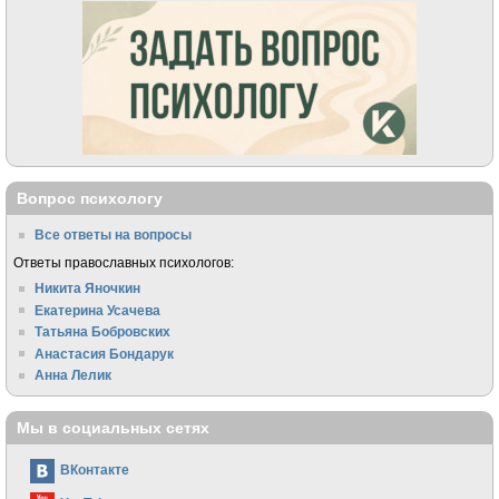
Вопрос психологу
Все ответы на вопросы
Ответы православных психологов:
Никита Яночкин
Екатерина Усачева
Татьяна Бобровских
Анастасия Бондарук
Анна Лелик
Мы в социальных сетях
ВКонтакте