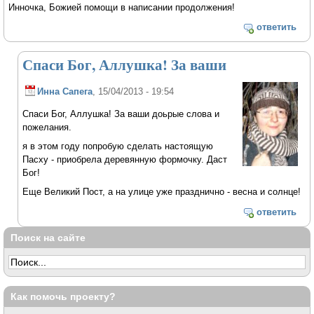
Инночка, Божией помощи в написании продолжения!
ответить
Спаси Бог, Аллушка! За ваши
Инна Сапега
, 15/04/2013 - 19:54
Спаси Бог, Аллушка! За ваши доьрые слова и
пожелания.
я в этом году попробую сделать настоящую
Пасху - приобрела деревянную формочку. Даст
Бог!
Еще Великий Пост, а на улице уже празднично - весна и солнце!
ответить
Поиск на сайте
Как помочь проекту?