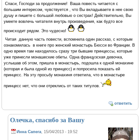
Спаси, Господи за продолжение! Ваша повесть читается с
большим интересом, чувствуется , что Вы вкладываете в нее свою
душу и пишете с большой любовью о сестрах! Действительно, Вы
умеете вовлечь читателя внутрь произведения, как будто все
происходит рядом. Это чудесно!
Читая данную часть повести, вспомнила один рассказ, с которым
ознакомилась в книге про женский монастырь Бюсси во Франции. В
одно время там находилось сразу три бывшие принцессы, которые
уже принесли монашеские обеты. Одна французская девочка,
услышав об этом, пришла в монастырь, подошла к одной монахине
(которая и была одной из принцесс) и попросила показать ей
принцесс. На эту просьбу монахиня ответила, что в монастыре
принцесс нет, что они отреклись от таких титулов.
ответить
Олечка, спасибо за Вашу
Инна Сапега
, 15/04/2013 - 19:52