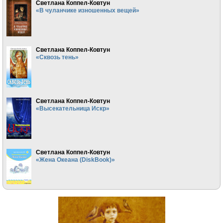
Светлана Коппел-Ковтун
«В чуланчике изношенных вещей»
Светлана Коппел-Ковтун
«Сквозь тень»
Светлана Коппел-Ковтун
«Высекательница Искр»
Светлана Коппел-Ковтун
«Жена Океана (DiskBook)»