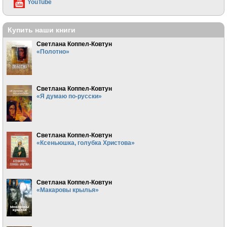
YouTube
Купить наши книги
Светлана Коппел-Ковтун
«Полотно»
Светлана Коппел-Ковтун
«Я думаю по-русски»
Светлана Коппел-Ковтун
«Ксеньюшка, голубка Христова»
Светлана Коппел-Ковтун
«Макаровы крылья»