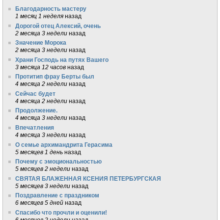
Благодарность мастеру
1 месяц 1 неделя
назад
Дорогой отец Алексий, очень
2 месяца 3 недели
назад
Значение Морока
2 месяца 3 недели
назад
Храни Господь на путях Вашего
3 месяца 12 часов
назад
Протитип фрау Берты был
4 месяца 2 недели
назад
Сейчас будет
4 месяца 2 недели
назад
Продолжение.
4 месяца 3 недели
назад
Впечатления
4 месяца 3 недели
назад
О семье архимандрита Герасима
5 месяцев 1 день
назад
Почему с эмоциональностью
5 месяцев 2 недели
назад
СВЯТАЯ БЛАЖЕННАЯ КСЕНИЯ ПЕТЕРБУРГСКАЯ
5 месяцев 3 недели
назад
Поздравление с праздником
6 месяцев 5 дней
назад
Спасибо что прочли и оценили!
6 месяцев 2 недели
назад