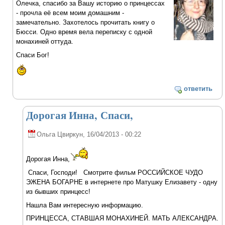
Олечка, спасибо за Вашу историю о принцессах
- прочла её всем моим домашним -
замечательно. Захотелось прочитать книгу о
Бюсси. Одно время вела переписку с одной
монахиней оттуда.
Спаси Бог!
ответить
Дорогая Инна, Спаси,
Ольга Цвиркун
, 16/04/2013 - 00:22
Дорогая Инна,
Спаси, Господи! Смотрите фильм РОССИЙСКОЕ ЧУДО
ЭЖЕНА БОГАРНЕ в интернете про Матушку Елизавету - одну
из бывших принцесс!
Нашла Вам интересную информацию.
ПРИНЦЕССА, СТАВШАЯ МОНАХИНЕЙ. МАТЬ АЛЕКСАНДРА.