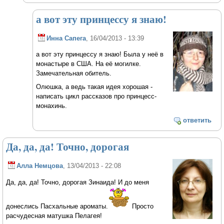
а вот эту принцессу я знаю!
Инна Сапега
, 16/04/2013 - 13:39
а вот эту принцессу я знаю! Была у неё в
монастыре в США. На её могилке.
Замечательная обитель.
Олюшка, а ведь такая идея хорошая -
написать цикл рассказов про принцесс-
монахинь.
ответить
Да, да, да! Точно, дорогая
Алла Немцова
, 13/04/2013 - 22:08
Да, да, да! Точно, дорогая Зинаида! И до меня
донеслись Пасхальные ароматы.
Просто
расчудесная матушка Пелагея!