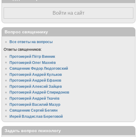
Войти на сайт
Вопрос священнику
Все ответы на вопросы
Ответы священников:
Протоиерей Пётр Винник
Протоиерей Олег Махнёв
Священник Федор Людоговский
Протоиерей Андрей Кульков
Протоиерей Андрей Ефанов
Протоиерей Алексий Зайцев
Протоиерей Андрей Спиридонов
Протоиерей Андрей Ткачёв
Протоиерей Василий Мазур
Священник Сергий Бегиян
Иерей Владислав Береговой
Задать вопрос психологу