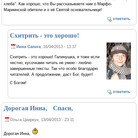
хлеба".
Как хорошо, что Вы рассказываете нам о Марфо-
Мариинской обители и о её Святой основательнице!
ответить
Схитрить - это хорошо!
Инна Сапега
, 16/04/2013 - 13:37
Схитрить - это хорошо! Галинушка, я тоже если
честно, кусочками читать не умею - люблю
завершенные тексты. Так что особо благодарю
читателей. А продолжение, даст Бог, будет!
С Богом!
ответить
Дорогая Инна, Спаси,
Ольга Цвиркун
, 13/04/2013 - 23:11
Дорогая Инна,