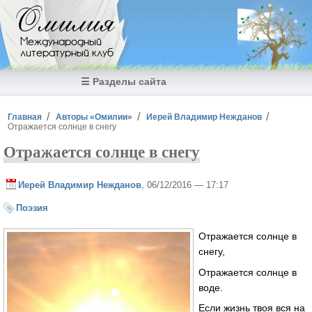
Перейти к основному содержанию
Омилия
Международный
литературный клуб
☰ Разделы сайта
Вы здесь
Главная
Авторы «Омилии»
Иерей Владимир Нежданов
Отражается солнце в снегу
Отражается солнце в снегу
Иерей Владимир Нежданов
, 06/12/2016 — 17:17
Поэзия
Отражается солнце в
снегу,
Отражается солнце в
воде.
Если жизнь твоя вся на