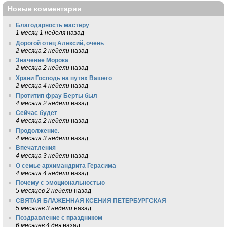
Новые комментарии
Благодарность мастеру
1 месяц 1 неделя
назад
Дорогой отец Алексий, очень
2 месяца 2 недели
назад
Значение Морока
2 месяца 2 недели
назад
Храни Господь на путях Вашего
2 месяца 4 недели
назад
Протитип фрау Берты был
4 месяца 2 недели
назад
Сейчас будет
4 месяца 2 недели
назад
Продолжение.
4 месяца 3 недели
назад
Впечатления
4 месяца 3 недели
назад
О семье архимандрита Герасима
4 месяца 4 недели
назад
Почему с эмоциональностью
5 месяцев 2 недели
назад
СВЯТАЯ БЛАЖЕННАЯ КСЕНИЯ ПЕТЕРБУРГСКАЯ
5 месяцев 3 недели
назад
Поздравление с праздником
6 месяцев 4 дня
назад