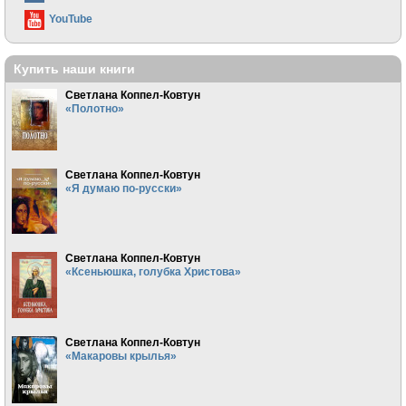
YouTube
Купить наши книги
Светлана Коппел-Ковтун
«Полотно»
Светлана Коппел-Ковтун
«Я думаю по-русски»
Светлана Коппел-Ковтун
«Ксеньюшка, голубка Христова»
Светлана Коппел-Ковтун
«Макаровы крылья»