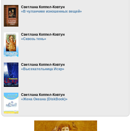
Светлана Коппел-Ковтун
«В чуланчике изношенных вещей»
Светлана Коппел-Ковтун
«Сквозь тень»
Светлана Коппел-Ковтун
«Высекательница Искр»
Светлана Коппел-Ковтун
«Жена Океана (DiskBook)»