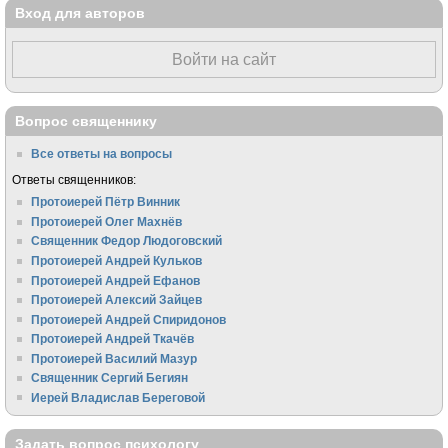
Вход для авторов
Войти на сайт
Вопрос священнику
Все ответы на вопросы
Ответы священников:
Протоиерей Пётр Винник
Протоиерей Олег Махнёв
Священник Федор Людоговский
Протоиерей Андрей Кульков
Протоиерей Андрей Ефанов
Протоиерей Алексий Зайцев
Протоиерей Андрей Спиридонов
Протоиерей Андрей Ткачёв
Протоиерей Василий Мазур
Священник Сергий Бегиян
Иерей Владислав Береговой
Задать вопрос психологу