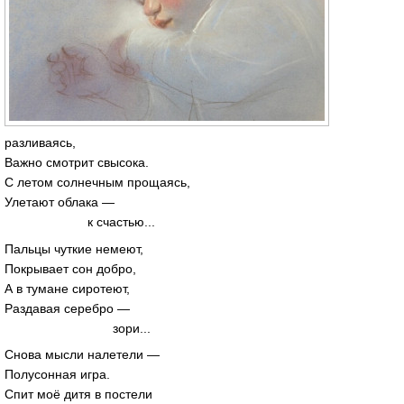
разливаясь,
Важно смотрит свысока.
С летом солнечным прощаясь,
Улетают облака —
к счастью...
Пальцы чуткие немеют,
Покрывает сон добро,
А в тумане сиротеют,
Раздавая серебро —
зори...
Снова мысли налетели —
Полусонная игра.
Спит моё дитя в постели