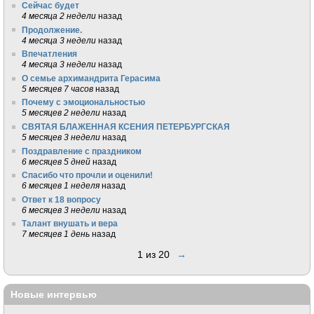
Сейчас будет
4 месяца 2 недели
назад
Продолжение.
4 месяца 3 недели
назад
Впечатления
4 месяца 3 недели
назад
О семье архимандрита Герасима
5 месяцев 7 часов
назад
Почему с эмоциональностью
5 месяцев 2 недели
назад
СВЯТАЯ БЛАЖЕННАЯ КСЕНИЯ ПЕТЕРБУРГСКАЯ
5 месяцев 3 недели
назад
Поздравление с праздником
6 месяцев 5 дней
назад
Спасибо что прочли и оценили!
6 месяцев 1 неделя
назад
Ответ к 18 вопросу
6 месяцев 3 недели
назад
Талант внушать и вера
7 месяцев 1 день
назад
1 из 20
→
Новые интервью