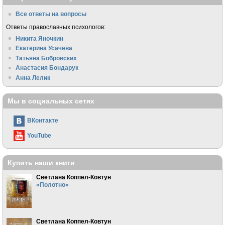
Все ответы на вопросы
Ответы православных психологов:
Никита Яночкин
Екатерина Усачева
Татьяна Бобровских
Анастасия Бондарук
Анна Лелик
Мы в социальных сетях
ВКонтакте
YouTube
Купить наши книги
Светлана Коппел-Ковтун
«Полотно»
Светлана Коппел-Ковтун