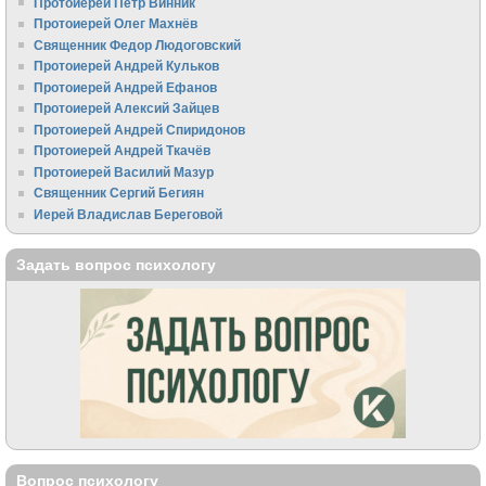
Протоиерей Пётр Винник
Протоиерей Олег Махнёв
Священник Федор Людоговский
Протоиерей Андрей Кульков
Протоиерей Андрей Ефанов
Протоиерей Алексий Зайцев
Протоиерей Андрей Спиридонов
Протоиерей Андрей Ткачёв
Протоиерей Василий Мазур
Священник Сергий Бегиян
Иерей Владислав Береговой
Задать вопрос психологу
Вопрос психологу