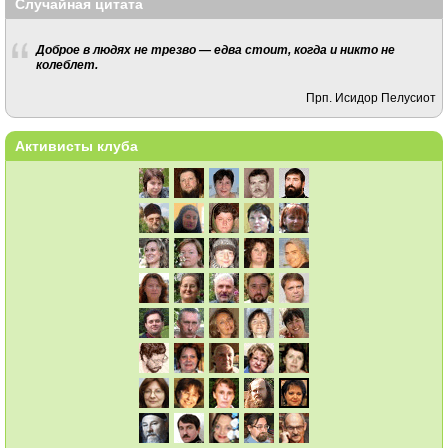
Случайная цитата
Доброе в людях не трезво — едва стоит, когда и никто не
колеблет.
Прп. Исидор Пелусиот
Активисты клуба