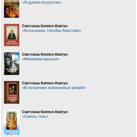
«Я думаю по-русски»
Светлана Коппел-Ковтун
«Ксеньюшка, голубка Христова»
Светлана Коппел-Ковтун
«Макаровы крылья»
Светлана Коппел-Ковтун
«В чуланчике изношенных вещей»
Светлана Коппел-Ковтун
«Сквозь тень»