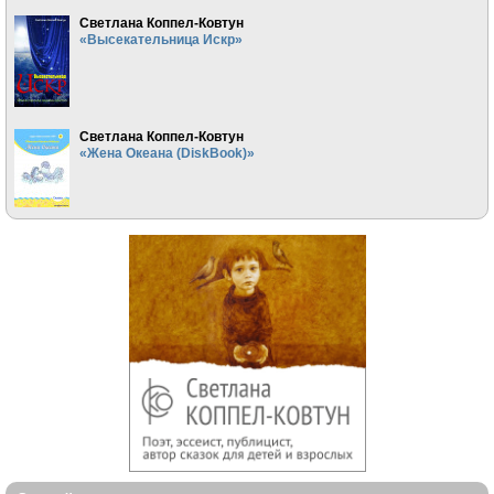
Светлана Коппел-Ковтун
«Высекательница Искр»
Светлана Коппел-Ковтун
«Жена Океана (DiskBook)»