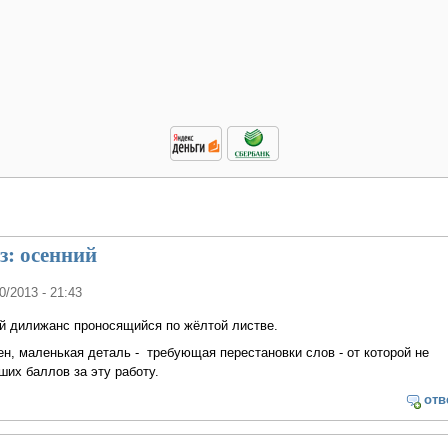
з: осенний
10/2013 - 21:43
ий дилижанс проносящийся по жёлтой листве.
ен, маленькая деталь - требующая перестановки слов - от которой не
их баллов за эту работу.
отв