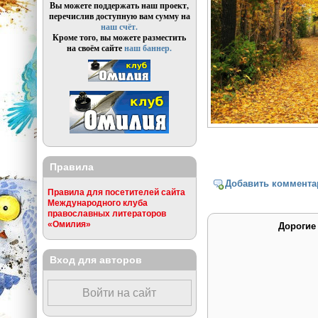
Вы можете поддержать наш проект,
перечислив доступную вам сумму на
наш счёт.
Кроме того, вы можете разместить
на своём сайте
наш баннер.
Правила
Добавить коммента
Правила для посетителей сайта
Международного клуба
православных литераторов
«Омилия»
Дорогие
Вход для авторов
Войти на сайт