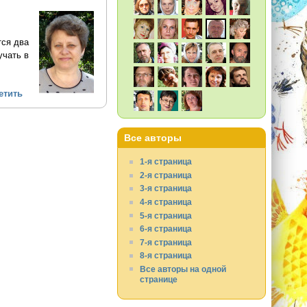
тся два
учать в
етить
Все авторы
1-я страница
2-я страница
3-я страница
4-я страница
5-я страница
6-я страница
7-я страница
8-я страница
Все авторы на одной
странице