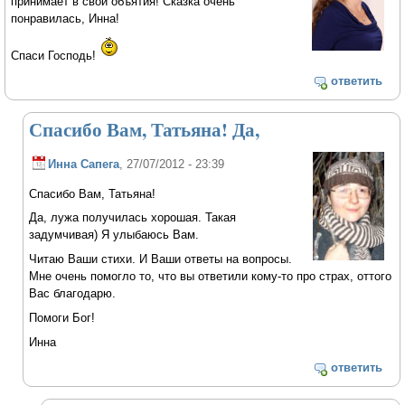
принимает в свои объятия! Сказка очень
понравилась, Инна!
Спаси Господь!
ответить
Спасибо Вам, Татьяна! Да,
Инна Сапега
, 27/07/2012 - 23:39
Спасибо Вам, Татьяна!
Да, лужа получилась хорошая. Такая
задумчивая) Я улыбаюсь Вам.
Читаю Ваши стихи. И Ваши ответы на вопросы.
Мне очень помогло то, что вы ответили кому-то про страх, оттого
Вас благодарю.
Помоги Бог!
Инна
ответить