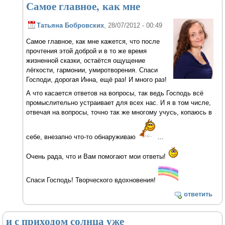
Самое главное, как мне
Татьяна Бобровских
, 28/07/2012 - 00:49
Самое главное, как мне кажется, что после
прочтения этой доброй и в то же время
жизненной сказки, остаётся ощущение
лёгкости, гармонии, умиротворения. Спаси
Господи, дорогая Инна, ещё раз! И много раз!
А что касается ответов на вопросы, так ведь Господь всё
промыслительно устраивает для всех нас. И я в том числе,
отвечая на вопросы, точно так же многому учусь, копаюсь в
себе, внезапно что-то обнаруживаю
...
Очень рада, что и Вам помогают мои ответы!
Спаси Господь! Творческого вдохновения!
ответить
и с приходом солнца уже