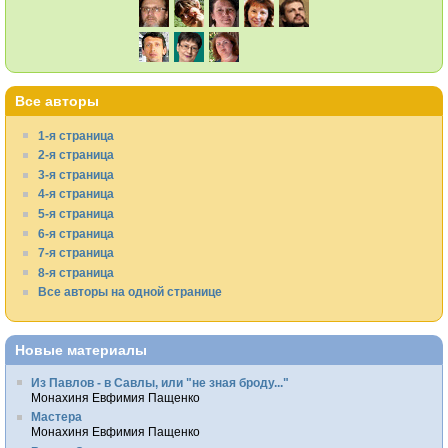
Все авторы
1-я страница
2-я страница
3-я страница
4-я страница
5-я страница
6-я страница
7-я страница
8-я страница
Все авторы на одной странице
Новые материалы
Из Павлов - в Савлы, или "не зная броду..."
Монахиня Евфимия Пащенко
Мастера
Монахиня Евфимия Пащенко