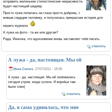
исправить маленькие стилистические некрасивости,
будет настоящий шедевр.
Просто лужа попалась на глаза просто доброму, с
живым сердцем человеку, и получилась прекрасная история для
нашего журнала
А лужа на фото - та же или другая?
Рада, Инночка, что вдохновение вновь заставляет тебя писать.
ответить
А лужа - да, настоящая. Мы ей
Инна Сапега
, 27/07/2012 - 18:09
А лужа - да, настоящая. Мы ей любовались
сегодня утром, когда гуляли. И воробьи там
были тоже)
ответить
Да, я сама удивилась, что мне