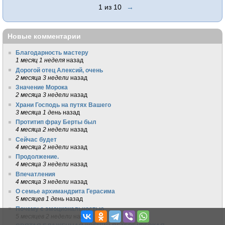
1 из 10
→
Новые комментарии
Благодарность мастеру
1 месяц 1 неделя
назад
Дорогой отец Алексий, очень
2 месяца 3 недели
назад
Значение Морока
2 месяца 3 недели
назад
Храни Господь на путях Вашего
3 месяца 1 день
назад
Протитип фрау Берты был
4 месяца 2 недели
назад
Сейчас будет
4 месяца 2 недели
назад
Продолжение.
4 месяца 3 недели
назад
Впечатления
4 месяца 3 недели
назад
О семье архимандрита Герасима
5 месяцев 1 день
назад
Почему с эмоциональностью
5 месяцев 2 недели
назад