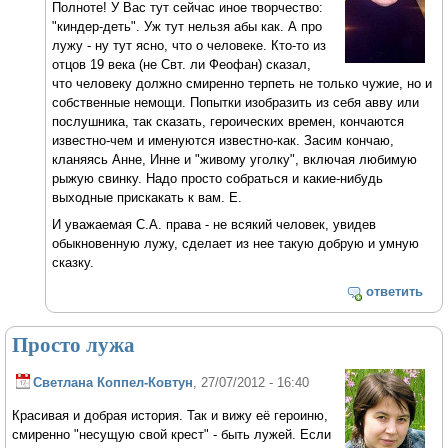
Полноте! У Вас тут сейчас иное творчество:
"киндер-деть". Уж тут нельзя абы как. А про
лужу - ну тут ясно, что о человеке. Кто-то из
отцов 19 века (не Свт. ли Феофан) сказал,
что человеку должно смиренно терпеть не только чужие, но и
собственные немощи. Попытки изобразить из себя авву или
послушника, так сказать, героических времен, кончаются
известно-чем и именуются известно-как. Засим кончаю,
кланяясь Анне, Инне и "живому уголку", включая любимую
рыжую свинку. Надо просто собраться и какие-нибудь
выходные прискакать к вам. Е.
И уважаемая С.А. права - не всякий человек, увидев
обыкновенную лужу, сделает из нее такую добрую и умную
сказку.
ответить
Просто лужа
Светлана Коппел-Ковтун
, 27/07/2012 - 16:40
Красивая и добрая история. Так и вижу её героиню,
смиренно "несущую свой крест" - быть лужей. Если