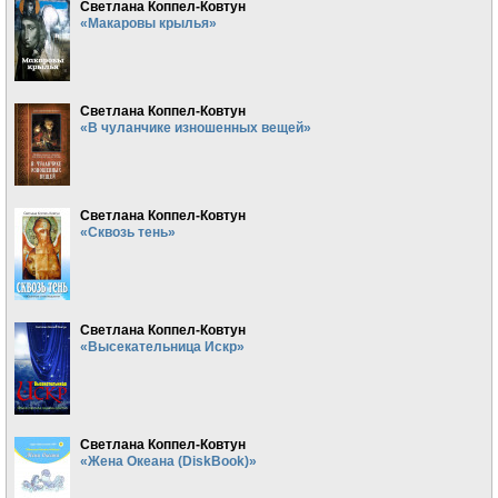
Светлана Коппел-Ковтун
«Макаровы крылья»
Светлана Коппел-Ковтун
«В чуланчике изношенных вещей»
Светлана Коппел-Ковтун
«Сквозь тень»
Светлана Коппел-Ковтун
«Высекательница Искр»
Светлана Коппел-Ковтун
«Жена Океана (DiskBook)»