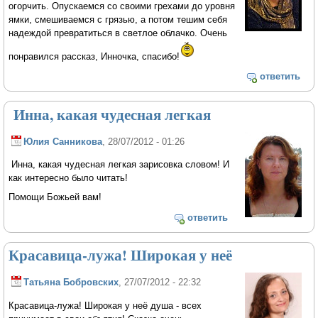
огорчить. Опускаемся со своими грехами до уровня
ямки, смешиваемся с грязью, а потом тешим себя
надеждой превратиться в светлое облачко. Очень
понравился рассказ, Инночка, спасибо!
ответить
Инна, какая чудесная легкая
Юлия Санникова
, 28/07/2012 - 01:26
Инна, какая чудесная легкая зарисовка словом! И
как интересно было читать!
Помощи Божьей вам!
ответить
Красавица-лужа! Широкая у неё
Татьяна Бобровских
, 27/07/2012 - 22:32
Красавица-лужа! Широкая у неё душа - всех