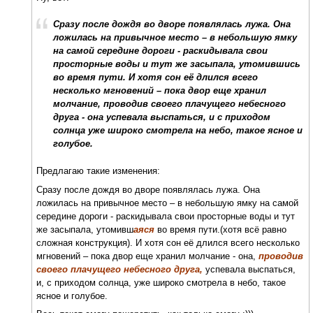
Сразу после дождя во дворе появлялась лужа. Она
ложилась на привычное место – в небольшую ямку
на самой середине дороги - раскидывала свои
просторные воды и тут же засыпала, утомившись
во время пути. И хотя сон её длился всего
несколько мгновений – пока двор еще хранил
молчание, проводив своего плачущего небесного
друга - она успевала выспаться, и с приходом
солнца уже широко смотрела на небо, такое ясное и
голубое.
Предлагаю такие изменения:
Сразу после дождя во дворе появлялась лужа. Она
ложилась на привычное место – в небольшую ямку на самой
середине дороги - раскидывала свои просторные воды и тут
же засыпала, утомивш
аяся
во время пути.(хотя всё равно
сложная конструкция). И хотя сон её длился всего несколько
мгновений – пока двор еще хранил молчание - она,
проводив
своего плачущего небесного друга,
успевала выспаться,
и, с приходом солнца, уже широко смотрела в небо, такое
ясное и голубое.