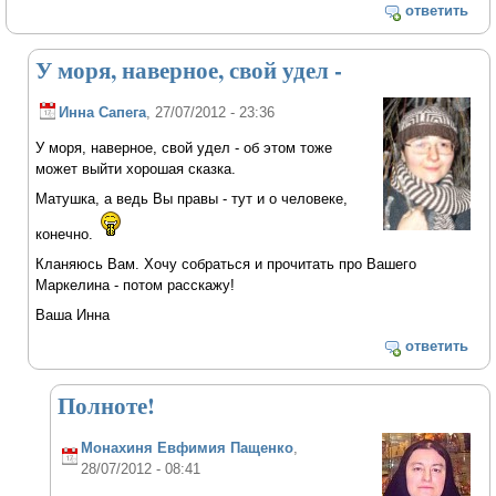
ответить
У моря, наверное, свой удел -
Инна Сапега
, 27/07/2012 - 23:36
У моря, наверное, свой удел - об этом тоже
может выйти хорошая сказка.
Матушка, а ведь Вы правы - тут и о человеке,
конечно.
Кланяюсь Вам. Хочу собраться и прочитать про Вашего
Маркелина - потом расскажу!
Ваша Инна
ответить
Полноте!
Монахиня Евфимия Пащенко
,
28/07/2012 - 08:41