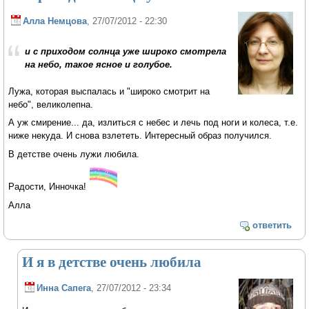
Алла Немцова
, 27/07/2012 - 22:30
и с приходом солнца уже широко смотрела
на небо, такое ясное и голубое.
Лужа, которая выспалась и "широко смотрит на
небо", великолепна.
А уж смирение... да, излиться с небес и лечь под ноги и колеса, т.е.
ниже некуда. И снова взлететь. Интересный образ получился.
В детстве очень лужи любила.
Радости, Инночка!
Алла
ответить
И я в детстве очень любила
Инна Сапега
, 27/07/2012 - 23:34