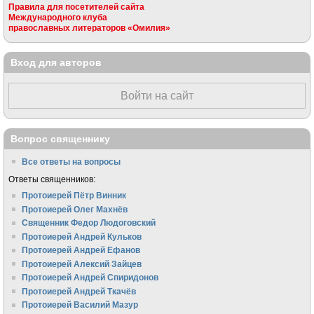
Правила для посетителей сайта
Международного клуба
православных литераторов «Омилия»
Вход для авторов
Войти на сайт
Вопрос священнику
Все ответы на вопросы
Ответы священников:
Протоиерей Пётр Винник
Протоиерей Олег Махнёв
Священник Федор Людоговский
Протоиерей Андрей Кульков
Протоиерей Андрей Ефанов
Протоиерей Алексий Зайцев
Протоиерей Андрей Спиридонов
Протоиерей Андрей Ткачёв
Протоиерей Василий Мазур