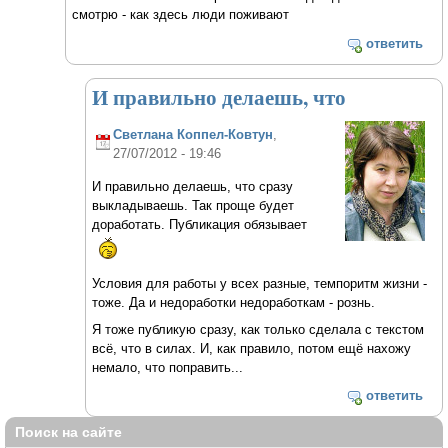
смотрю - как здесь люди поживают
ответить
И правильно делаешь, что
Светлана Коппел-Ковтун
,
27/07/2012 - 19:46
И правильно делаешь, что сразу
выкладываешь. Так проще будет
доработать. Публикация обязывает
Условия для работы у всех разные, темпоритм жизни -
тоже. Да и недоработки недоработкам - рознь.
Я тоже публикую сразу, как только сделала с текстом
всё, что в силах. И, как правило, потом ещё нахожу
немало, что поправить...
ответить
Поиск на сайте