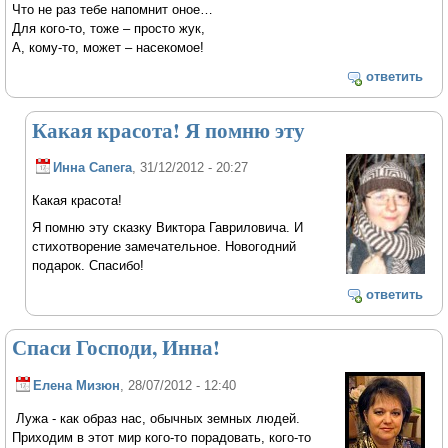
Что не раз тебе напомнит оное…
Для кого-то, тоже – просто жук,
А, кому-то, может – насекомое!
ответить
Какая красота! Я помню эту
Инна Сапега
, 31/12/2012 - 20:27
Какая красота!
Я помню эту сказку Виктора Гавриловича. И
стихотворение замечательное. Новогодний
подарок. Спасибо!
ответить
Спаси Господи, Инна!
Елена Мизюн
, 28/07/2012 - 12:40
Лужа - как образ нас, обычных земных людей.
Приходим в этот мир кого-то порадовать, кого-то