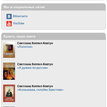
Мы в социальных сетях
ВКонтакте
YouTube
Купить наши книги
Светлана Коппел-Ковтун
«Полотно»
Светлана Коппел-Ковтун
«Я думаю по-русски»
Светлана Коппел-Ковтун
«Ксеньюшка, голубка Христова»