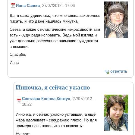
Инна Сапега
, 27/07/2012 - 17:06
Да, я сама удивилась, что мне снова захотелось
писать, и что даже нашлась минутка.
Света, а какие стилистические некрасивости там
есть - буду рада исправить. Ведь мой взгляд и
уже довольно рассеянное внимание нуждаются
в помощи!
Спасибо,
Инна
ответить
Инночка, я сейчас ужасно
Светлана Коппел-Ковтун
, 27/07/2012 -
18:22
Инночка, я сейчас ужасно уставшая, а ещё
жара одолевает - соображаю плохо. Но для
примера попытаюсь что-то показать.
Ну, вот: