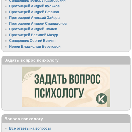
Священник Федор Людоговский
Протоиерей Андрей Кульков
Протоиерей Андрей Ефанов
Протоиерей Алексий Зайцев
Протоиерей Андрей Спиридонов
Протоиерей Андрей Ткачёв
Протоиерей Василий Мазур
Священник Сергий Бегиян
Иерей Владислав Береговой
Задать вопрос психологу
Вопрос психологу
Все ответы на вопросы