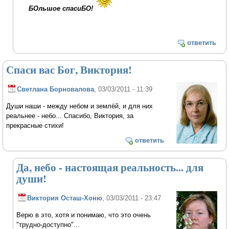
БОльшое спасиБО!
ответить
Спаси вас Бог, Виктория!
Светлана Борновалова
, 03/03/2011 - 11:39
Души наши - между небом и землёй, и для них
реальнее - небо... Спасибо, Виктория, за
прекрасные стихи!
ответить
Да, небо - настоящая реальность... для
души!
Виктория Осташ-Хоню
, 03/03/2011 - 23:47
Верю в это, хотя и понимаю, что это очень
"трудно-доступно"...