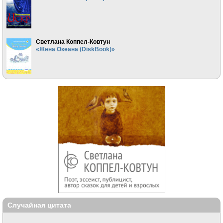
Светлана Коппел-Ковтун
«Жена Океана (DiskBook)»
Случайная цитата