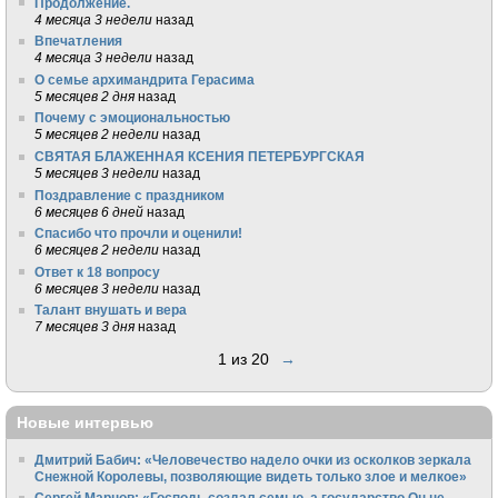
Продолжение.
4 месяца 3 недели
назад
Впечатления
4 месяца 3 недели
назад
О семье архимандрита Герасима
5 месяцев 2 дня
назад
Почему с эмоциональностью
5 месяцев 2 недели
назад
СВЯТАЯ БЛАЖЕННАЯ КСЕНИЯ ПЕТЕРБУРГСКАЯ
5 месяцев 3 недели
назад
Поздравление с праздником
6 месяцев 6 дней
назад
Спасибо что прочли и оценили!
6 месяцев 2 недели
назад
Ответ к 18 вопросу
6 месяцев 3 недели
назад
Талант внушать и вера
7 месяцев 3 дня
назад
1 из 20
→
Новые интервью
Дмитрий Бабич: «Человечество надело очки из осколков зеркала
Снежной Королевы, позволяющие видеть только злое и мелкое»
Сергей Марнов: «Господь создал семью, а государство Он не