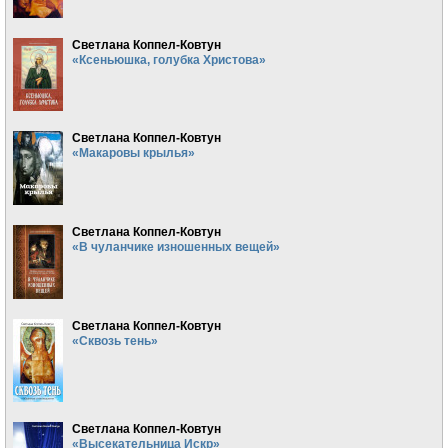
Светлана Коппел-Ковтун
«Ксеньюшка, голубка Христова»
Светлана Коппел-Ковтун
«Макаровы крылья»
Светлана Коппел-Ковтун
«В чуланчике изношенных вещей»
Светлана Коппел-Ковтун
«Сквозь тень»
Светлана Коппел-Ковтун
«Высекательница Искр»