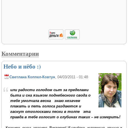
Комментарии
Небо и нёбо :)
Светлана Коппел-Ковтун
, 04/03/2011 - 01:48
или радости голодом сыт за пределами
быта и сна языком поднебесного свода о
тебе умолчала весна знаю незачем
плакать и петь голоса раздаются и
гаснут отголосками песни в толпе эта
правда в тебе голосит о глубинах таких – не измерить!
Красиво, очень красиво, Виктория! И глубоко, интересно, звучно и