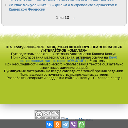
«И глас мой услышат…» – фильм о митрополите Черкасском и
Каневском Феодосии
1 из 10
→
© А. Ковтун 2008–2026 МЕЖДУНАРОДНЫЙ КЛУБ ПРАВОСЛАВНЫХ
ЛИТЕРАТОРОВ «ОМИЛИЯ»
Руководитель проекта — Светлана Анатольевна Коппел-Ковтун.
При использования материалов сайта, активная ссылка на
Клуб
православных литераторов «ОМИЛИЯ»
обязательна.
При необходимости коммерческого использования текстов обязательно
свяжитесь с администрацией.
Публикуемые материалы не всегда совпадают с точкой зрения редакции.
Приглашаем к сотрудничеству православных авторов.
Разработка, создание и поддержка сайта: А. Ковтун, С. Коппел-Ковтун