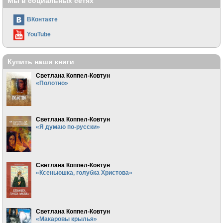
Мы в социальных сетях
ВКонтакте
YouTube
Купить наши книги
Светлана Коппел-Ковтун
«Полотно»
Светлана Коппел-Ковтун
«Я думаю по-русски»
Светлана Коппел-Ковтун
«Ксеньюшка, голубка Христова»
Светлана Коппел-Ковтун
«Макаровы крылья»