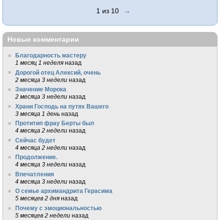
1 из 10
→
Новые комментарии
Благодарность мастеру
1 месяц 1 неделя
назад
Дорогой отец Алексий, очень
2 месяца 3 недели
назад
Значение Морока
2 месяца 3 недели
назад
Храни Господь на путях Вашего
3 месяца 1 день
назад
Протитип фрау Берты был
4 месяца 2 недели
назад
Сейчас будет
4 месяца 2 недели
назад
Продолжение.
4 месяца 3 недели
назад
Впечатления
4 месяца 3 недели
назад
О семье архимандрита Герасима
5 месяцев 2 дня
назад
Почему с эмоциональностью
5 месяцев 2 недели
назад