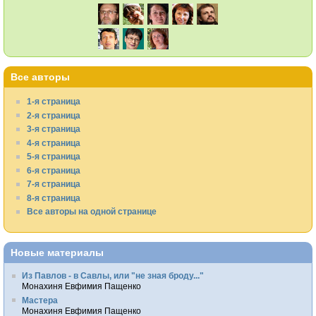
Все авторы
1-я страница
2-я страница
3-я страница
4-я страница
5-я страница
6-я страница
7-я страница
8-я страница
Все авторы на одной странице
Новые материалы
Из Павлов - в Савлы, или "не зная броду..."
Монахиня Евфимия Пащенко
Мастера
Монахиня Евфимия Пащенко