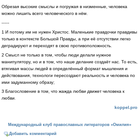
Обрезая высокие смыслы и погружая в низменные, человека
можно лишить всего человеческого в нём.
-----
1 И потому им не нужен Христос. Маленькие правдочки правдивы
только в контексте Большой Правды, а при её отсутствии легко
деградируют и переходят в свою противоположность.
2 Смысл не только в том, чтобы люди делали нужное
манипулятору, но и в том, что наше делание создаёт нас. То есть,
втягивая массы людей в определённый формат мышления и
действования, технологи пересоздают реальность и человека по
ими задуманному образу;
3 Благословение в том, что жажда любви движет человека к
любви.
koppel.pro
Международный клуб православных литераторов «Омилия»
Добавить комментарий