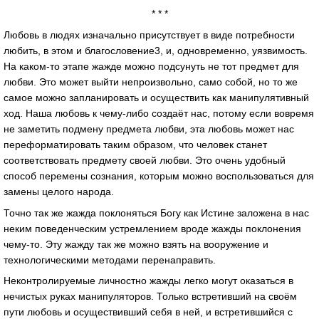
* * *
Любовь в людях изначально присутствует в виде потребности
любить, в этом и благословение3, и, одновременно, уязвимость.
На каком-то этапе жажде можно подсунуть не тот предмет для
любви. Это может выйти непроизвольно, само собой, но то же
самое можно запланировать и осуществить как манипулятивный
ход. Наша любовь к чему-либо создаёт нас, потому если вовремя
не заметить подмену предмета любви, эта любовь может нас
переформатировать таким образом, что человек станет
соответствовать предмету своей любви. Это очень удобный
способ перемены сознания, которым можно воспользоваться для
замены целого народа.
Точно так же жажда поклоняться Богу как Истине заложена в нас
неким поведенческим устремлением вроде жажды поклонения
чему-то. Эту жажду так же можно взять на вооружение и
технологическими методами перенаправить.
Неконтролируемые личностно жажды легко могут оказаться в
нечистых руках манипуляторов. Только встретивший на своём
пути любовь и осуществивший себя в ней, и встретившийся с