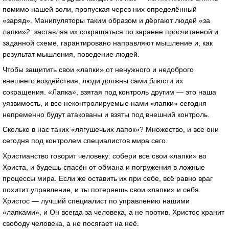
помимо нашей воли, пропуская через них определённый
«заряд». Манипуляторы таким образом и дёргают людей «за
лапки»2: заставляя их сокращаться по заранее просчитанной и
заданной схеме, гарантировано направляют мышление и, как
результат мышления, поведение людей.
Чтобы защитить свои «лапки» от ненужного и недоброго
внешнего воздействия, люди должны сами блюсти их
сокращения. «Лапка», взятая под контроль другим — это наша
уязвимость, и все неконтролируемые нами «лапки» сегодня
непременно будут атакованы и взяты под внешний контроль.
Сколько в нас таких «лягушечьих лапок»? Множество, и все они
сегодня под контролем специалистов мира сего.
Христианство говорит человеку: собери все свои «лапки» во
Христа, и будешь спасён от обмана и погружения в ложные
процессы мира. Если же оставить их при себе, всё равно враг
похитит управление, и ты потеряешь свои «лапки» и себя.
Христос — лучший специалист по управлению нашими
«лапками», и Он всегда за человека, а не против. Христос хранит
свободу человека, а не посягает на неё.