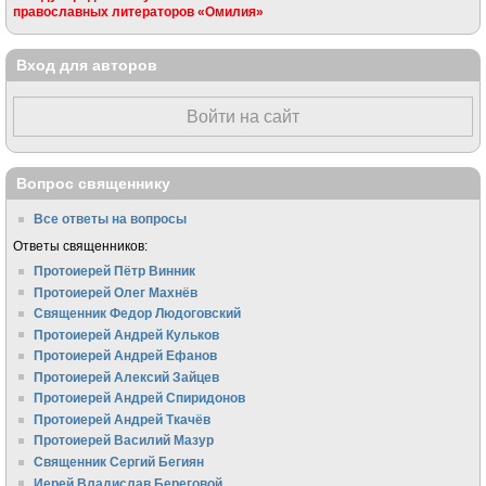
православных литераторов «Омилия»
Вход для авторов
Войти на сайт
Вопрос священнику
Все ответы на вопросы
Ответы священников:
Протоиерей Пётр Винник
Протоиерей Олег Махнёв
Священник Федор Людоговский
Протоиерей Андрей Кульков
Протоиерей Андрей Ефанов
Протоиерей Алексий Зайцев
Протоиерей Андрей Спиридонов
Протоиерей Андрей Ткачёв
Протоиерей Василий Мазур
Священник Сергий Бегиян
Иерей Владислав Береговой