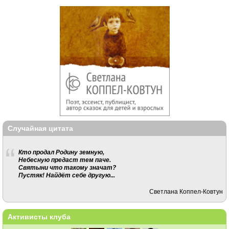
Случайная цитата
Кто продал Родину земную,
Небесную предаст тем паче.
Святыни что такому значат?
Пустяк! Найдёт себе другую...
Светлана Коппел-Ковтун
Активисты клуба