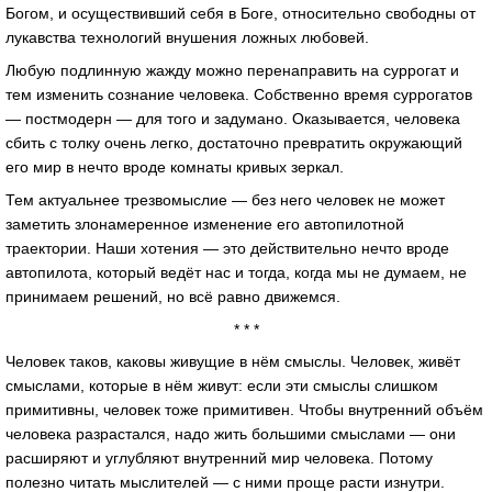
Богом, и осуществивший себя в Боге, относительно свободны от
лукавства технологий внушения ложных любовей.
Любую подлинную жажду можно перенаправить на суррогат и
тем изменить сознание человека. Собственно время суррогатов
— постмодерн — для того и задумано. Оказывается, человека
сбить с толку очень легко, достаточно превратить окружающий
его мир в нечто вроде комнаты кривых зеркал.
Тем актуальнее трезвомыслие — без него человек не может
заметить злонамеренное изменение его автопилотной
траектории. Наши хотения — это действительно нечто вроде
автопилота, который ведёт нас и тогда, когда мы не думаем, не
принимаем решений, но всё равно движемся.
* * *
Человек таков, каковы живущие в нём смыслы. Человек, живёт
смыслами, которые в нём живут: если эти смыслы слишком
примитивны, человек тоже примитивен. Чтобы внутренний объём
человека разрастался, надо жить большими смыслами — они
расширяют и углубляют внутренний мир человека. Потому
полезно читать мыслителей — с ними проще расти изнутри.