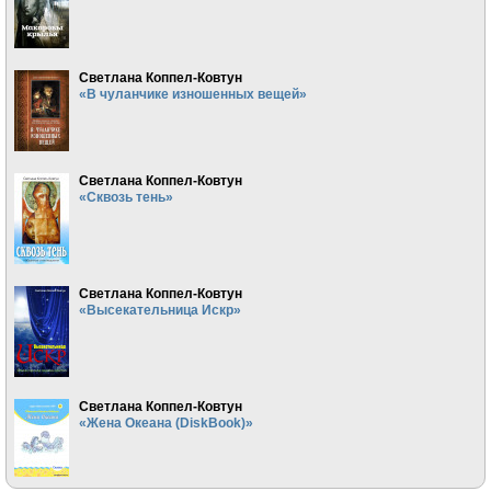
Светлана Коппел-Ковтун
«В чуланчике изношенных вещей»
Светлана Коппел-Ковтун
«Сквозь тень»
Светлана Коппел-Ковтун
«Высекательница Искр»
Светлана Коппел-Ковтун
«Жена Океана (DiskBook)»