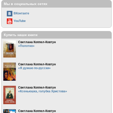
Мы в социальных сетях
ВКонтакте
YouTube
Купить наши книги
Светлана Коппел-Ковтун
«Полотно»
Светлана Коппел-Ковтун
«Я думаю по-русски»
Светлана Коппел-Ковтун
«Ксеньюшка, голубка Христова»
Светлана Коппел-Ковтун