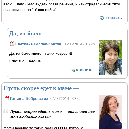
вас?". Надо было видеть глаза ребёнка, и как страдальчески тихо
она произнесла:" У нас война".
ответить
Да, их было
Светлана Коппел-Ковтун
, 05/06/2014 - 16:28
Да, их было много - таких ковров )))
СпасиБо, Танюша!
ответить
Пусть скорее едет к маме —
Татьяна Бобровских
, 04/06/2014 - 02:03
Пусть скорее едет к маме — она знает все
мои любимые сказки.
Мамы вообще-то такие волшебницы, которые