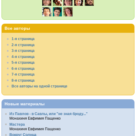
Все авторы
1-я страница
2-я страница
3-я страница
4-я страница
5-я страница
6-я страница
7-я страница
8-я страница
Все авторы на одной странице
Новые материалы
Из Павлов - в Савлы, или "не зная броду..."
Монахиня Евфимия Пащенко
Мастера
Монахиня Евфимия Пащенко
Вокруг Солнца