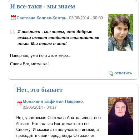
И все-таки - мы знаем
Светлана Коппел-Ковтун
, 03/06/2014 - 00:09
И все-таки - мы знаем, что добрые
сказки имеют свойство становиться
явью. Мы верим в это!
Наверное, уже не в этом мире...
Спаси Бог, матушка!
ответить
Нет, это бывает
Монахиня Евфимия Пащенко
,
03/06/2014 - 04:17
Нет, уважаемая Светлана Анатольевна, оно
бывает. Вот только Бог делает это по-
Своему. И сказки эти получаются иными, и
приходят в свой черед, когда Он захочет.