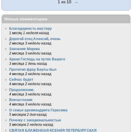
1 из 10
→
Новые комментарии
Благодарность мастеру
1 месяц 1 неделя
назад
Дорогой отец Алексий, очень
2 месяца 3 недели
назад
Значение Морока
2 месяца 3 недели
назад
Храни Господь на путях Вашего
3 месяца 1 день
назад
Протитип фрау Берты был
4 месяца 2 недели
назад
Сейчас будет
4 месяца 2 недели
назад
Продолжение.
4 месяца 3 недели
назад
Впечатления
4 месяца 3 недели
назад
О семье архимандрита Герасима
5 месяцев 2 дня
назад
Почему с эмоциональностью
5 месяцев 2 недели
назад
СВЯТАЯ БЛАЖЕННАЯ КСЕНИЯ ПЕТЕРБУРГСКАЯ