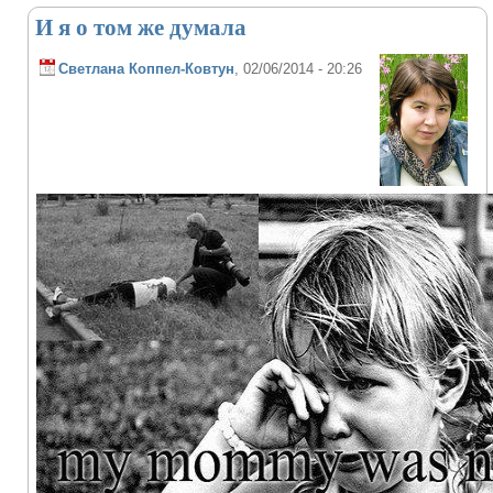
И я о том же думала
Светлана Коппел-Ковтун
, 02/06/2014 - 20:26