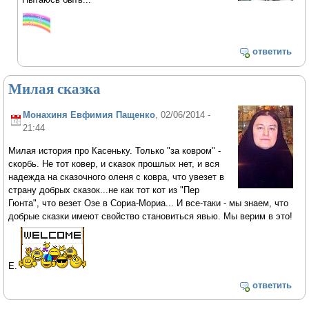
ответить
Милая сказка
Монахиня Евфимия Пащенко
, 02/06/2014 -
21:44
Милая история про Касеньку. Только "за ковром" -
скорбь. Не тот ковер, и сказок прошлых нет, и вся
надежда на сказочного оленя с ковра, что увезет в
страну добрых сказок...не как тот кот из "Пер
Гюнта", что везет Озе в Сориа-Мориа... И все-таки - мы знаем, что
добрые сказки имеют свойство становиться явью. Мы верим в это!
Е.
ответить