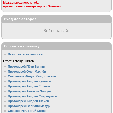
Международного клуба
православных литераторов «Омилия»
Вход для авторов
Войти на сайт
Вопрос священнику
Все ответы на вопросы
Ответы священников:
Протоиерей Пётр Винник
Протоиерей Олег Махнёв
Священник Федор Людоговский
Протоиерей Андрей Кульков
Протоиерей Андрей Ефанов
Протоиерей Алексий Зайцев
Протоиерей Андрей Спиридонов
Протоиерей Андрей Ткачёв
Протоиерей Василий Мазур
Священник Сергий Бегиян