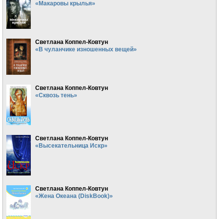
«Макаровы крылья»
Светлана Коппел-Ковтун
«В чуланчике изношенных вещей»
Светлана Коппел-Ковтун
«Сквозь тень»
Светлана Коппел-Ковтун
«Высекательница Искр»
Светлана Коппел-Ковтун
«Жена Океана (DiskBook)»