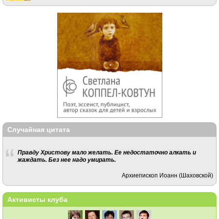
Случайная цитата
Правду Христову мало желать. Ее недостаточно алкать и
жаждать. Без нее надо умирать.
Архиепископ Иоанн (Шаховской)
Активисты клуба