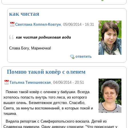
как чистая
Светлана Коппел-Ковтун
, 05/06/2014 - 16:31
как чистая родниковая вода
Слава Богу, Мариночка!
ответить
Помню такой ковёр с оленем
Татьяна Тимошевская
, 04/06/2014 - 20:51
Помню такой ковёр с оленем у бабушки. Всегда
хотелось попасть внутрь того леса, из которого
вышел олень. Безмятежное детство. СпасиБо,
Света, за минуты воспоминаний, в которых покой и
тишина.
Видела репортаж с Симферопольского вокзала. Детей из
Славянска привезли. Одну девочку спросили: "Что происходит у