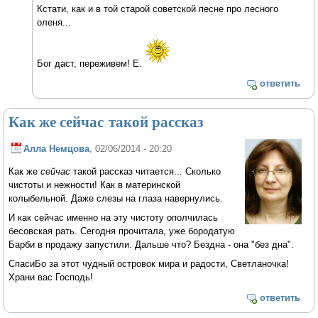
Кстати, как и в той старой советской песне про лесного
оленя...
Бог даст, переживем! Е.
ответить
Как же сейчас такой рассказ
Алла Немцова
, 02/06/2014 - 20:20
Как же
сейчас
такой рассказ читается... Сколько
чистоты и нежности! Как в материнской
колыбельной. Даже слезы на глаза навернулись.
И как сейчас именно на эту чистоту ополчилась
бесовская рать. Сегодня прочитала, уже бородатую
Барби в продажу запустили. Дальше что? Бездна - она "без дна".
СпасиБо за этот чудный островок мира и радости, Светланочка!
Храни вас Господь!
ответить