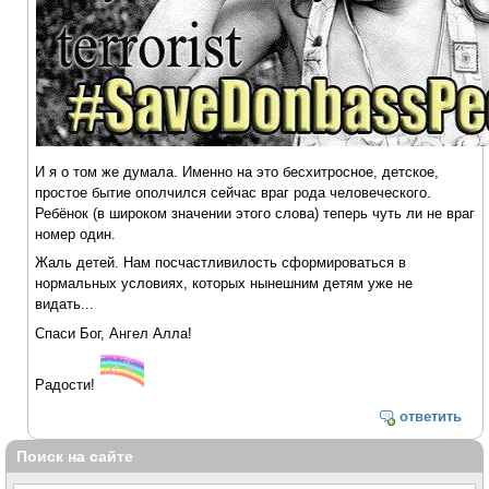
И я о том же думала. Именно на это бесхитросное, детское,
простое бытие ополчился сейчас враг рода человеческого.
Ребёнок (в широком значении этого слова) теперь чуть ли не враг
номер один.
Жаль детей. Нам посчастливилость сформироваться в
нормальных условиях, которых нынешним детям уже не
видать...
Спаси Бог, Ангел Алла!
Радости!
ответить
Поиск на сайте