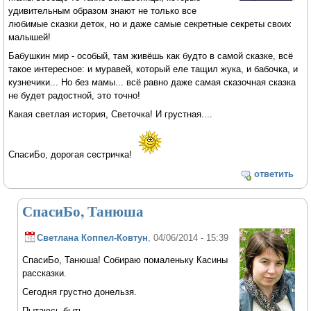
удивительным образом знают не только все
любимые сказки деток, но и даже самые секретные секреты своих
малышей!
Бабушкин мир - особый, там живёшь как будто в самой сказке, всё
такое интересное: и муравей, который еле тащил жука, и бабочка, и
кузнечики... Но без мамы... всё равно даже самая сказочная сказка
не будет радостной, это точно!
Какая светлая история, Светочка! И грустная....
СпасиБо, дорогая сестричка!
ответить
СпасиБо, Танюша
Светлана Коппел-Ковтун
, 04/06/2014 - 15:39
СпасиБо, Танюша! Собираю помаленьку Касины
рассказки.
Сегодня грустно донельзя.
Пытаюсь быть...