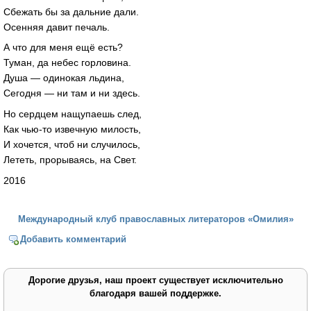
Сбежать бы за дальние дали.
Осенняя давит печаль.
А что для меня ещё есть?
Туман, да небес горловина.
Душа — одинокая льдина,
Сегодня — ни там и ни здесь.
Но сердцем нащупаешь след,
Как чью-то извечную милость,
И хочется, чтоб ни случилось,
Лететь, прорываясь, на Свет.
2016
Международный клуб православных литераторов «Омилия»
Добавить комментарий
Дорогие друзья, наш проект существует исключительно
благодаря вашей поддержке.