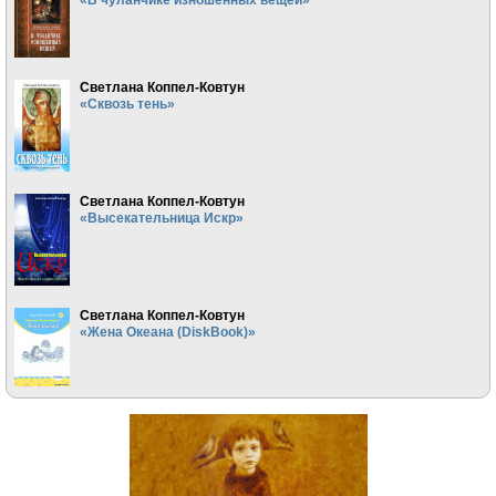
Светлана Коппел-Ковтун
«Сквозь тень»
Светлана Коппел-Ковтун
«Высекательница Искр»
Светлана Коппел-Ковтун
«Жена Океана (DiskBook)»