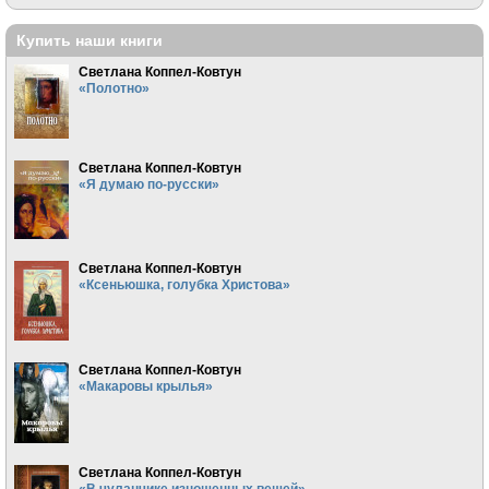
Купить наши книги
Светлана Коппел-Ковтун
«Полотно»
Светлана Коппел-Ковтун
«Я думаю по-русски»
Светлана Коппел-Ковтун
«Ксеньюшка, голубка Христова»
Светлана Коппел-Ковтун
«Макаровы крылья»
Светлана Коппел-Ковтун
«В чуланчике изношенных вещей»