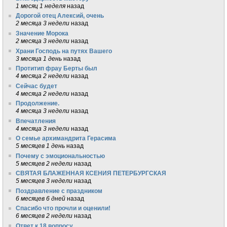
1 месяц 1 неделя
назад
Дорогой отец Алексий, очень
2 месяца 3 недели
назад
Значение Морока
2 месяца 3 недели
назад
Храни Господь на путях Вашего
3 месяца 1 день
назад
Протитип фрау Берты был
4 месяца 2 недели
назад
Сейчас будет
4 месяца 2 недели
назад
Продолжение.
4 месяца 3 недели
назад
Впечатления
4 месяца 3 недели
назад
О семье архимандрита Герасима
5 месяцев 1 день
назад
Почему с эмоциональностью
5 месяцев 2 недели
назад
СВЯТАЯ БЛАЖЕННАЯ КСЕНИЯ ПЕТЕРБУРГСКАЯ
5 месяцев 3 недели
назад
Поздравление с праздником
6 месяцев 6 дней
назад
Спасибо что прочли и оценили!
6 месяцев 2 недели
назад
Ответ к 18 вопросу