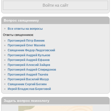
Войти на сайт
Вопрос священнику
Все ответы на вопросы
Ответы священников:
Протоиерей Пётр Винник
Протоиерей Олег Махнёв
Священник Федор Людоговский
Протоиерей Андрей Кульков
Протоиерей Андрей Ефанов
Протоиерей Алексий Зайцев
Протоиерей Андрей Спиридонов
Протоиерей Андрей Ткачёв
Протоиерей Василий Мазур
Священник Сергий Бегиян
Иерей Владислав Береговой
Задать вопрос психологу