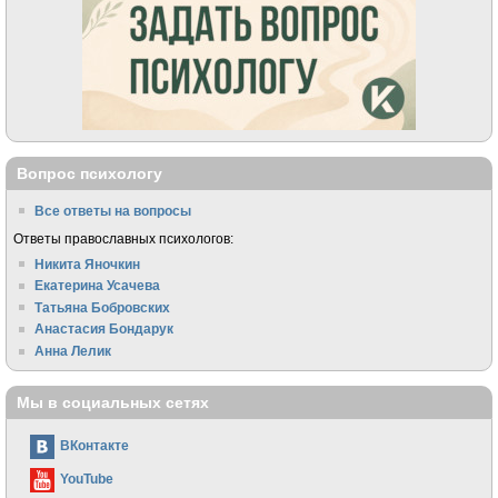
Вопрос психологу
Все ответы на вопросы
Ответы православных психологов:
Никита Яночкин
Екатерина Усачева
Татьяна Бобровских
Анастасия Бондарук
Анна Лелик
Мы в социальных сетях
ВКонтакте
YouTube