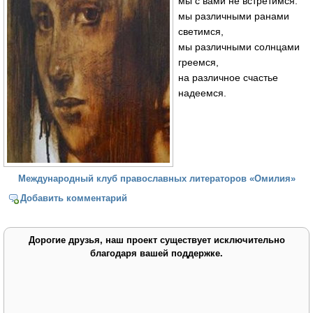
мы с вами не встретимся:
мы различными ранами
светимся,
мы различными солнцами
греемся,
на различное счастье
надеемся.
Международный клуб православных литераторов «Омилия»
Добавить комментарий
Дорогие друзья, наш проект существует исключительно
благодаря вашей поддержке.