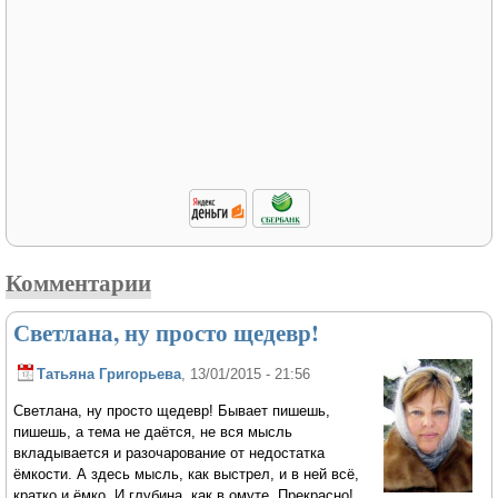
Комментарии
Светлана, ну просто щедевр!
Татьяна Григорьева
, 13/01/2015 - 21:56
Светлана, ну просто щедевр! Бывает пишешь,
пишешь, а тема не даётся, не вся мысль
вкладывается и разочарование от недостатка
ёмкости. А здесь мысль, как выстрел, и в ней всё,
кратко и ёмко. И глубина, как в омуте. Прекрасно!