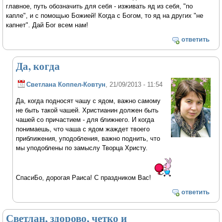
главное, путь обозначить для себя - изживать яд из себя, "по
капле", и с помощью Божией! Когда с Богом, то яд на других "не
капнет". Дай Бог всем нам!
ответить
Да, когда
Светлана Коппел-Ковтун
, 21/09/2013 - 11:54
Да, когда подносят чашу с ядом, важно самому
не быть такой чашей. Христианин должен быть
чашей со причастием - для ближнего. И когда
понимаешь, что чаша с ядом жаждет твоего
приближения, уподобления, важно поднить, что
мы уподоблены по замыслу Творца Христу.
СпасиБо, дорогая Раиса! С праздником Вас!
ответить
Светлан, здорово, четко и