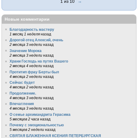
1 из 10
→
Новые комментарии
Благодарность мастеру
1 месяц 1 неделя
назад
Дорогой отец Алексий, очень
2 месяца 3 недели
назад
Значение Морока
2 месяца 3 недели
назад
Храни Господь на путях Вашего
2 месяца 4 недели
назад
Протитип фрау Берты был
4 месяца 2 недели
назад
Сейчас будет
4 месяца 2 недели
назад
Продолжение.
4 месяца 3 недели
назад
Впечатления
4 месяца 3 недели
назад
О семье архимандрита Герасима
5 месяцев 2 часа
назад
Почему с эмоциональностью
5 месяцев 2 недели
назад
СВЯТАЯ БЛАЖЕННАЯ КСЕНИЯ ПЕТЕРБУРГСКАЯ