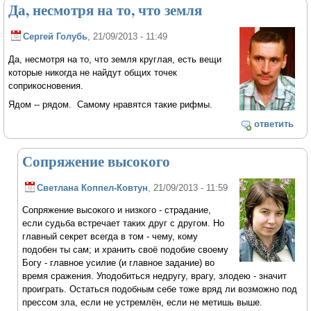
Да, несмотря на то, что земля
Сергей Голубь
, 21/09/2013 - 11:49
Да, несмотря на то, что земля круглая, есть вещи
которые никогда не найдут общих точек
соприкосновения.
Ядом -- рядом. Самому нравятся такие рифмы.
ответить
Сопряжение высокого
Светлана Коппел-Ковтун
, 21/09/2013 - 11:59
Сопряжение высокого и низкого - страдание,
если судьба встречает таких друг с другом. Но
главный секрет всегда в том - чему, кому
подобен ты сам; и хранить своё подобие своему
Богу - главное усилие (и главное задание) во
время сражения. Уподобиться недругу, врагу, злодею - значит
проиграть. Остаться подобным себе тоже вряд ли возможно под
прессом зла, если не устремлён, если не метишь выше.