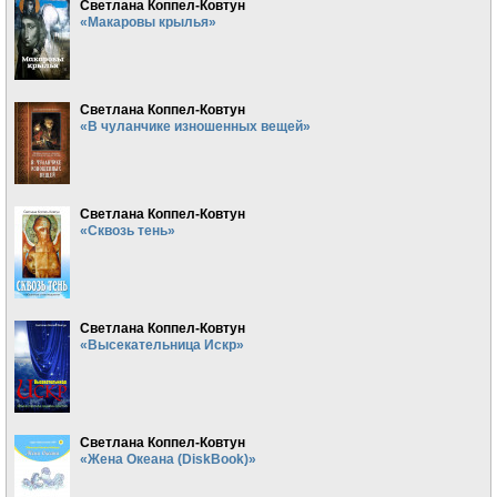
Светлана Коппел-Ковтун
«Макаровы крылья»
Светлана Коппел-Ковтун
«В чуланчике изношенных вещей»
Светлана Коппел-Ковтун
«Сквозь тень»
Светлана Коппел-Ковтун
«Высекательница Искр»
Светлана Коппел-Ковтун
«Жена Океана (DiskBook)»