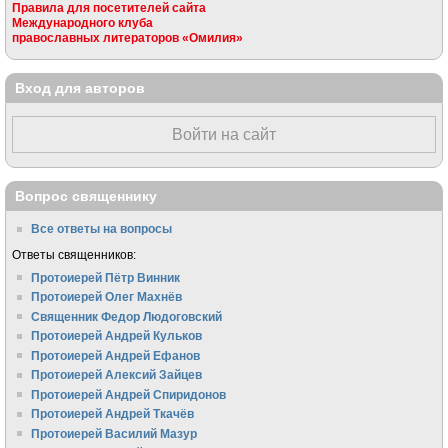
Правила для посетителей сайта
Международного клуба
православных литераторов «Омилия»
Вход для авторов
Войти на сайт
Вопрос священнику
Все ответы на вопросы
Ответы священников:
Протоиерей Пётр Винник
Протоиерей Олег Махнёв
Священник Федор Людоговский
Протоиерей Андрей Кульков
Протоиерей Андрей Ефанов
Протоиерей Алексий Зайцев
Протоиерей Андрей Спиридонов
Протоиерей Андрей Ткачёв
Протоиерей Василий Мазур