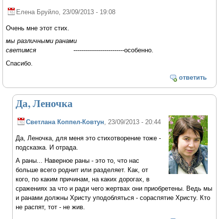
Елена Бруйло
, 23/09/2013 - 19:08
Очень мне этот стих.
мы различными ранами
светимся -
-------------------------особенно.
Спасибо.
ответить
Да, Леночка
Светлана Коппел-Ковтун
, 23/09/2013 - 20:44
Да, Леночка, для меня это стихотворение тоже -
подсказка. И отрада.
А раны... Наверное раны - это то, что нас
больше всего роднит или разделяет. Как, от
кого, по каким причинам, на каких дорогах, в
сражениях за что и ради чего жертвах они приобретены. Ведь мы
и ранами должны Христу уподобляться - сораспятие Христу. Кто
не распят, тот - не жив.