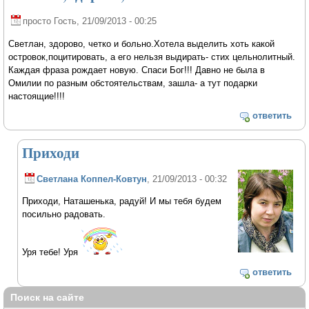
просто Гость
, 21/09/2013 - 00:25
Светлан, здорово, четко и больно.Хотела выделить хоть какой
островок,поцитировать, а его нельзя выдирать- стих цельнолитный.
Каждая фраза рождает новую. Спаси Бог!!! Давно не была в
Омилии по разным обстоятельствам, зашла- а тут подарки
настоящие!!!!
ответить
Приходи
Светлана Коппел-Ковтун
, 21/09/2013 - 00:32
Приходи, Наташенька, радуй! И мы тебя будем
посильно радовать.
Уря тебе! Уря
ответить
Поиск на сайте