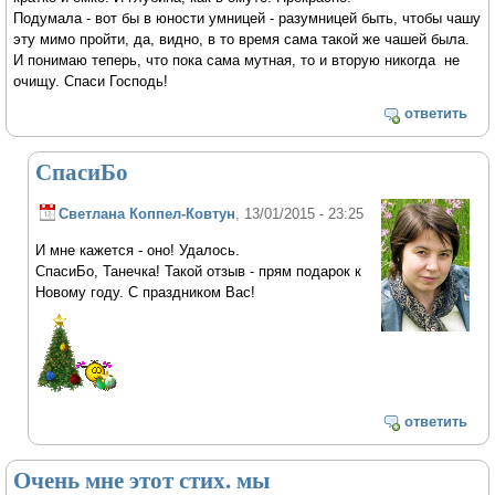
Подумала - вот бы в юности умницей - разумницей быть, чтобы чашу
эту мимо пройти, да, видно, в то время сама такой же чашей была.
И понимаю теперь, что пока сама мутная, то и вторую никогда не
очищу. Спаси Господь!
ответить
СпасиБо
Светлана Коппел-Ковтун
, 13/01/2015 - 23:25
И мне кажется - оно! Удалось.
СпасиБо, Танечка! Такой отзыв - прям подарок к
Новому году. С праздником Вас!
ответить
Очень мне этот стих. мы