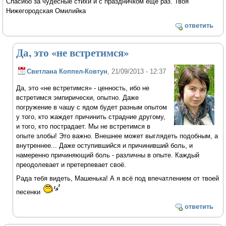
Спасибо за чудесные стихи и с праздничком еще раз. Твоя
Нижегородская Омилийка
ответить
Да, это «не встретимся»
Светлана Коппел-Ковтун
, 21/09/2013 - 12:37
Да, это «не встретимся» - ценность, ибо не
встретимся эмпирически, опытно. Даже
погружение в чашу с ядом будет разным опытом
у того, кто жаждет причинить страдние другому,
и того, кто пострадает. Мы не встретимся в
опыте злобы! Это важно. Внешнее может выглядеть подобным, а
внутреннее... Даже оступившийся и причинивший боль, и
намеренно причиняющий боль - различны в опыте. Каждый
преодолевает и претерпевает своё.
Рада тебя видеть, Машенька! А я всё под впечатлением от твоей
песенки
ответить