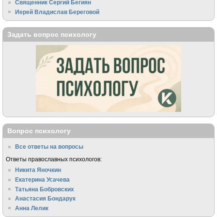
Священник Сергий Бегиян
Иерей Владислав Береговой
Задать вопрос психологу
Вопрос психологу
Все ответы на вопросы
Ответы православных психологов:
Никита Яночкин
Екатерина Усачева
Татьяна Бобровских
Анастасия Бондарук
Анна Лелик