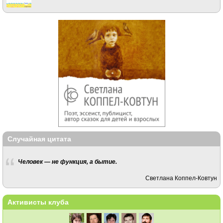
Случайная цитата
Человек — не функция, а бытие.
Светлана Коппел-Ковтун
Активисты клуба