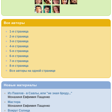
Все авторы
1-я страница
2-я страница
3-я страница
4-я страница
5-я страница
6-я страница
7-я страница
8-я страница
Все авторы на одной странице
Новые материалы
Из Павлов - в Савлы, или "не зная броду..."
Монахиня Евфимия Пащенко
Мастера
Монахиня Евфимия Пащенко
Вокруг Солнца