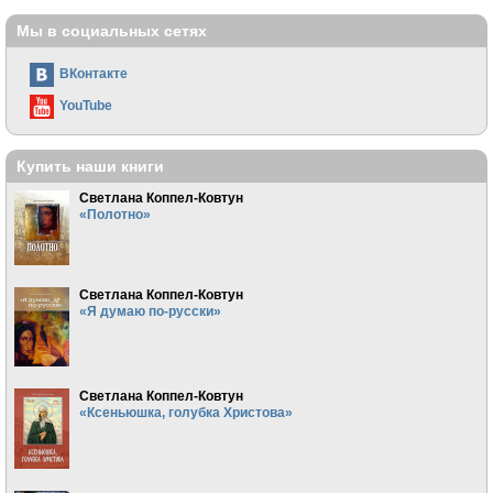
Мы в социальных сетях
ВКонтакте
YouTube
Купить наши книги
Светлана Коппел-Ковтун
«Полотно»
Светлана Коппел-Ковтун
«Я думаю по-русски»
Светлана Коппел-Ковтун
«Ксеньюшка, голубка Христова»