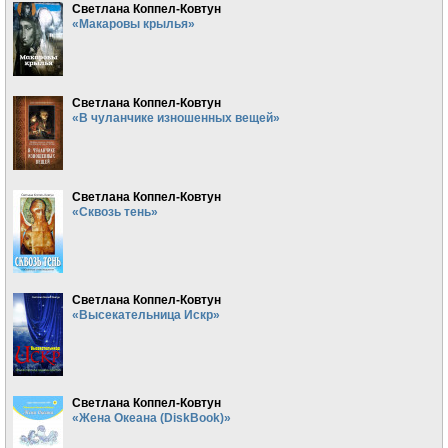
Светлана Коппел-Ковтун
«Макаровы крылья»
Светлана Коппел-Ковтун
«В чуланчике изношенных вещей»
Светлана Коппел-Ковтун
«Сквозь тень»
Светлана Коппел-Ковтун
«Высекательница Искр»
Светлана Коппел-Ковтун
«Жена Океана (DiskBook)»