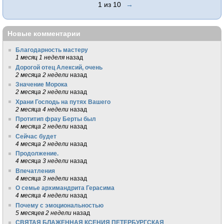
1 из 10
→
Новые комментарии
Благодарность мастеру
1 месяц 1 неделя
назад
Дорогой отец Алексий, очень
2 месяца 2 недели
назад
Значение Морока
2 месяца 2 недели
назад
Храни Господь на путях Вашего
2 месяца 4 недели
назад
Протитип фрау Берты был
4 месяца 2 недели
назад
Сейчас будет
4 месяца 2 недели
назад
Продолжение.
4 месяца 3 недели
назад
Впечатления
4 месяца 3 недели
назад
О семье архимандрита Герасима
4 месяца 4 недели
назад
Почему с эмоциональностью
5 месяцев 2 недели
назад
СВЯТАЯ БЛАЖЕННАЯ КСЕНИЯ ПЕТЕРБУРГСКАЯ