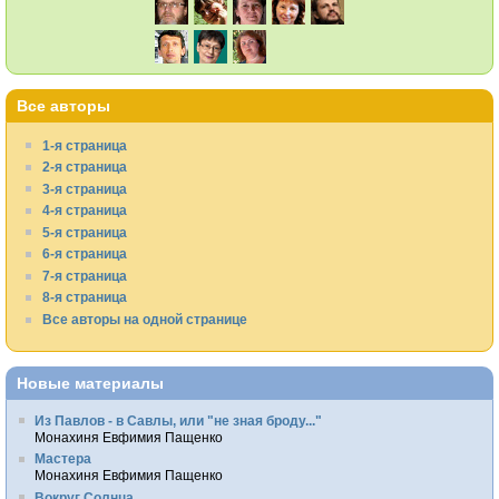
Все авторы
1-я страница
2-я страница
3-я страница
4-я страница
5-я страница
6-я страница
7-я страница
8-я страница
Все авторы на одной странице
Новые материалы
Из Павлов - в Савлы, или "не зная броду..."
Монахиня Евфимия Пащенко
Мастера
Монахиня Евфимия Пащенко
Вокруг Солнца