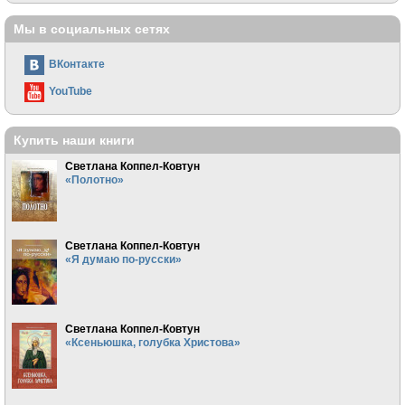
Мы в социальных сетях
ВКонтакте
YouTube
Купить наши книги
Светлана Коппел-Ковтун
«Полотно»
Светлана Коппел-Ковтун
«Я думаю по-русски»
Светлана Коппел-Ковтун
«Ксеньюшка, голубка Христова»