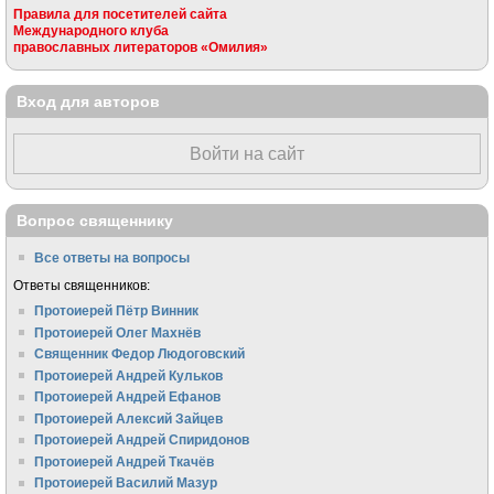
Правила для посетителей сайта
Международного клуба
православных литераторов «Омилия»
Вход для авторов
Войти на сайт
Вопрос священнику
Все ответы на вопросы
Ответы священников:
Протоиерей Пётр Винник
Протоиерей Олег Махнёв
Священник Федор Людоговский
Протоиерей Андрей Кульков
Протоиерей Андрей Ефанов
Протоиерей Алексий Зайцев
Протоиерей Андрей Спиридонов
Протоиерей Андрей Ткачёв
Протоиерей Василий Мазур