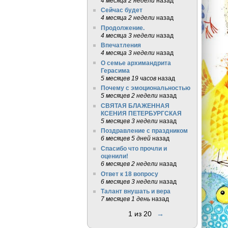
4 месяца 2 недели
назад
Сейчас будет
4 месяца 2 недели
назад
Продолжение.
4 месяца 3 недели
назад
Впечатления
4 месяца 3 недели
назад
О семье архимандрита
Герасима
5 месяцев 19 часов
назад
Почему с эмоциональностью
5 месяцев 2 недели
назад
СВЯТАЯ БЛАЖЕННАЯ
КСЕНИЯ ПЕТЕРБУРГСКАЯ
5 месяцев 3 недели
назад
Поздравление с праздником
6 месяцев 5 дней
назад
Спасибо что прочли и
оценили!
6 месяцев 2 недели
назад
Ответ к 18 вопросу
6 месяцев 3 недели
назад
Талант внушать и вера
7 месяцев 1 день
назад
1 из 20
→