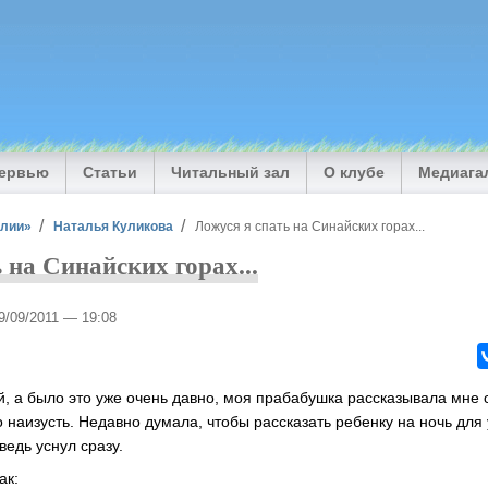
тервью
Статьи
Читальный зал
О клубе
Медиага
илии»
Наталья Куликова
Ложуся я спать на Синайских горах...
 на Синайских горах...
29/09/2011 — 19:08
й, а было это уже очень давно, моя прабабушка рассказывала мне 
 наизусть. Недавно думала, чтобы рассказать ребенку на ночь для 
ведь уснул сразу.
ак: