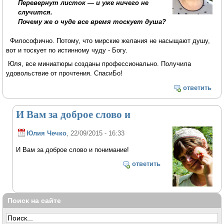
Перевернут листок — и уже ничего не
случится.
Почему же о чуде все время тоскует душа?
Философично. Потому, что мирские желания не насыщают душу,
вот и тоскует по истинному чуду - Богу.
Юля, все миниатюры созданы профессионально. Получила
удовольствие от прочтения. СпасиБо!
ответить
И Вам за доброе слово и
Юлия Чечко
, 22/09/2015 - 16:33
И Вам за доброе слово и понимание!
ответить
Поиск на сайте