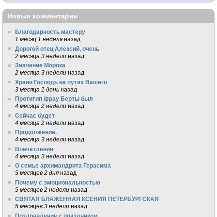
Новые комментарии
Благодарность мастеру
1 месяц 1 неделя
назад
Дорогой отец Алексий, очень
2 месяца 3 недели
назад
Значение Морока
2 месяца 3 недели
назад
Храни Господь на путях Вашего
3 месяца 1 день
назад
Протитип фрау Берты был
4 месяца 2 недели
назад
Сейчас будет
4 месяца 2 недели
назад
Продолжение.
4 месяца 3 недели
назад
Впечатления
4 месяца 3 недели
назад
О семье архимандрита Герасима
5 месяцев 2 дня
назад
Почему с эмоциональностью
5 месяцев 2 недели
назад
СВЯТАЯ БЛАЖЕННАЯ КСЕНИЯ ПЕТЕРБУРГСКАЯ
5 месяцев 3 недели
назад
Поздравление с праздником