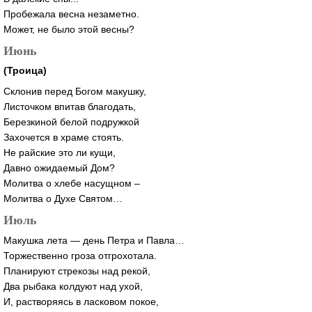
Пробежала весна незаметно.
Может, не было этой весны?
Июнь
(Троица)
Склонив перед Богом макушку,
Листочком впитав благодать,
Березкиной белой подружкой
Захочется в храме стоять.
Не райские это ли кущи,
Давно ожидаемый Дом?
Молитва о хлебе насущном –
Молитва о Духе Святом…
Июль
Макушка лета — день Петра и Павла…
Торжественно гроза отгрохотала.
Планируют стрекозы над рекой,
Два рыбака колдуют над ухой,
И, растворяясь в ласковом покое,