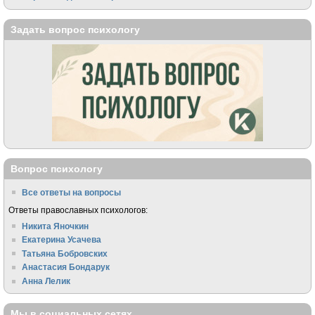
Задать вопрос психологу
Вопрос психологу
Все ответы на вопросы
Ответы православных психологов:
Никита Яночкин
Екатерина Усачева
Татьяна Бобровских
Анастасия Бондарук
Анна Лелик
Мы в социальных сетях