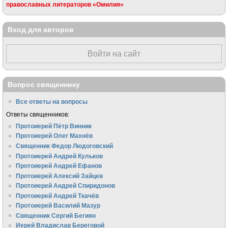
православных литераторов «Омилия»
Вход для авторов
Войти на сайт
Вопрос священнику
Все ответы на вопросы
Ответы священников:
Протоиерей Пётр Винник
Протоиерей Олег Махнёв
Священник Федор Людоговский
Протоиерей Андрей Кульков
Протоиерей Андрей Ефанов
Протоиерей Алексий Зайцев
Протоиерей Андрей Спиридонов
Протоиерей Андрей Ткачёв
Протоиерей Василий Мазур
Священник Сергий Бегиян
Иерей Владислав Береговой