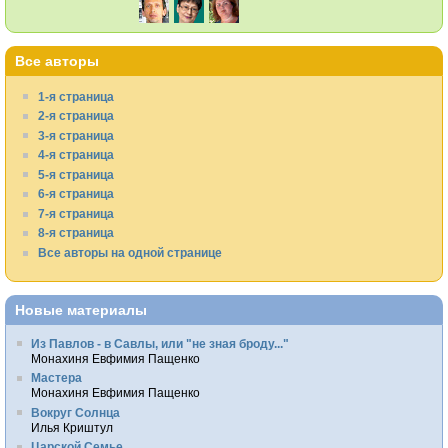
Все авторы
1-я страница
2-я страница
3-я страница
4-я страница
5-я страница
6-я страница
7-я страница
8-я страница
Все авторы на одной странице
Новые материалы
Из Павлов - в Савлы, или "не зная броду..."
Монахиня Евфимия Пащенко
Мастера
Монахиня Евфимия Пащенко
Вокруг Солнца
Илья Криштул
Царской Семье