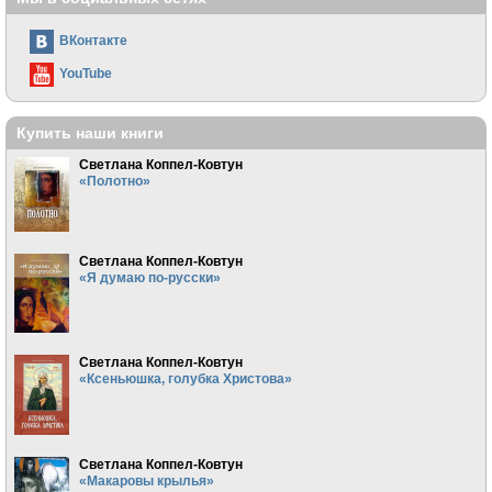
ВКонтакте
YouTube
Купить наши книги
Светлана Коппел-Ковтун
«Полотно»
Светлана Коппел-Ковтун
«Я думаю по-русски»
Светлана Коппел-Ковтун
«Ксеньюшка, голубка Христова»
Светлана Коппел-Ковтун
«Макаровы крылья»