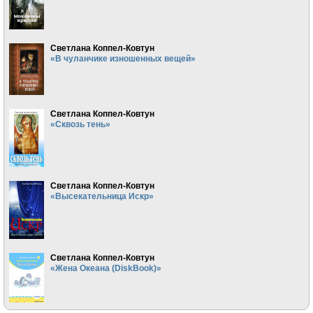
Светлана Коппел-Ковтун
«В чуланчике изношенных вещей»
Светлана Коппел-Ковтун
«Сквозь тень»
Светлана Коппел-Ковтун
«Высекательница Искр»
Светлана Коппел-Ковтун
«Жена Океана (DiskBook)»