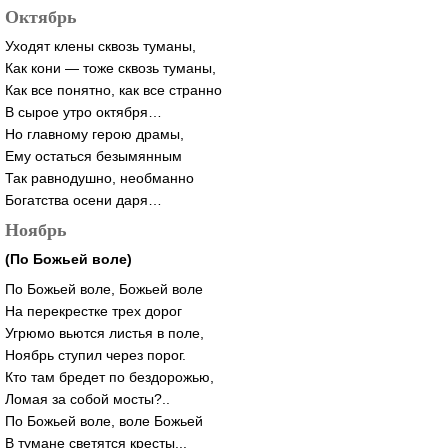
Октябрь
Уходят клены сквозь туманы,
Как кони — тоже сквозь туманы,
Как все понятно, как все странно
В сырое утро октября…
Но главному герою драмы,
Ему остаться безымянным
Так равнодушно, необманно
Богатства осени даря…
Ноябрь
(По Божьей воле)
По Божьей воле, Божьей воле
На перекрестке трех дорог
Угрюмо вьются листья в поле,
Ноябрь ступил через порог.
Кто там бредет по бездорожью,
Ломая за собой мосты?..
По Божьей воле, воле Божьей
В тумане светятся кресты...