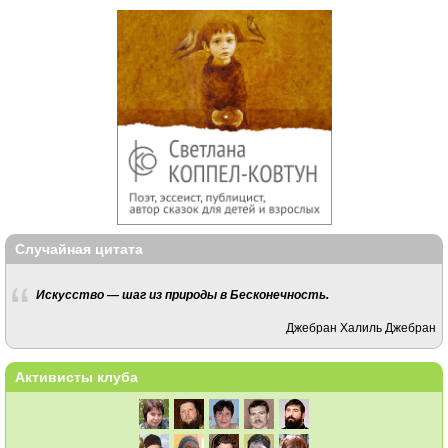
Случайная цитата
Искусство — шаг из природы в Бесконечность.
Джебран Халиль Джебран
Активисты клуба