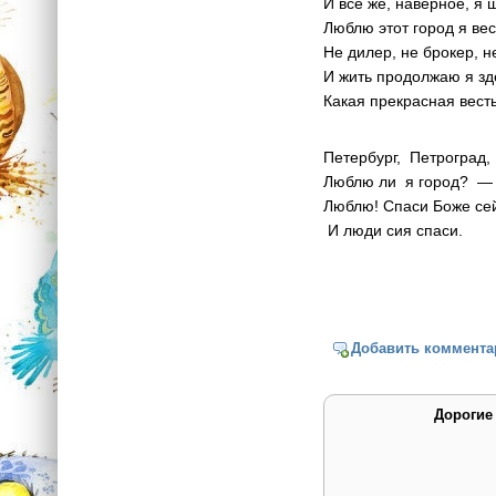
И всё же, наверное, я 
Люблю этот город я вес
Не дилер, не брокер, н
И жить продолжаю я зд
Какая прекрасная весть
Петербург, Петроград,
Люблю ли я город? —
Люблю! Спаси Боже сей
И люди сия спаси.
Добавить коммента
Дорогие