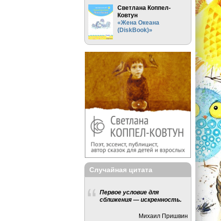
Светлана Коппел-
Ковтун
«Жена Океана
(DiskBook)»
Случайная цитата
Первое условие для
сближения — искренность.
Михаил Пришвин