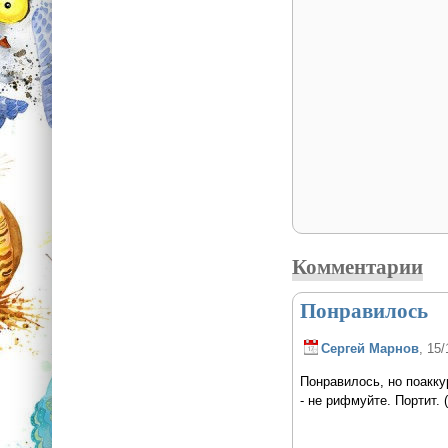
Комментарии
Понравилось
Сергей Марнов
, 15/
Понравилось, но поаккур
- не рифмуйте. Портит. (