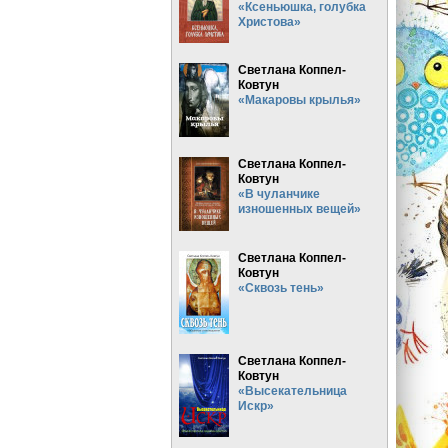
«Ксеньюшка, голубка
Христова»
Светлана Коппел-
Ковтун
«Макаровы крылья»
Светлана Коппел-
Ковтун
«В чуланчике
изношенных вещей»
Светлана Коппел-
Ковтун
«Сквозь тень»
Светлана Коппел-
Ковтун
«Высекательница
Искр»