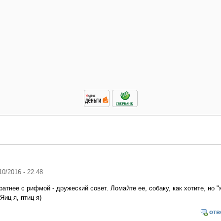
10/2016 - 22:48
атнее с рифмой - дружеский совет. Ломайте ее, собаку, как хотите, но "я
Яиц я, птиц я)
отв