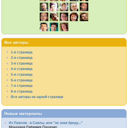
Все авторы
1-я страница
2-я страница
3-я страница
4-я страница
5-я страница
6-я страница
7-я страница
8-я страница
Все авторы на одной странице
Новые материалы
Из Павлов - в Савлы, или "не зная броду..."
Монахиня Евфимия Пащенко