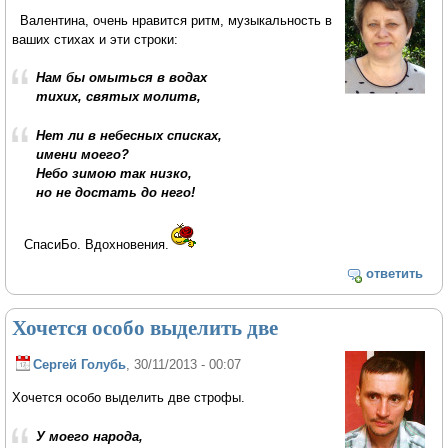
Валентина, очень нравится ритм, музыкальность в
ваших стихах и эти строки:
Нам бы омыться в водах
тихих, святых молитв,
Нет ли в небесных списках,
имени моего?
Небо зимою так низко,
но не достать до него!
СпасиБо. Вдохновения.
ответить
Хочется особо выделить две
Сергей Голубь
, 30/11/2013 - 00:07
Хочется особо выделить две строфы.
У моего народа,