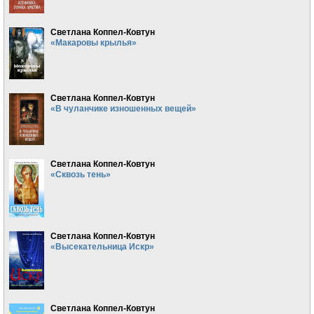
Светлана Коппел-Ковтун
«Макаровы крылья»
Светлана Коппел-Ковтун
«В чуланчике изношенных вещей»
Светлана Коппел-Ковтун
«Сквозь тень»
Светлана Коппел-Ковтун
«Высекательница Искр»
Светлана Коппел-Ковтун