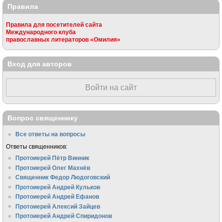
Правила
Правила для посетителей сайта
Международного клуба
православных литераторов «Омилия»
Вход для авторов
Войти на сайт
Вопрос священнику
Все ответы на вопросы
Ответы священников:
Протоиерей Пётр Винник
Протоиерей Олег Махнёв
Священник Федор Людоговский
Протоиерей Андрей Кульков
Протоиерей Андрей Ефанов
Протоиерей Алексий Зайцев
Протоиерей Андрей Спиридонов