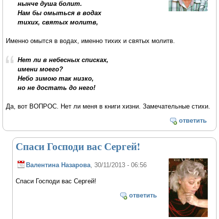
нынче душа болит.
Нам бы омыться в водах
тихих, святых молитв,
Именно омытся в водах, именно тихих и святых молитв.
Нет ли в небесных списках,
имени моего?
Небо зимою так низко,
но не достать до него!
Да, вот ВОПРОС. Нет ли меня в книги хизни. Замечательные стихи.
ответить
Спаси Господи вас Сергей!
Валентина Назарова
, 30/11/2013 - 06:56
Спаси Господи вас Сергей!
ответить