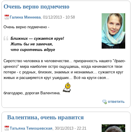
Очень верно подмечено
Галина Минеева
, 01/12/2013 - 10:58
Очень верно подмечено -
Ближних — сужается круг!
Жить бы не замечая,
что сиротеешь вдруг
Сиротство человека в человечестве... призрачность нашего "
драго
-
ценного" мира наиболее остро ощущаешь, когда начинаются твои
потери - с родных, близких, знаемых и незнаемых... сужается круг
живых и расширяется круг ушедших... Всё на круги своя...
благодарю, дорогая Валентина.
ответить
Валентина, очень нравится
Татьяна Тимошевская
, 30/11/2013 - 22:21