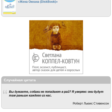
«Жена Океана (DiskBook)»
Случайная цитата
Вы думаете, собаки не попадают в рай? Я уверяю: они будут
там раньше каждого из нас.
Роберт Льюис Стивенсон