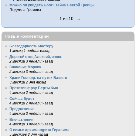
Можно ли увидеть Бога? Тайна Святой Троицы
Людмила Громова
1 из 10
→
Новые комментарии
Благодарность мастеру
1 месяц 1 неделя
назад
Дорогой отец Алексий, очень
2 месяца 3 недели
назад
Значение Морока
2 месяца 3 недели
назад
Храни Господь на путях Вашего
3 месяца 2 дня
назад
Протитип фрау Берты был
4 месяца 2 недели
назад
Сейчас будет
4 месяца 2 недели
назад
Продолжение.
4 месяца 3 недели
назад
Впечатления
4 месяца 3 недели
назад
О семье архимандрита Герасима
5 месяцев 3 дня
назад