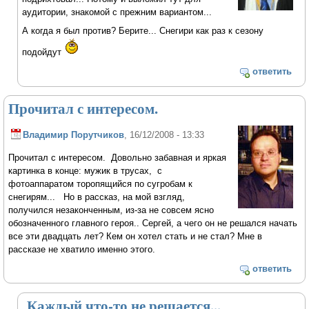
аудитории, знакомой с прежним вариантом...
А когда я был против? Берите... Снегири как раз к сезону
подойдут
ответить
Прочитал с интересом.
Владимир Порутчиков
, 16/12/2008 - 13:33
Прочитал с интересом. Довольно забавная и яркая
картинка в конце: мужик в трусах, с
фотоаппаратом торопящийся по сугробам к
снегирям... Но в рассказ, на мой взгляд,
получился незаконченным, из-за не совсем ясно
обозначенного главного героя.. Сергей, а чего он не решался начать
все эти двадцать лет? Кем он хотел стать и не стал? Мне в
рассказе не хватило именно этого.
ответить
Каждый что-то не решается...