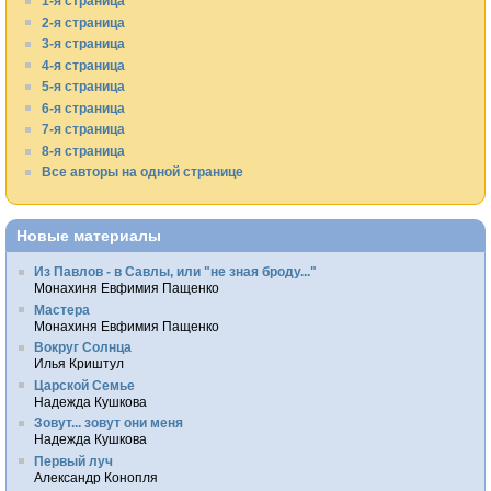
1-я страница
2-я страница
3-я страница
4-я страница
5-я страница
6-я страница
7-я страница
8-я страница
Все авторы на одной странице
Новые материалы
Из Павлов - в Савлы, или "не зная броду..."
Монахиня Евфимия Пащенко
Мастера
Монахиня Евфимия Пащенко
Вокруг Солнца
Илья Криштул
Царской Семье
Надежда Кушкова
Зовут... зовут они меня
Надежда Кушкова
Первый луч
Александр Конопля