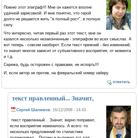
Помню этот эпиграф!!! Мне он кажется вполне
удачной зарисовкой. И мне понятно, что герой
долго не решается жить "в полный рост", в полную
силу.
Что интересно, читая первый раз этот текст, мне он
казался несколько незаконченным - эпиграфом во всех смыслах. А
вот теперь - совсем наоборот. Если текст прежний - без изменений,
то значит многое зависит от субъективного восприятия, от момента
и т.д.
Сережа, будь осторожен с правками, не испорть!!!
И, если автор не против, на февральский номер заберу.
ответить
текст правленный... Значит,
Сергей Шалимов
, 16/12/2008 - 14:43
текст правленный... Значит, верно поправил,
если восприятие изменилось. А всего -то
несколько предложений по стилистике
подрихтовал... Потому и выложил тут для