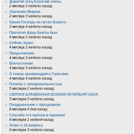
Дорогой отец Алексий, очень
2 месяца 2 недели
назад
Значение Морока
2 месяца 3 недели
назад
Храни Господь на путях Вашего
2 месяца 4 недели
назад
Протитип фрау Берты был
4 месяца 2 недели
назад
Сейчас будет
4 месяца 2 недели
назад
Продолжение.
4 месяца 3 недели
назад
Впечатления
4 месяца 3 недели
назад
О семье архимандрита Герасима
4 месяца 4 недели
назад
Почему с эмоциональностью
5 месяцев 2 недели
назад
СВЯТАЯ БЛАЖЕННАЯ КСЕНИЯ ПЕТЕРБУРГСКАЯ
5 месяцев 3 недели
назад
Поздравление с праздником
6 месяцев 4 дня
назад
Спасибо что прочли и оценили!
6 месяцев 1 неделя
назад
Ответ к 18 вопросу
6 месяцев 3 недели
назад