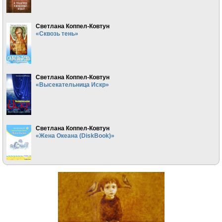
Светлана Коппел-Ковтун
«Сквозь тень»
Светлана Коппел-Ковтун
«Высекательница Искр»
Светлана Коппел-Ковтун
«Жена Океана (DiskBook)»