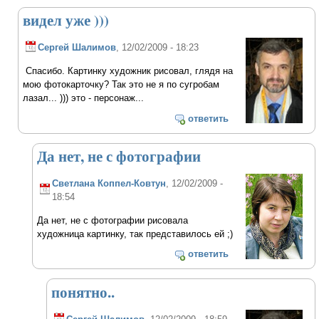
видел уже )))
Сергей Шалимов
, 12/02/2009 - 18:23
Спасибо. Картинку художник рисовал, глядя на
мою фотокарточку? Так это не я по сугробам
лазал... ))) это - персонаж...
ответить
Да нет, не с фотографии
Светлана Коппел-Ковтун
, 12/02/2009 -
18:54
Да нет, не с фотографии рисовала
художница картинку, так представилось ей ;)
ответить
понятно..