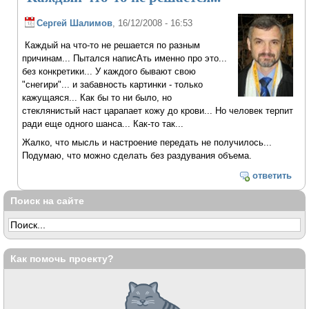
Сергей Шалимов
, 16/12/2008 - 16:53
Каждый на что-то не решается по разным
причинам... Пытался написАть именно про это...
без конкретики... У каждого бывают свою
"снегири"... и забавность картинки - только
кажущаяся... Как бы то ни было, но
стеклянистый наст царапает кожу до крови... Но человек терпит
ради еще одного шанса... Как-то так...
Жалко, что мысль и настроение передать не получилось...
Подумаю, что можно сделать без раздувания объема.
ответить
Поиск на сайте
Как помочь проекту?