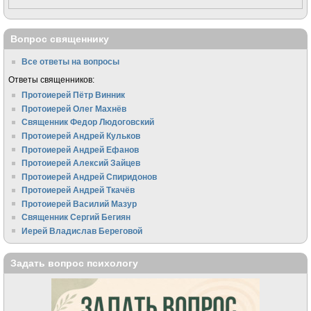
Вопрос священнику
Все ответы на вопросы
Ответы священников:
Протоиерей Пётр Винник
Протоиерей Олег Махнёв
Священник Федор Людоговский
Протоиерей Андрей Кульков
Протоиерей Андрей Ефанов
Протоиерей Алексий Зайцев
Протоиерей Андрей Спиридонов
Протоиерей Андрей Ткачёв
Протоиерей Василий Мазур
Священник Сергий Бегиян
Иерей Владислав Береговой
Задать вопрос психологу