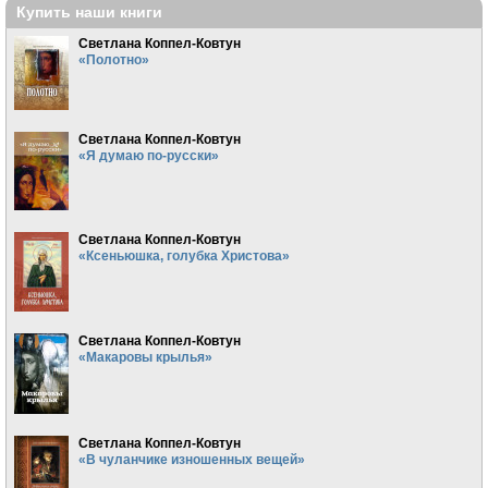
Купить наши книги
Светлана Коппел-Ковтун
«Полотно»
Светлана Коппел-Ковтун
«Я думаю по-русски»
Светлана Коппел-Ковтун
«Ксеньюшка, голубка Христова»
Светлана Коппел-Ковтун
«Макаровы крылья»
Светлана Коппел-Ковтун
«В чуланчике изношенных вещей»