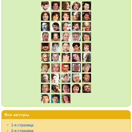
Все авторы
1-я страница
2-я страница