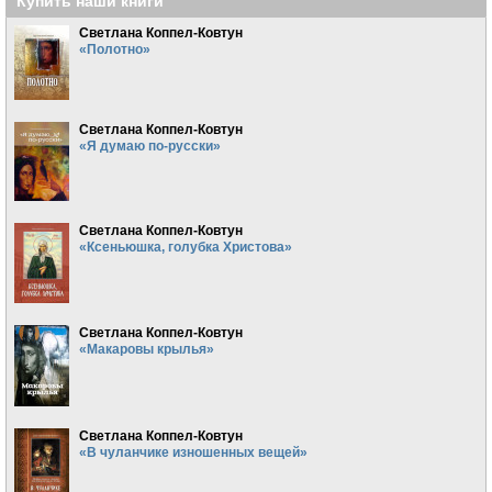
Купить наши книги
Светлана Коппел-Ковтун
«Полотно»
Светлана Коппел-Ковтун
«Я думаю по-русски»
Светлана Коппел-Ковтун
«Ксеньюшка, голубка Христова»
Светлана Коппел-Ковтун
«Макаровы крылья»
Светлана Коппел-Ковтун
«В чуланчике изношенных вещей»