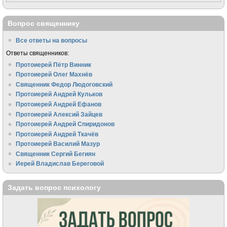
Вопрос священнику
Все ответы на вопросы
Ответы священников:
Протоиерей Пётр Винник
Протоиерей Олег Махнёв
Священник Федор Людоговский
Протоиерей Андрей Кульков
Протоиерей Андрей Ефанов
Протоиерей Алексий Зайцев
Протоиерей Андрей Спиридонов
Протоиерей Андрей Ткачёв
Протоиерей Василий Мазур
Священник Сергий Бегиян
Иерей Владислав Береговой
Задать вопрос психологу