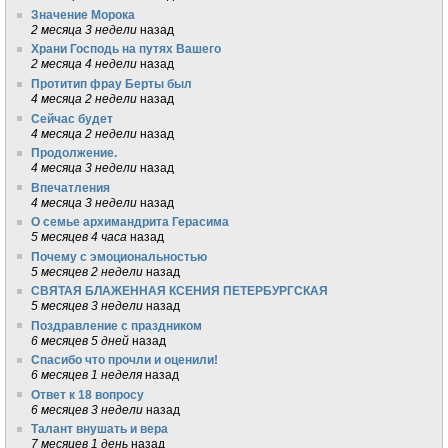
Значение Морока
2 месяца 3 недели
назад
Храни Господь на путях Вашего
2 месяца 4 недели
назад
Протитип фрау Берты был
4 месяца 2 недели
назад
Сейчас будет
4 месяца 2 недели
назад
Продолжение.
4 месяца 3 недели
назад
Впечатления
4 месяца 3 недели
назад
О семье архимандрита Герасима
5 месяцев 4 часа
назад
Почему с эмоциональностью
5 месяцев 2 недели
назад
СВЯТАЯ БЛАЖЕННАЯ КСЕНИЯ ПЕТЕРБУРГСКАЯ
5 месяцев 3 недели
назад
Поздравление с праздником
6 месяцев 5 дней
назад
Спасибо что прочли и оценили!
6 месяцев 1 неделя
назад
Ответ к 18 вопросу
6 месяцев 3 недели
назад
Талант внушать и вера
7 месяцев 1 день
назад