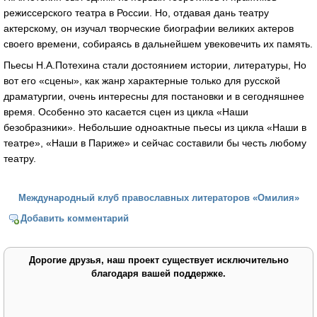
режиссерского театра в России. Но, отдавая дань театру
актерскому, он изучал творческие биографии великих актеров
своего времени, собираясь в дальнейшем увековечить их память.
Пьесы Н.А.Потехина стали достоянием истории, литературы, Но
вот его «сцены», как жанр характерные только для русской
драматургии, очень интересны для постановки и в сегодняшнее
время. Особенно это касается сцен из цикла «Наши
безобразники». Небольшие одноактные пьесы из цикла «Наши в
театре», «Наши в Париже» и сейчас составили бы честь любому
театру.
Международный клуб православных литераторов «Омилия»
Добавить комментарий
Дорогие друзья, наш проект существует исключительно
благодаря вашей поддержке.