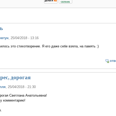
нь
овтун
, 25/04/2018 - 13:16
илось это стихотворение. Я его даже себе взяла, на память :)
отв
рес, дорогая
пля
, 25/04/2018 - 21:30
рогая Светлана Анатольевна!
у комментарию!
.