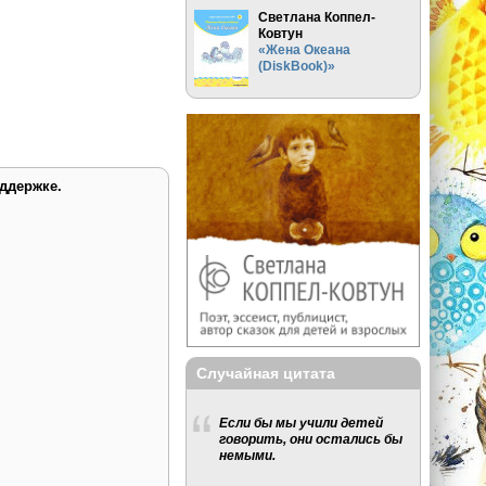
Светлана Коппел-
Ковтун
«Жена Океана
(DiskBook)»
ддержке.
Случайная цитата
Если бы мы учили детей
говорить, они остались бы
немыми.