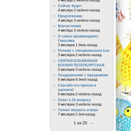
4 месяца 2 недели
назад
Сейчас будет
4 месяца 2 недели
назад
Продолжение.
4 месяца 3 недели
назад
Впечатления
4 месяца 3 недели
назад
О семье архимандрита
Герасима
5 месяцев 1 день
назад
Почему с эмоциональностью
5 месяцев 2 недели
назад
СВЯТАЯ БЛАЖЕННАЯ
КСЕНИЯ ПЕТЕРБУРГСКАЯ
5 месяцев 3 недели
назад
Поздравление с праздником
6 месяцев 6 дней
назад
Спасибо что прочли и
оценили!
6 месяцев 2 недели
назад
Ответ к 18 вопросу
6 месяцев 3 недели
назад
Талант внушать и вера
7 месяцев 2 дня
назад
1 из 20
→