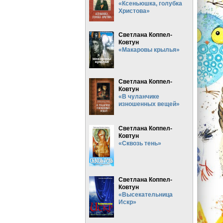
«Ксеньюшка, голубка
Христова»
Светлана Коппел-
Ковтун
«Макаровы крылья»
Светлана Коппел-
Ковтун
«В чуланчике
изношенных вещей»
Светлана Коппел-
Ковтун
«Сквозь тень»
Светлана Коппел-
Ковтун
«Высекательница
Искр»