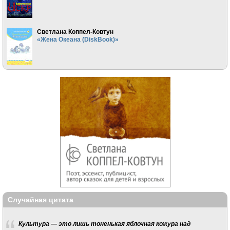
Светлана Коппел-Ковтун
«Жена Океана (DiskBook)»
Случайная цитата
Культура — это лишь тоненькая яблочная кожура над