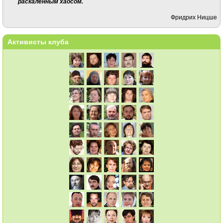
раскаленным хаосом.
Фридрих Ницше
Активисты клуба