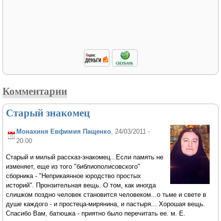
Комментарии
Старый знакомец
Монахиня Евфимия Пащенко
, 24/03/2011 -
20:00
Старый и милый рассказ-знакомец...Если память не
изменяет, еще из того "библиополисовского"
сборника - "Неприкаянное юродство простых
историй". Пронзительная вещь. О том, как иногда
слишком поздно человек становится человеком...о тьме и свете в
душе каждого - и простеца-мирянина, и пастыря... Хорошая вещь.
Спасибо Вам, батюшка - приятно было перечитать ее. м. Е.