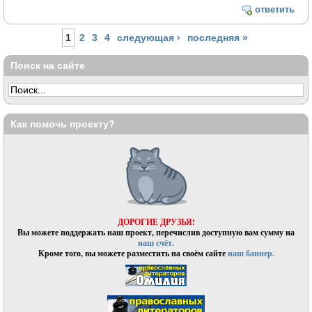
ответить
Страницы
1
2
3
4
следующая ›
последняя »
Поиск на сайте
Как помочь проекту?
ДОРОГИЕ ДРУЗЬЯ!
Вы можете поддержать наш проект, перечислив доступную вам сумму на
наш счёт.
Кроме того, вы можете разместить на своём сайте
наш баннер.