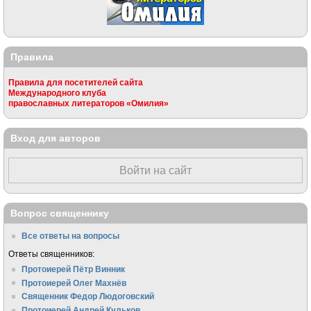
Правила
Правила для посетителей сайта
Международного клуба
православных литераторов «Омилия»
Вход для авторов
Войти на сайт
Вопрос священнику
Все ответы на вопросы
Ответы священников:
Протоиерей Пётр Винник
Протоиерей Олег Махнёв
Священник Федор Людоговский
Протоиерей Андрей Кульков