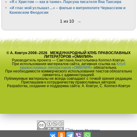
«Я с Христом — как в танке». Парсуна писателя Яна Таксюра
«И глас мой услышат…» – фильм о митрополите Черкасском и
Каневском Феодосии
1 из 10
→
© А. Ковтун 2008–2026 МЕЖДУНАРОДНЫЙ КЛУБ ПРАВОСЛАВНЫХ
ЛИТЕРАТОРОВ «ОМИЛИЯ»
Руководитель проекта — Светлана Анатольевна Коппел-Ковтун.
При использования материалов сайта, активная ссылка на
Клуб
православных литераторов «ОМИЛИЯ»
обязательна.
При необходимости коммерческого использования текстов обязательно
свяжитесь с администрацией.
Публикуемые материалы не всегда совпадают с точкой зрения редакции.
Приглашаем к сотрудничеству православных авторов.
Разработка, создание и поддержка сайта: А. Ковтун, С. Коппел-Ковтун