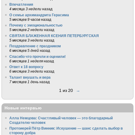
Впечатления
4 месяца 3 недели
назад
О семье архимандрита Герасима
5 месяцев 9 часов
назад
Почему с эмоциональностью
5 месяцев 2 недели
назад
СВЯТАЯ БЛАЖЕННАЯ КСЕНИЯ ПЕТЕРБУРГСКАЯ
5 месяцев 3 недели
назад
Поздравление с праздником
6 месяцев 5 дней
назад
Спасибо что прочли и оценили!
6 месяцев 1 неделя
назад
Ответ к 18 вопросу
6 месяцев 3 недели
назад
Талант внушать и вера
7 месяцев 1 день
назад
1 из 20
→
Новые интервью
Алла Немцова: Счастливый человек — это благодарный
Создателю человек
Протоиерей Пётр Винник: Искушение — шанс сделать выбор в
сторону добра