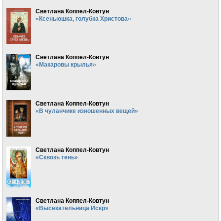
Светлана Коппел-Ковтун
«Ксеньюшка, голубка Христова»
Светлана Коппел-Ковтун
«Макаровы крылья»
Светлана Коппел-Ковтун
«В чуланчике изношенных вещей»
Светлана Коппел-Ковтун
«Сквозь тень»
Светлана Коппел-Ковтун
«Высекательница Искр»