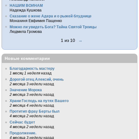
НАШИМ ВОИНАМ
Надежда Кушкова
Сказание о жене Адера и о рыжей блуднице
Монахиня Евфимия Пащенко
Можно ли увидеть Бога? Тайна Святой Троицы
Людмила Громова
1 из 10
→
Новые комментарии
Благодарность мастеру
1 месяц 1 неделя
назад
Дорогой отец Алексий, очень
2 месяца 3 недели
назад
Значение Морока
2 месяца 3 недели
назад
Храни Господь на путях Вашего
2 месяца 4 недели
назад
Протитип фрау Берты был
4 месяца 2 недели
назад
Сейчас будет
4 месяца 2 недели
назад
Продолжение.
4 месяца 3 недели
назад