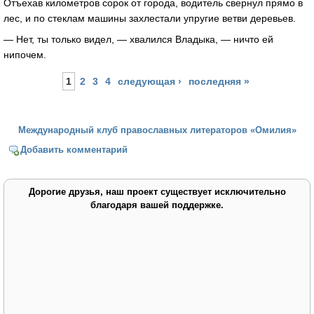
Отъехав километров сорок от города, водитель свернул прямо в
лес, и по стеклам машины захлестали упругие ветви деревьев.
— Нет, ты только видел, — хвалился Владыка, — ничто ей
нипочем.
Страницы
1
2
3
4
следующая ›
последняя »
Международный клуб православных литераторов «Омилия»
Добавить комментарий
Дорогие друзья, наш проект существует исключительно
благодаря вашей поддержке.