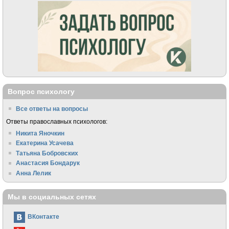
Вопрос психологу
Все ответы на вопросы
Ответы православных психологов:
Никита Яночкин
Екатерина Усачева
Татьяна Бобровских
Анастасия Бондарук
Анна Лелик
Мы в социальных сетях
ВКонтакте