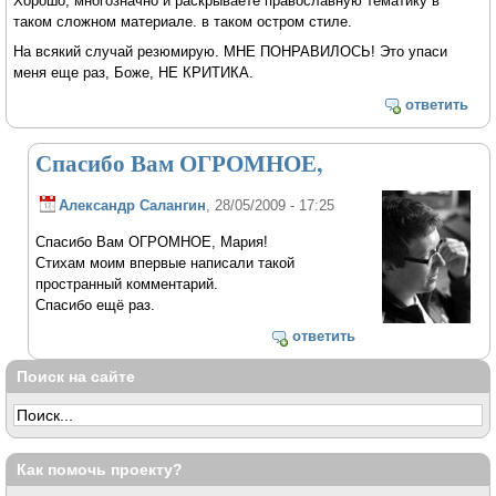
Хорошо, многозначно и раскрываете православную тематику в
таком сложном материале. в таком остром стиле.
На всякий случай резюмирую. МНЕ ПОНРАВИЛОСЬ! Это упаси
меня еще раз, Боже, НЕ КРИТИКА.
ответить
Спасибо Вам ОГРОМНОЕ,
Александр Салангин
, 28/05/2009 - 17:25
Спасибо Вам ОГРОМНОЕ, Мария!
Стихам моим впервые написали такой
пространный комментарий.
Спасибо ещё раз.
ответить
Поиск на сайте
Как помочь проекту?