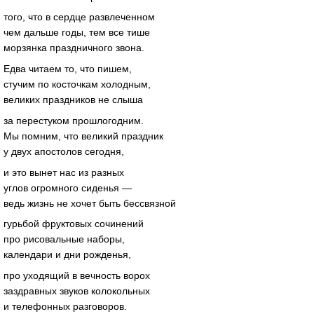
того, что в сердце развлеченном
чем дальше годы, тем все тише
морзянка праздничного звона.
Едва читаем то, что пишем,
стучим по косточкам холодным,
великих праздников не слыша
за перестуком прошлогодним.
Мы помним, что великий праздник
у двух апостолов сегодня,
и это вынет нас из разных
углов огромного сиденья —
ведь жизнь не хочет быть бессвязной
гурьбой фруктовых сочинений
про рисовальные наборы,
календари и дни рожденья,
про уходящий в вечность ворох
заздравных звуков колокольных
и телефонных разговоров.