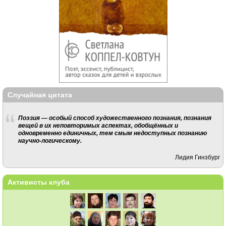
Случайная цитата
Поэзия — особый способ художественного познания, познания
вещей в их неповторимых аспектах, обобщённых и
одновременно единичных, тем смым недоступных познанию
научно-логическому.
Лидия Гинзбург
Активисты клуба