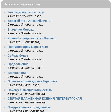
Новые комментарии
Благодарность мастеру
1 месяц 1 неделя
назад
Дорогой отец Алексий, очень
2 месяца 3 недели
назад
Значение Морока
2 месяца 3 недели
назад
Храни Господь на путях Вашего
3 месяца 1 день
назад
Протитип фрау Берты был
4 месяца 2 недели
назад
Сейчас будет
4 месяца 2 недели
назад
Продолжение.
4 месяца 3 недели
назад
Впечатления
4 месяца 3 недели
назад
О семье архимандрита Герасима
5 месяцев 2 дня
назад
Почему с эмоциональностью
5 месяцев 2 недели
назад
СВЯТАЯ БЛАЖЕННАЯ КСЕНИЯ ПЕТЕРБУРГСКАЯ
5 месяцев 3 недели
назад
Поздравление с праздником
6 месяцев 1 неделя
назад