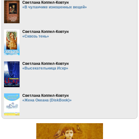
Светлана Коппел-Ковтун
«В чуланчике изношенных вещей»
Светлана Коппел-Ковтун
«Сквозь тень»
Светлана Коппел-Ковтун
«Высекательница Искр»
Светлана Коппел-Ковтун
«Жена Океана (DiskBook)»