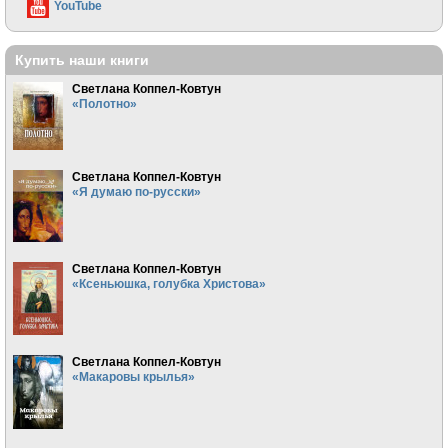
YouTube
Купить наши книги
Светлана Коппел-Ковтун
«Полотно»
Светлана Коппел-Ковтун
«Я думаю по-русски»
Светлана Коппел-Ковтун
«Ксеньюшка, голубка Христова»
Светлана Коппел-Ковтун
«Макаровы крылья»