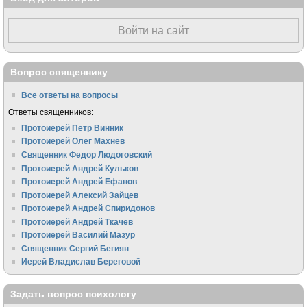
Войти на сайт
Вопрос священнику
Все ответы на вопросы
Ответы священников:
Протоиерей Пётр Винник
Протоиерей Олег Махнёв
Священник Федор Людоговский
Протоиерей Андрей Кульков
Протоиерей Андрей Ефанов
Протоиерей Алексий Зайцев
Протоиерей Андрей Спиридонов
Протоиерей Андрей Ткачёв
Протоиерей Василий Мазур
Священник Сергий Бегиян
Иерей Владислав Береговой
Задать вопрос психологу