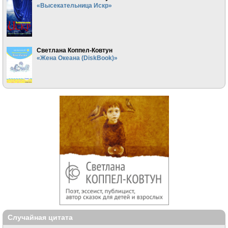
«Высекательница Искр»
Светлана Коппел-Ковтун
«Жена Океана (DiskBook)»
Случайная цитата