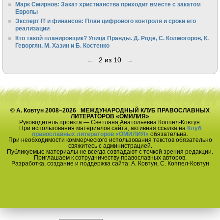
Марк Смирнов: Закат христианства приходит вместе с закатом
Европы
Эксперт IT и финансов: План цифрового контроля и сроки его
реализации
Кто такой планировщик? Улица Правды. Д. Роде, С. Колмогоров, К.
Геворгян, М. Хазин и Б. Костенко
←
2 из 10
→
© А. Ковтун 2008–2026 МЕЖДУНАРОДНЫЙ КЛУБ ПРАВОСЛАВНЫХ
ЛИТЕРАТОРОВ «ОМИЛИЯ»
Руководитель проекта — Светлана Анатольевна Коппел-Ковтун.
При использования материалов сайта, активная ссылка на
Клуб
православных литераторов «ОМИЛИЯ»
обязательна.
При необходимости коммерческого использования текстов обязательно
свяжитесь с администрацией.
Публикуемые материалы не всегда совпадают с точкой зрения редакции.
Приглашаем к сотрудничеству православных авторов.
Разработка, создание и поддержка сайта: А. Ковтун, С. Коппел-Ковтун