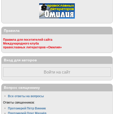
Правила
Правила для посетителей сайта
Международного клуба
православных литераторов «Омилия»
Вход для авторов
Войти на сайт
Вопрос священнику
Все ответы на вопросы
Ответы священников:
Протоиерей Пётр Винник
Протоиерей Олег Махнёв