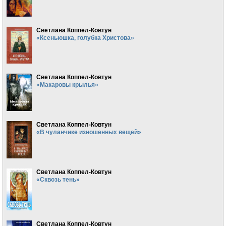
Светлана Коппел-Ковтун
«Ксеньюшка, голубка Христова»
Светлана Коппел-Ковтун
«Макаровы крылья»
Светлана Коппел-Ковтун
«В чуланчике изношенных вещей»
Светлана Коппел-Ковтун
«Сквозь тень»
Светлана Коппел-Ковтун