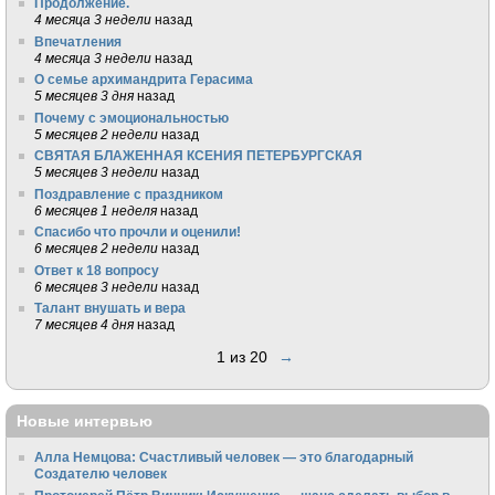
Продолжение.
4 месяца 3 недели
назад
Впечатления
4 месяца 3 недели
назад
О семье архимандрита Герасима
5 месяцев 3 дня
назад
Почему с эмоциональностью
5 месяцев 2 недели
назад
СВЯТАЯ БЛАЖЕННАЯ КСЕНИЯ ПЕТЕРБУРГСКАЯ
5 месяцев 3 недели
назад
Поздравление с праздником
6 месяцев 1 неделя
назад
Спасибо что прочли и оценили!
6 месяцев 2 недели
назад
Ответ к 18 вопросу
6 месяцев 3 недели
назад
Талант внушать и вера
7 месяцев 4 дня
назад
1 из 20
→
Новые интервью
Алла Немцова: Счастливый человек — это благодарный
Создателю человек