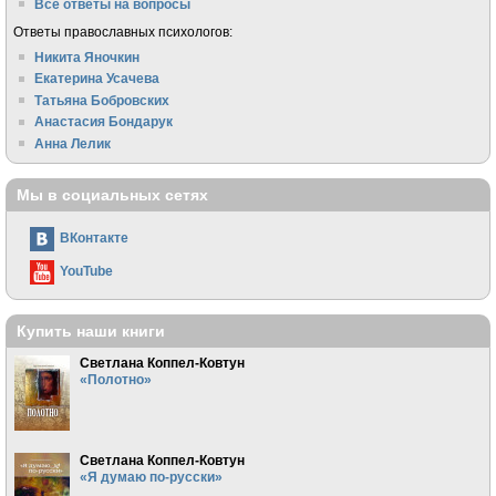
Все ответы на вопросы
Ответы православных психологов:
Никита Яночкин
Екатерина Усачева
Татьяна Бобровских
Анастасия Бондарук
Анна Лелик
Мы в социальных сетях
ВКонтакте
YouTube
Купить наши книги
Светлана Коппел-Ковтун
«Полотно»
Светлана Коппел-Ковтун
«Я думаю по-русски»