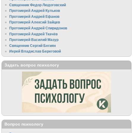
Священник Федор Людоговский
Протоиерей Андрей Кульков
Протоиерей Андрей Ефанов
Протоиерей Алексий Зайцев
Протоиерей Андрей Спиридонов
Протоиерей Андрей Ткачёв
Протоиерей Василий Мазур
Священник Сергий Бегиян
Иерей Владислав Береговой
Задать вопрос психологу
Вопрос психологу