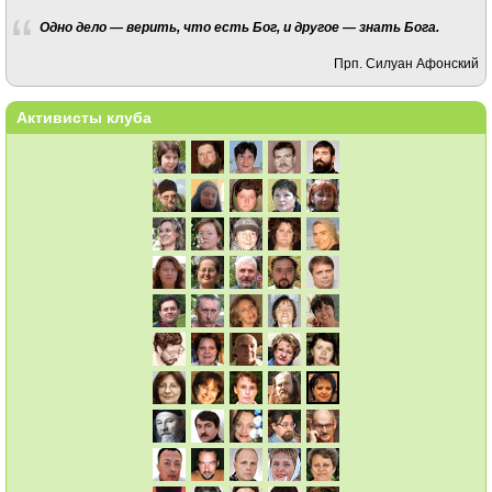
Одно дело — верить, что есть Бог, и другое — знать Бога.
Прп. Силуан Афонский
Активисты клуба