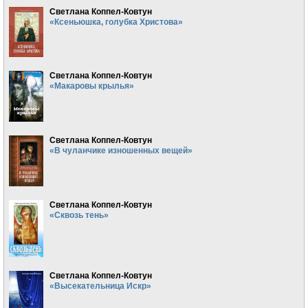
Светлана Коппел-Ковтун
«Ксеньюшка, голубка Христова»
Светлана Коппел-Ковтун
«Макаровы крылья»
Светлана Коппел-Ковтун
«В чуланчике изношенных вещей»
Светлана Коппел-Ковтун
«Сквозь тень»
Светлана Коппел-Ковтун
«Высекательница Искр»