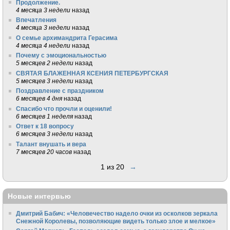
Продолжение.
4 месяца 3 недели
назад
Впечатления
4 месяца 3 недели
назад
О семье архимандрита Герасима
4 месяца 4 недели
назад
Почему с эмоциональностью
5 месяцев 2 недели
назад
СВЯТАЯ БЛАЖЕННАЯ КСЕНИЯ ПЕТЕРБУРГСКАЯ
5 месяцев 3 недели
назад
Поздравление с праздником
6 месяцев 4 дня
назад
Спасибо что прочли и оценили!
6 месяцев 1 неделя
назад
Ответ к 18 вопросу
6 месяцев 3 недели
назад
Талант внушать и вера
7 месяцев 20 часов
назад
1 из 20
→
Новые интервью
Дмитрий Бабич: «Человечество надело очки из осколков зеркала
Снежной Королевы, позволяющие видеть только злое и мелкое»