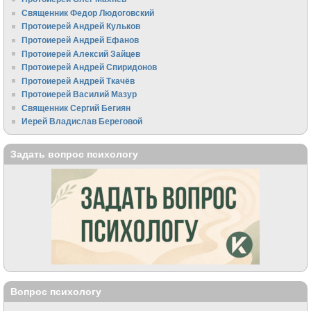
Священник Федор Людоговский
Протоиерей Андрей Кульков
Протоиерей Андрей Ефанов
Протоиерей Алексий Зайцев
Протоиерей Андрей Спиридонов
Протоиерей Андрей Ткачёв
Протоиерей Василий Мазур
Священник Сергий Бегиян
Иерей Владислав Береговой
Задать вопрос психологу
Вопрос психологу