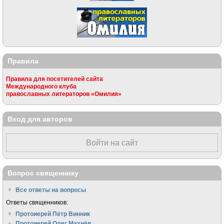
Правила
Правила для посетителей сайта
Международного клуба
православных литераторов «Омилия»
Вход для авторов
Войти на сайт
Вопрос священнику
Все ответы на вопросы
Ответы священников:
Протоиерей Пётр Винник
Протоиерей Олег Махнёв