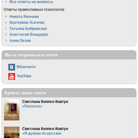
Все ответы на вопросы
Ответы православных психологов:
Никита Яночкин
Екатерина Усачева
Татьяна Бобровских
Анастасия Бондарук
Анна Лелик
Мы в социальных сетях
ВКонтакте
YouTube
Купить наши книги
Светлана Коппел-Ковтун
«Полотно»
Светлана Коппел-Ковтун
«Я думаю по-русски»