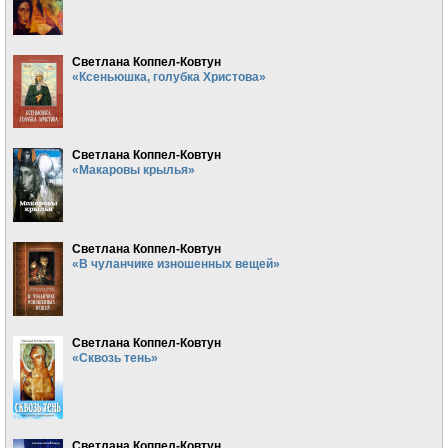
Светлана Коппел-Ковтун
«Ксеньюшка, голубка Христова»
Светлана Коппел-Ковтун
«Макаровы крылья»
Светлана Коппел-Ковтун
«В чуланчике изношенных вещей»
Светлана Коппел-Ковтун
«Сквозь тень»
Светлана Коппел-Ковтун