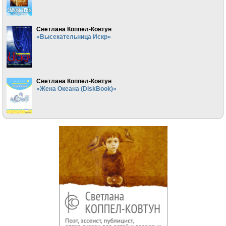
Светлана Коппел-Ковтун
«Высекательница Искр»
Светлана Коппел-Ковтун
«Жена Океана (DiskBook)»