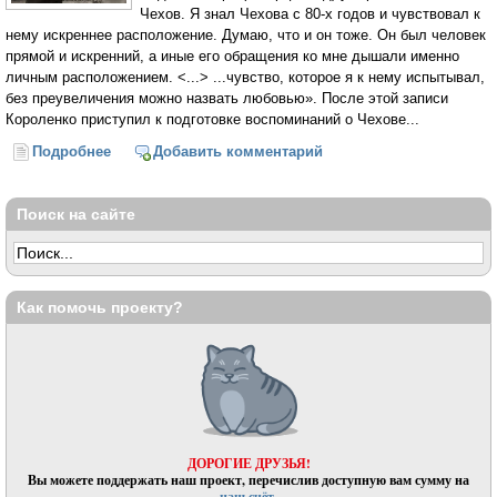
Чехов. Я знал Чехова с 80-х годов и чувствовал к
нему искреннее расположение. Думаю, что и он тоже. Он был человек
прямой и искренний, а иные его обращения ко мне дышали именно
личным расположением. <...> ...чувство, которое я к нему испытывал,
без преувеличения можно назвать любовью». После этой записи
Короленко приступил к подготовке воспоминаний о Чехове...
Подробнее
о Чехов в воспоминаниях современников (В. Г.
Добавить комментарий
Короленко)
Поиск на сайте
Как помочь проекту?
ДОРОГИЕ ДРУЗЬЯ!
Вы можете поддержать наш проект, перечислив доступную вам сумму на
наш счёт.