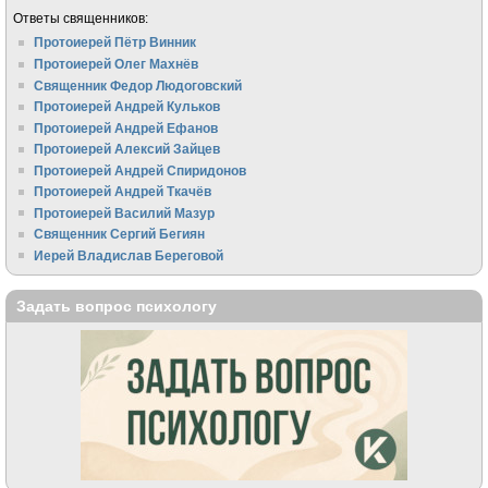
Ответы священников:
Протоиерей Пётр Винник
Протоиерей Олег Махнёв
Священник Федор Людоговский
Протоиерей Андрей Кульков
Протоиерей Андрей Ефанов
Протоиерей Алексий Зайцев
Протоиерей Андрей Спиридонов
Протоиерей Андрей Ткачёв
Протоиерей Василий Мазур
Священник Сергий Бегиян
Иерей Владислав Береговой
Задать вопрос психологу