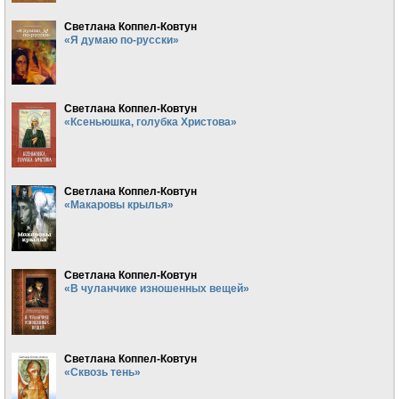
Светлана Коппел-Ковтун
«Я думаю по-русски»
Светлана Коппел-Ковтун
«Ксеньюшка, голубка Христова»
Светлана Коппел-Ковтун
«Макаровы крылья»
Светлана Коппел-Ковтун
«В чуланчике изношенных вещей»
Светлана Коппел-Ковтун
«Сквозь тень»