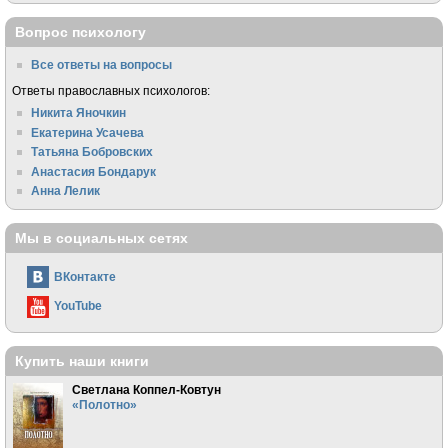
Вопрос психологу
Все ответы на вопросы
Ответы православных психологов:
Никита Яночкин
Екатерина Усачева
Татьяна Бобровских
Анастасия Бондарук
Анна Лелик
Мы в социальных сетях
ВКонтакте
YouTube
Купить наши книги
Светлана Коппел-Ковтун
«Полотно»