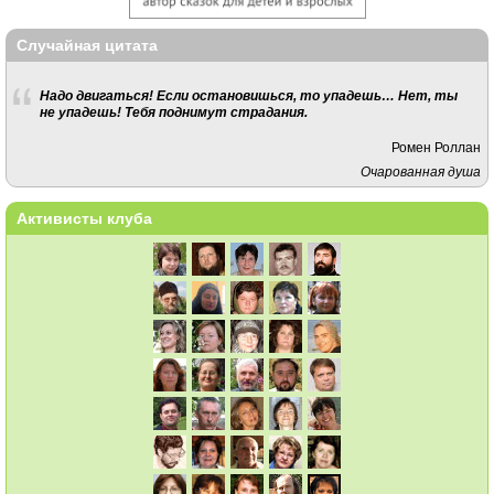
Случайная цитата
Надо двигаться! Если остановишься, то упадешь… Нет, ты
не упадешь! Тебя поднимут страдания.
Ромен Роллан
Очарованная душа
Активисты клуба