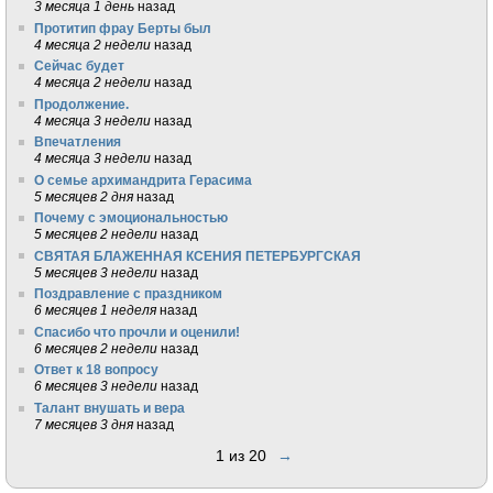
3 месяца 1 день
назад
Протитип фрау Берты был
4 месяца 2 недели
назад
Сейчас будет
4 месяца 2 недели
назад
Продолжение.
4 месяца 3 недели
назад
Впечатления
4 месяца 3 недели
назад
О семье архимандрита Герасима
5 месяцев 2 дня
назад
Почему с эмоциональностью
5 месяцев 2 недели
назад
СВЯТАЯ БЛАЖЕННАЯ КСЕНИЯ ПЕТЕРБУРГСКАЯ
5 месяцев 3 недели
назад
Поздравление с праздником
6 месяцев 1 неделя
назад
Спасибо что прочли и оценили!
6 месяцев 2 недели
назад
Ответ к 18 вопросу
6 месяцев 3 недели
назад
Талант внушать и вера
7 месяцев 3 дня
назад
1 из 20
→