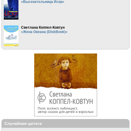
«Высекательница Искр»
Светлана Коппел-Ковтун
«Жена Океана (DiskBook)»
Случайная цитата