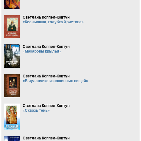
Светлана Коппел-Ковтун
«Ксеньюшка, голубка Христова»
Светлана Коппел-Ковтун
«Макаровы крылья»
Светлана Коппел-Ковтун
«В чуланчике изношенных вещей»
Светлана Коппел-Ковтун
«Сквозь тень»
Светлана Коппел-Ковтун