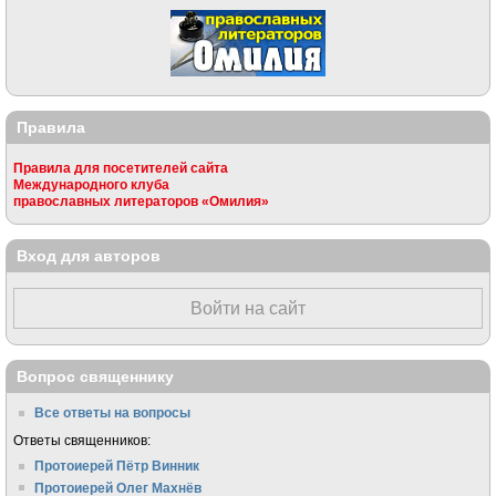
Правила
Правила для посетителей сайта
Международного клуба
православных литераторов «Омилия»
Вход для авторов
Войти на сайт
Вопрос священнику
Все ответы на вопросы
Ответы священников:
Протоиерей Пётр Винник
Протоиерей Олег Махнёв