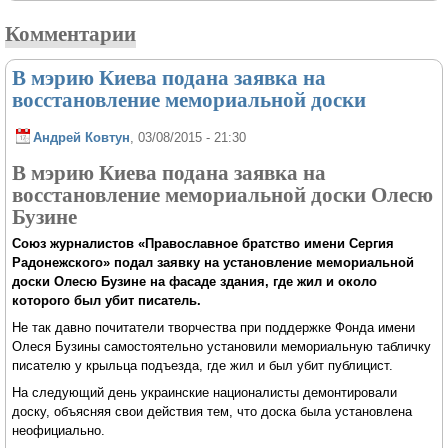
Комментарии
В мэрию Киева подана заявка на
восстановление мемориальной доски
Андрей Ковтун
, 03/08/2015 - 21:30
В мэрию Киева подана заявка на
восстановление мемориальной доски Олесю
Бузине
Союз журналистов «Православное братство имени Сергия
Радонежского» подал заявку на установление мемориальной
доски Олесю Бузине на фасаде здания, где жил и около
которого был убит писатель.
Не так давно почитатели творчества при поддержке Фонда имени
Олеся Бузины самостоятельно установили мемориальную табличку
писателю у крыльца подъезда, где жил и был убит публицист.
На следующий день украинские националисты демонтировали
доску, объясняя свои действия тем, что доска была установлена
неофициально.