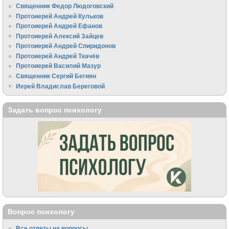
Священник Федор Людоговский
Протоиерей Андрей Кульков
Протоиерей Андрей Ефанов
Протоиерей Алексий Зайцев
Протоиерей Андрей Спиридонов
Протоиерей Андрей Ткачёв
Протоиерей Василий Мазур
Священник Сергий Бегиян
Иерей Владислав Береговой
Задать вопрос психологу
Вопрос психологу
Все ответы на вопросы