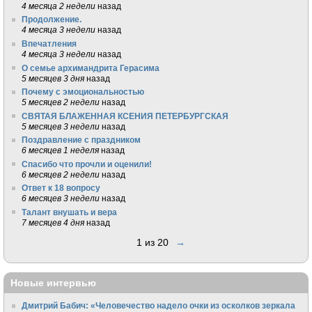
4 месяца 2 недели
назад
Продолжение.
4 месяца 3 недели
назад
Впечатления
4 месяца 3 недели
назад
О семье архимандрита Герасима
5 месяцев 3 дня
назад
Почему с эмоциональностью
5 месяцев 2 недели
назад
СВЯТАЯ БЛАЖЕННАЯ КСЕНИЯ ПЕТЕРБУРГСКАЯ
5 месяцев 3 недели
назад
Поздравление с праздником
6 месяцев 1 неделя
назад
Спасибо что прочли и оценили!
6 месяцев 2 недели
назад
Ответ к 18 вопросу
6 месяцев 3 недели
назад
Талант внушать и вера
7 месяцев 4 дня
назад
1 из 20
→
Новые интервью
Дмитрий Бабич: «Человечество надело очки из осколков зеркала