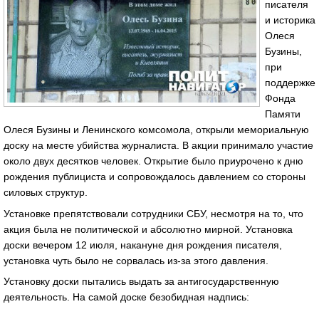
писателя
и историка
Олеся
Бузины,
при
поддержке
Фонда
Памяти
Олеся Бузины и Ленинского комсомола, открыли мемориальную
доску на месте убийства журналиста. В акции принимало участие
около двух десятков человек. Открытие было приурочено к дню
рождения публициста и сопровождалось давлением со стороны
силовых структур.
Установке препятствовали сотрудники СБУ, несмотря на то, что
акция была не политической и абсолютно мирной. Установка
доски вечером 12 июля, накануне дня рождения писателя,
установка чуть было не сорвалась из-за этого давления.
Установку доски пытались выдать за антигосударственную
деятельность. На самой доске безобидная надпись: