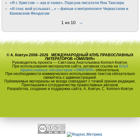
«Я с Христом — как в танке». Парсуна писателя Яна Таксюра
«И глас мой услышат…» – фильм о митрополите Черкасском и
Каневском Феодосии
1 из 10
→
© А. Ковтун 2008–2026 МЕЖДУНАРОДНЫЙ КЛУБ ПРАВОСЛАВНЫХ
ЛИТЕРАТОРОВ «ОМИЛИЯ»
Руководитель проекта — Светлана Анатольевна Коппел-Ковтун.
При использования материалов сайта, активная ссылка на
Клуб
православных литераторов «ОМИЛИЯ»
обязательна.
При необходимости коммерческого использования текстов обязательно
свяжитесь с администрацией.
Публикуемые материалы не всегда совпадают с точкой зрения редакции.
Приглашаем к сотрудничеству православных авторов.
Разработка, создание и поддержка сайта: А. Ковтун, С. Коппел-Ковтун