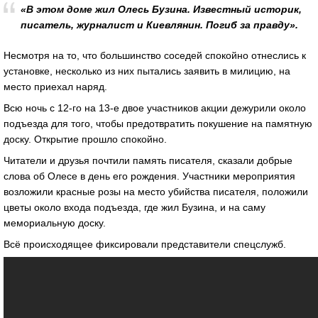
«В этом доме жил Олесь Бузина. Известный историк,
писатель, журналист и Киевлянин. Погиб за правду».
Несмотря на то, что большинство соседей спокойно отнеслись к
установке, несколько из них пытались заявить в милицию, на
место приехал наряд.
Всю ночь с 12-го на 13-е двое участников акции дежурили около
подъезда для того, чтобы предотвратить покушение на памятную
доску. Открытие прошло спокойно.
Читатели и друзья почтили память писателя, сказали добрые
слова об Олесе в день его рождения. Участники мероприятия
возложили красные розы на место убийства писателя, положили
цветы около входа подъезда, где жил Бузина, и на саму
мемориальную доску.
Всё происходящее фиксировали представители спецслужб.