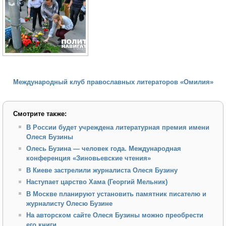
Международный клуб православных литераторов «Омилия»
Смотрите также:
В России будет учреждена литературная премия имени
Олеся Бузины
Олесь Бузина — человек года. Международная
конференция «Зиновьевские чтения»
В Киеве застрелили журналиста Олеся Бузину
Наступает царство Хама (Георгий Мельник)
В Москве планируют установить памятник писателю и
журналисту Олесю Бузине
На авторском сайте Олеся Бузины можно преобрести
его книги