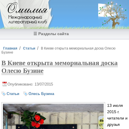
Перейти к основному содержанию
Омилия
Международный
литературный клуб
☰ Разделы сайта
Вы здесь
Главная
Статьи
В Киеве открыта мемориальная доска Олесю
Бузине
В Киеве открыта мемориальная доска
Олесю Бузине
Опубликовано: 13/07/2015
Статьи
Олесь Бузина
13 июля
2015 г.
читатели и
друзья