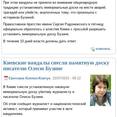
При этом вандалы не приняли во внимание общенародную
традицию устанавливать мемориальные доски на месте аварий,
трагедий или убийств, аналогичных тому, что произошла с
историком Бузиной.
Православное братство имени Сергия Радонежского в пятницу
официально обратилось к властям Киева с просьбой разрешить
установить мемориальную доску Бузине.
В течение 10 дней власти должны дать ответ.
ответить
Киевские вандалы снесли памятную доску
писателю Олесю Бузине
Светлана Коппел-Ковтун
, 15/07/2015 - 09:22
В Киеве снесли установленную накануне
мемориальную доску убитому журналисту и
писателю Олесю Бузине.
Об этом сообщил журналист и националистический
активист, который принимал участие в акте
вандализма.