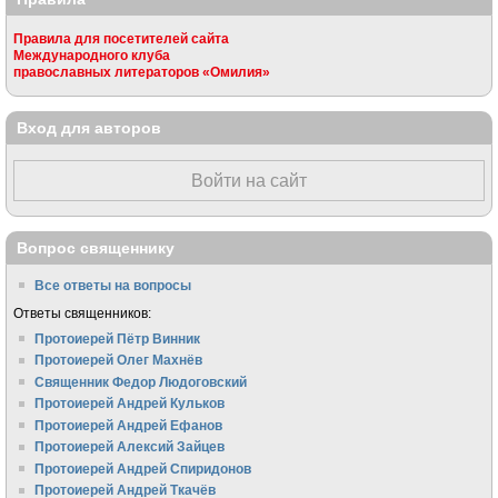
Правила для посетителей сайта
Международного клуба
православных литераторов «Омилия»
Вход для авторов
Войти на сайт
Вопрос священнику
Все ответы на вопросы
Ответы священников:
Протоиерей Пётр Винник
Протоиерей Олег Махнёв
Священник Федор Людоговский
Протоиерей Андрей Кульков
Протоиерей Андрей Ефанов
Протоиерей Алексий Зайцев
Протоиерей Андрей Спиридонов
Протоиерей Андрей Ткачёв