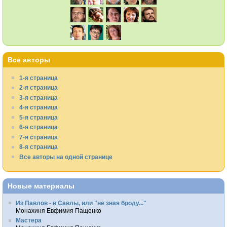
Все авторы
1-я страница
2-я страница
3-я страница
4-я страница
5-я страница
6-я страница
7-я страница
8-я страница
Все авторы на одной странице
Новые материалы
Из Павлов - в Савлы, или "не зная броду..."
Монахиня Евфимия Пащенко
Мастера