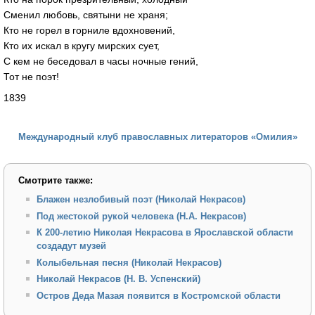
Сменил любовь, святыни не храня;
Кто не горел в горниле вдохновений,
Кто их искал в кругу мирских сует,
С кем не беседовал в часы ночные гений,
Тот не поэт!
1839
Международный клуб православных литераторов «Омилия»
Смотрите также:
Блажен незлобивый поэт (Николай Некрасов)
Под жестокой рукой человека (Н.А. Некрасов)
К 200-летию Николая Некрасова в Ярославской области
создадут музей
Колыбельная песня (Николай Некрасов)
Николай Некрасов (Н. В. Успенский)
Остров Деда Мазая появится в Костромской области