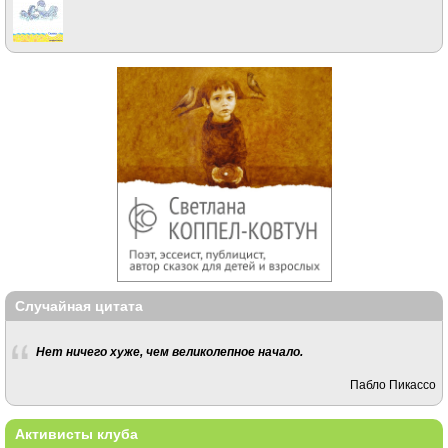
Случайная цитата
Нет ничего хуже, чем великолепное начало.
Пабло Пикассо
Активисты клуба