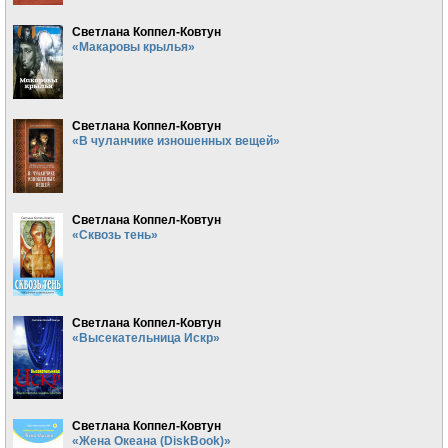
Светлана Коппел-Ковтун
«Макаровы крылья»
Светлана Коппел-Ковтун
«В чуланчике изношенных вещей»
Светлана Коппел-Ковтун
«Сквозь тень»
Светлана Коппел-Ковтун
«Высекательница Искр»
Светлана Коппел-Ковтун
«Жена Океана (DiskBook)»