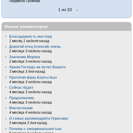
Людмила Громова
1 из 10
→
Новые комментарии
Благодарность мастеру
1 месяц 1 неделя
назад
Дорогой отец Алексий, очень
2 месяца 3 недели
назад
Значение Морока
2 месяца 3 недели
назад
Храни Господь на путях Вашего
3 месяца 3 дня
назад
Протитип фрау Берты был
4 месяца 3 недели
назад
Сейчас будет
4 месяца 3 недели
назад
Продолжение.
4 месяца 3 недели
назад
Впечатления
4 месяца 4 недели
назад
О семье архимандрита Герасима
5 месяцев 3 дня
назад
Почему с эмоциональностью