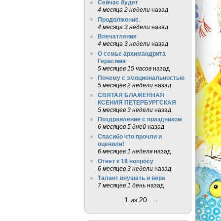
Сейчас будет
4 месяца 2 недели
назад
Продолжение.
4 месяца 3 недели
назад
Впечатления
4 месяца 3 недели
назад
О семье архимандрита
Герасима
5 месяцев 15 часов
назад
Почему с эмоциональностью
5 месяцев 2 недели
назад
СВЯТАЯ БЛАЖЕННАЯ
КСЕНИЯ ПЕТЕРБУРГСКАЯ
5 месяцев 3 недели
назад
Поздравление с праздником
6 месяцев 5 дней
назад
Спасибо что прочли и
оценили!
6 месяцев 1 неделя
назад
Ответ к 18 вопросу
6 месяцев 3 недели
назад
Талант внушать и вера
7 месяцев 1 день
назад
1 из 20
→