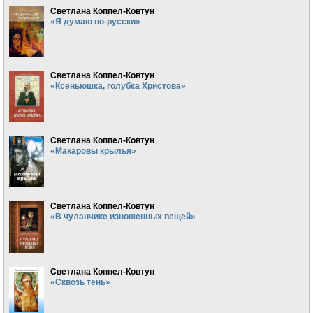
Светлана Коппел-Ковтун
«Я думаю по-русски»
Светлана Коппел-Ковтун
«Ксеньюшка, голубка Христова»
Светлана Коппел-Ковтун
«Макаровы крылья»
Светлана Коппел-Ковтун
«В чуланчике изношенных вещей»
Светлана Коппел-Ковтун
«Сквозь тень»