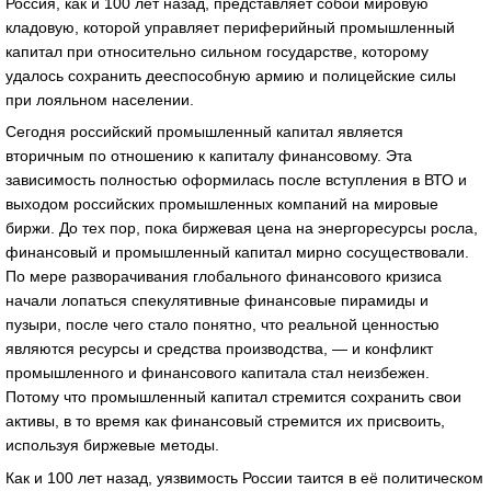
Россия, как и 100 лет назад, представляет собой мировую
кладовую, которой управляет периферийный промышленный
капитал при относительно сильном государстве, которому
удалось сохранить дееспособную армию и полицейские силы
при лояльном населении.
Сегодня российский промышленный капитал является
вторичным по отношению к капиталу финансовому. Эта
зависимость полностью оформилась после вступления в ВТО и
выходом российских промышленных компаний на мировые
биржи. До тех пор, пока биржевая цена на энергоресурсы росла,
финансовый и промышленный капитал мирно сосуществовали.
По мере разворачивания глобального финансового кризиса
начали лопаться спекулятивные финансовые пирамиды и
пузыри, после чего стало понятно, что реальной ценностью
являются ресурсы и средства производства, — и конфликт
промышленного и финансового капитала стал неизбежен.
Потому что промышленный капитал стремится сохранить свои
активы, в то время как финансовый стремится их присвоить,
используя биржевые методы.
Как и 100 лет назад, уязвимость России таится в её политическом