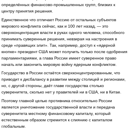
определённых финансово-промышленных групп, близких к
центру принятия решения.
Единственное что отличает Россию от остальных субъектов
мирового конфликта сейчас, как и 100 лет назад, — это
сверхконцентрация власти в руках одного человека, способного
принимать суверенные решения, невзирая на настроения в
среде «правящих элит». Так, например, доступ к «ядерной
кнопке» президент США может получить только после одобрения
парламентариями, а глава России имеет суверенное право
начать или закончить мировую войну ядерным конфликтом.
Государство в России остаётся сверхконцентрированным, что
приводит к дисбалансу в развитии между столицей и регионами,
но, с другой стороны, даёт главе государства столько
суверенитета, сколько нет у правителей ни в США, ни в Китае.
Поэтому главной целью противника относительно России
является уничтожение государственной власти и передача
суверенитета местному финансовому капиталу, который
естественным образом стремится к слиянию с капиталом
глобальным.