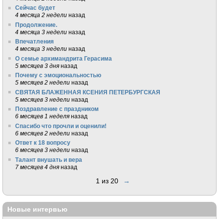
Сейчас будет
4 месяца 2 недели
назад
Продолжение.
4 месяца 3 недели
назад
Впечатления
4 месяца 3 недели
назад
О семье архимандрита Герасима
5 месяцев 3 дня
назад
Почему с эмоциональностью
5 месяцев 2 недели
назад
СВЯТАЯ БЛАЖЕННАЯ КСЕНИЯ ПЕТЕРБУРГСКАЯ
5 месяцев 3 недели
назад
Поздравление с праздником
6 месяцев 1 неделя
назад
Спасибо что прочли и оценили!
6 месяцев 2 недели
назад
Ответ к 18 вопросу
6 месяцев 3 недели
назад
Талант внушать и вера
7 месяцев 4 дня
назад
1 из 20
→
Новые интервью