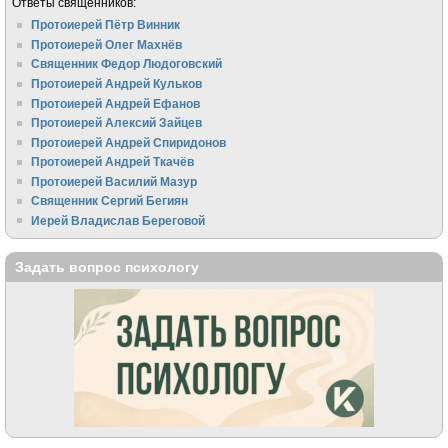
Ответы священников:
Протоиерей Пётр Винник
Протоиерей Олег Махнёв
Священник Федор Людоговский
Протоиерей Андрей Кульков
Протоиерей Андрей Ефанов
Протоиерей Алексий Зайцев
Протоиерей Андрей Спиридонов
Протоиерей Андрей Ткачёв
Протоиерей Василий Мазур
Священник Сергий Бегиян
Иерей Владислав Береговой
Задать вопрос психологу