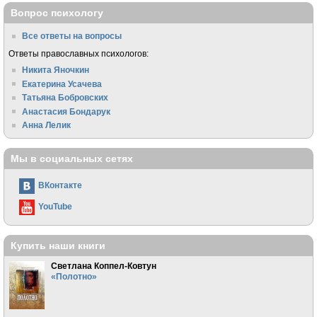
Вопрос психологу
Все ответы на вопросы
Ответы православных психологов:
Никита Яночкин
Екатерина Усачева
Татьяна Бобровских
Анастасия Бондарук
Анна Лелик
Мы в социальных сетях
ВКонтакте
YouTube
Купить наши книги
Светлана Коппел-Ковтун
«Полотно»