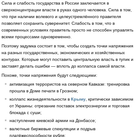
Сила и слабость государства в России заключается в
сверхконцентрации власти в руках одного человека. Сила в том,
что при наличии волевого и целеустремлённого правителя
позволяет сохранить суверенитет. Слабость в том, что в
современных условиях правитель просто не способен управлять
всеми процессами одновременно.
Поэтому задумка состоит в том, чтобы создать точки напряжения
на разных государственных, экономических и хозяйственных
контурах. Которые могут поставить центральную власть в тупик и
заставят делать ошибки — вплоть до коллапса самой власти.
Похоже, точки напряжения будут следующими:
активизация террористов на северном Кавказе: тренировка
прошла в Доме печати в Грозном;
коллапс жизнедеятельности в
Крыму
, критически зависимом
от Украины: отрезание поставок электроэнергии и торговая
блокада с суши;
наступление киевской армии на Донбассе;
валютные биржевые спекуляции и подрыв
платёжеспособности рубля;