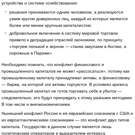
устройстве и системе хозяйствования:
решения принимаются одним человеком, а реализуются
узким кругом доверенных лиц, каждый из которых является
более или менее крупным капиталистом;
добровольное включение в систему мировой торговли
привело к деградации отраслей экономики, по принципу
«торгуем пенькой и зерном — станки закупаем в Англии, а
пирожные в Париже».
Необходимо помнить, что конфликт финансового и
промышленного капиталов не может «рассосаться», потому как
промышленному капиталу принадлежат активы, а финансовому
— биржа, на которой эти активы торгуются. В условиях кризиса
промышленный капитал не готов торговать себе в убыток —
следовательно, его будут принуждать к этому разными методами.
В том числе и внеэкономическими.
Нынешний конфликт России и её евразийских союзников с США и
их евроатлантическими союзниками — это конфликт двух типов
капитала. Государство в данном случае является лишь
политическим оператором и выразителем интереса