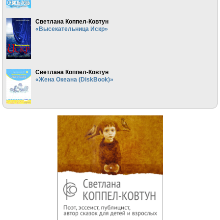
Светлана Коппел-Ковтун
«Высекательница Искр»
Светлана Коппел-Ковтун
«Жена Океана (DiskBook)»