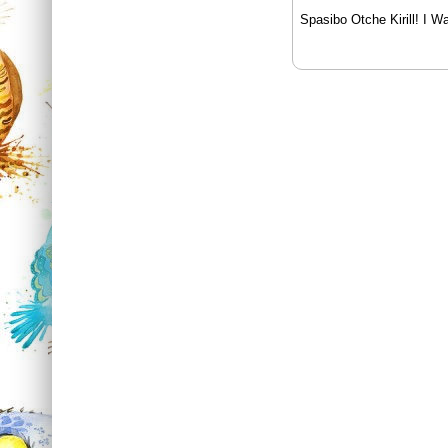
Spasibo Otche Kirill! I W