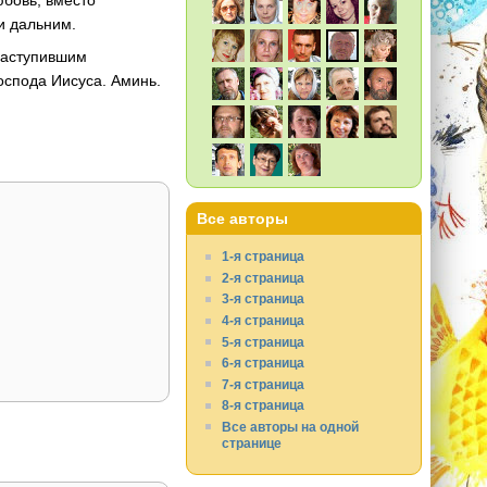
бовь, вместо
и дальним.
 наступившим
оспода Иисуса. Аминь.
Все авторы
1-я страница
2-я страница
3-я страница
4-я страница
5-я страница
6-я страница
7-я страница
8-я страница
Все авторы на одной
странице