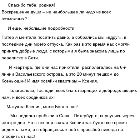
Спасибо тебе, родная!
Воскрешение души – не наибольшее ли чудо из всех
возможных?...
И еще, небольшие подробности.
Питер я мечтала посетить давно, а собрались мы «вдруг», в
последние дни моего отпуска. Как раз в это время нас смогли
принять добрые люди, с которыми я была знакома лишь по
переписке в Сети.
И квартира, где они нас приютили, располагалась на 6-й
линии Васильевского острова, а это 20 минут пешком до
Ксеньюшки! И имя хозяйки квартиры – Ксения.
Благослови, Господи, всех благотворящих и доброделающих
нам, и всех сродников их!
Матушка Ксения, моли Бога о нас!
Мы недолго пробыли в Санкт -Петербурге, вернулись через
четыре дня. Но с тех пор святая Ксения как-будто все время
рядом с нами, и я обращаюсь к ней с просьбой никогда не
отходить от нас!