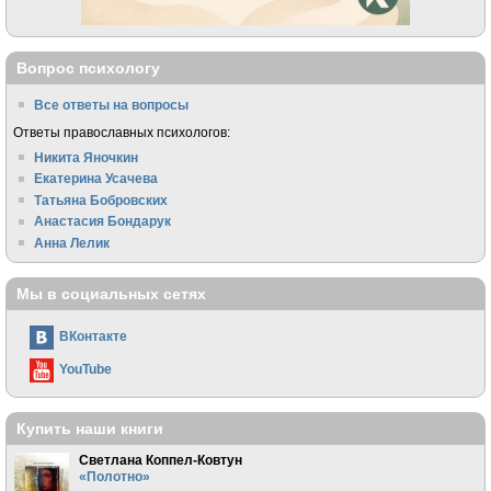
Вопрос психологу
Все ответы на вопросы
Ответы православных психологов:
Никита Яночкин
Екатерина Усачева
Татьяна Бобровских
Анастасия Бондарук
Анна Лелик
Мы в социальных сетях
ВКонтакте
YouTube
Купить наши книги
Светлана Коппел-Ковтун
«Полотно»