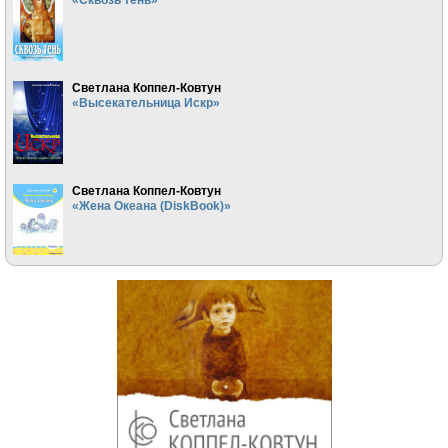
Светлана Коппел-Ковтун
«Высекательница Искр»
Светлана Коппел-Ковтун
«Жена Океана (DiskBook)»