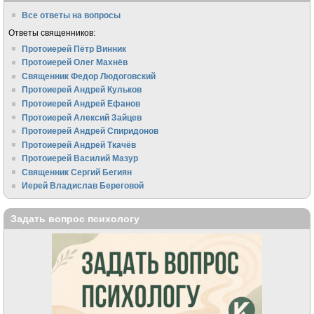
Все ответы на вопросы
Ответы священников:
Протоиерей Пётр Винник
Протоиерей Олег Махнёв
Священник Федор Людоговский
Протоиерей Андрей Кульков
Протоиерей Андрей Ефанов
Протоиерей Алексий Зайцев
Протоиерей Андрей Спиридонов
Протоиерей Андрей Ткачёв
Протоиерей Василий Мазур
Священник Сергий Бегиян
Иерей Владислав Береговой
Задать вопрос психологу