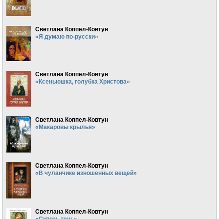
Светлана Коппел-Ковтун
«Я думаю по-русски»
Светлана Коппел-Ковтун
«Ксеньюшка, голубка Христова»
Светлана Коппел-Ковтун
«Макаровы крылья»
Светлана Коппел-Ковтун
«В чуланчике изношенных вещей»
Светлана Коппел-Ковтун
«Сквозь тень»