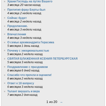
Храни Господь на путях Вашего
3 месяца 20 часов
назад
Протитип фрау Берты был
4 месяца 2 недели
назад
Сейчас будет
4 месяца 2 недели
назад
Продолжение.
4 месяца 3 недели
назад
Впечатления
4 месяца 3 недели
назад
О семье архимандрита Герасима
5 месяцев 1 день
назад
Почему с эмоциональностью
5 месяцев 2 недели
назад
СВЯТАЯ БЛАЖЕННАЯ КСЕНИЯ ПЕТЕРБУРГСКАЯ
5 месяцев 3 недели
назад
Поздравление с праздником
6 месяцев 6 дней
назад
Спасибо что прочли и оценили!
6 месяцев 2 недели
назад
Ответ к 18 вопросу
6 месяцев 3 недели
назад
Талант внушать и вера
7 месяцев 2 дня
назад
1 из 20
→